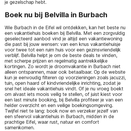
je gezelschap hebt.
Boek nu bij Belvilla in Burbach
Wie Burbach in de Eifel wil ontdekken, kan het beste nu
een vakantiehuis boeken bij Belvilla. Met een zorgvuldig
geselecteerd aanbod vind je altijd een vakantiewoning
die past bij jouw wensen: van een knus vakantiehuisje
voor twee tot een ruim huis voor een gezinsvriendelijk
verblijf. Belvilla helpt je om de beste deals te vinden,
met scherpe prijzen en regelmatig aantrekkelijke
kortingen. Zo wordt je droomvakantie in Burbach niet
alleen ontspannen, maar ook betaalbaar. Op de website
kun je eenvoudig filteren op voorzieningen zoals jacuzzi,
tuin, open haard of kindvriendelijke inrichting, zodat je
snel het ideale vakantiehuis vindt. Of je nu vroeg boekt
om alvast iets moois veilig te stellen, of juist kiest voor
een last minute booking, bij Belvilla profiteer je van een
helder overzicht en een veilige boekingsomgeving.
Twijfel niet te lang: book now en verzeker jezelf van
een sfeervol vakantiehuis in Burbach, midden in de
prachtige Eifel, waar rust, natuur en comfort
samenkomen.