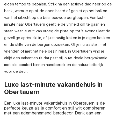
eigen tempo te bepalen. Strijk na een actieve dag neer op de
bank, warm je op bij de open haard of geniet op het balkon
van het uitzicht op de besneeuwde bergtoppen. Een last-
minute naar Obertauern geeft je de vrijheid om te gaan en
staan waar je wilt: van vroeg de piste op tot ’s avonds laat de
gezellige après-ski in, of juist rustig koken in je eigen keuken
en de stilte van de bergen opzoeken. Of je nu als stel, met
vrienden of met het hele gezin reist, in Obertauern vind je
altijd een vakantiehuis dat past bij jouw ideale bergvakantie,
met alle comfort binnen handbereik en de natuur letterlijk
voor de deur.
Luxe last-minute vakantiehuis in
Obertauern
Een luxe last-minute vakantiehuis in Obertauern is de
perfecte keuze als je comfort en stijl wilt combineren
met een adembenemend bergdecor. Denk aan een