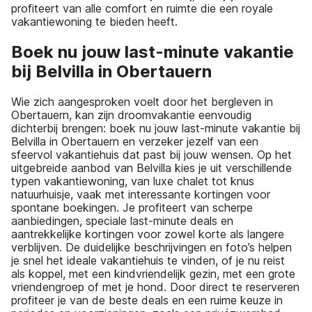
profiteert van alle comfort en ruimte die een royale
vakantiewoning te bieden heeft.
Boek nu jouw last-minute vakantie
bij Belvilla in Obertauern
Wie zich aangesproken voelt door het bergleven in
Obertauern, kan zijn droomvakantie eenvoudig
dichterbij brengen: boek nu jouw last-minute vakantie bij
Belvilla in Obertauern en verzeker jezelf van een
sfeervol vakantiehuis dat past bij jouw wensen. Op het
uitgebreide aanbod van Belvilla kies je uit verschillende
typen vakantiewoning, van luxe chalet tot knus
natuurhuisje, vaak met interessante kortingen voor
spontane boekingen. Je profiteert van scherpe
aanbiedingen, speciale last-minute deals en
aantrekkelijke kortingen voor zowel korte als langere
verblijven. De duidelijke beschrijvingen en foto’s helpen
je snel het ideale vakantiehuis te vinden, of je nu reist
als koppel, met een kindvriendelijk gezin, met een grote
vriendengroep of met je hond. Door direct te reserveren
profiteer je van de beste deals en een ruime keuze in