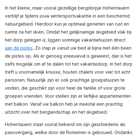
In het kleine, maar vooral gezellige bergdorpje Hohentauern
verblijf je tijdens jouw wintersportvakantie in een beschermd
natuurgebied. Hierdoor kun je optimaal genieten van rust en
ruimte na het skiën. Omdat het gelijknamige skigebied vlak bij
het dorp gelegen is, liggen sommige vakantiehuizen direct
aan de pistes
. Zo stap je vanuit uw bed al bijna met één been
de pistes op. Als er genoeg sneeuwval is geweest, dan is het
zelfs mogelijk om af te dalen tot het vakantiedorp. In het dorp
treft u voornamelijk knusse, houten chalets voor vier tot acht
personen. Natuurlijk zijn er ook prachtige groepshuizen te
vinden, die geschikt zijn voor heel de familie of voor grote
groepen vrienden. Voor stellen zijn er lieflijke appartementen
met balkon. Vanaf uw balkon heb je meestal een prachtig
uitzicht over het berglandschap en het skigebied.
Hohentauern staat vooral bekend om zijn geschiedenis als
pasovergang, welke door de Romeinen is gebouwd. Ondanks