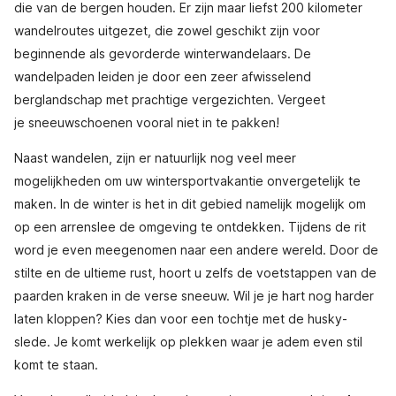
die van de bergen houden. Er zijn maar liefst 200 kilometer
wandelroutes uitgezet, die zowel geschikt zijn voor
beginnende als gevorderde winterwandelaars. De
wandelpaden leiden je door een zeer afwisselend
berglandschap met prachtige vergezichten. Vergeet
je sneeuwschoenen vooral niet in te pakken!
Naast wandelen, zijn er natuurlijk nog veel meer
mogelijkheden om uw wintersportvakantie onvergetelijk te
maken. In de winter is het in dit gebied namelijk mogelijk om
op een arrenslee de omgeving te ontdekken. Tijdens de rit
word je even meegenomen naar een andere wereld. Door de
stilte en de ultieme rust, hoort u zelfs de voetstappen van de
paarden kraken in de verse sneeuw. Wil je je hart nog harder
laten kloppen? Kies dan voor een tochtje met de husky-
slede. Je komt werkelijk op plekken waar je adem even stil
komt te staan.