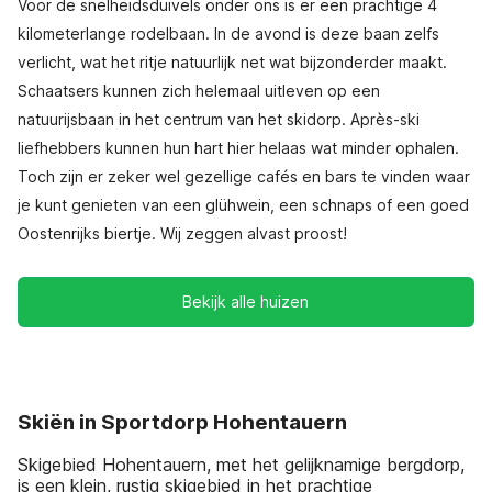
Voor de snelheidsduivels onder ons is er een prachtige 4
kilometerlange rodelbaan. In de avond is deze baan zelfs
verlicht, wat het ritje natuurlijk net wat bijzonderder maakt.
Schaatsers kunnen zich helemaal uitleven op een
natuurijsbaan in het centrum van het skidorp. Après-ski
liefhebbers kunnen hun hart hier helaas wat minder ophalen.
Toch zijn er zeker wel gezellige cafés en bars te vinden waar
je kunt genieten van een glühwein, een schnaps of een goed
Oostenrijks biertje. Wij zeggen alvast proost!
Bekijk alle huizen
Skiën in Sportdorp Hohentauern
Skigebied Hohentauern, met het gelijknamige bergdorp,
is een klein, rustig skigebied in het prachtige