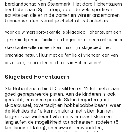
berglandschap van Steiermark. Het dorp Hohentauern
heeft de naam Sportdorp, door de vele sportieve
activiteiten die er in de zomer en winter ondernomen
kunnen worden, vanuit je chalet of vakantiehuis.
Voor de wintersportvakantie is skigebied Hohentauern een
'geheime tip' voor families en beginners die een ontspannen
skivakantie willen in een klein maar fijn' skigebied, met
prachtige natuur. Huur met de familie of vrienden een van
onze luxe, mooi gelegen chalets in Hohentauern!
Skigebied Hohentauern
Ski Hohentauern biedt 5 skiliften en 12 kilometer aan
goed geprepareerde pisten. Aan de kinderen is ook
gedacht; er is een speciale Skikindergarten (met
skicaroussel, tovertapijt en hobbelbobbelbaan), waar
de kleintjes de 1e kennismaking met skiën kunnen
krijgen. Qua winteractiviteiten is er naast skiën en
langlaufen de mogelijkheid tot schaatsen, rodelen (5
km. lange afdaling), sneeuwschoenwandelen,