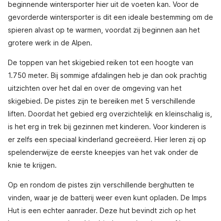
beginnende wintersporter hier uit de voeten kan. Voor de
gevorderde wintersporter is dit een ideale bestemming om de
spieren alvast op te warmen, voordat zij beginnen aan het
grotere werk in de Alpen.
De toppen van het skigebied reiken tot een hoogte van
1.750 meter. Bij sommige afdalingen heb je dan ook prachtig
uitzichten over het dal en over de omgeving van het
skigebied. De pistes zijn te bereiken met 5 verschillende
liften. Doordat het gebied erg overzichtelijk en kleinschalig is,
is het erg in trek bij gezinnen met kinderen. Voor kinderen is
er zelfs een speciaal kinderland gecreëerd. Hier leren zij op
spelenderwijze de eerste kneepjes van het vak onder de
knie te krijgen.
Op en rondom de pistes zijn verschillende berghutten te
vinden, waar je de batterij weer even kunt opladen. De Imps
Hut is een echter aanrader. Deze hut bevindt zich op het