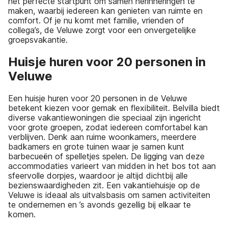
het perfecte startpunt om samen herinneringen te
maken, waarbij iedereen kan genieten van ruimte en
comfort. Of je nu komt met familie, vrienden of
collega’s, de Veluwe zorgt voor een onvergetelijke
groepsvakantie.
Huisje huren voor 20 personen in
Veluwe
Een huisje huren voor 20 personen in de Veluwe
betekent kiezen voor gemak en flexibiliteit. Belvilla biedt
diverse vakantiewoningen die speciaal zijn ingericht
voor grote groepen, zodat iedereen comfortabel kan
verblijven. Denk aan ruime woonkamers, meerdere
badkamers en grote tuinen waar je samen kunt
barbecueën of spelletjes spelen. De ligging van deze
accommodaties varieert van midden in het bos tot aan
sfeervolle dorpjes, waardoor je altijd dichtbij alle
bezienswaardigheden zit. Een vakantiehuisje op de
Veluwe is ideaal als uitvalsbasis om samen activiteiten
te ondernemen en ’s avonds gezellig bij elkaar te
komen.