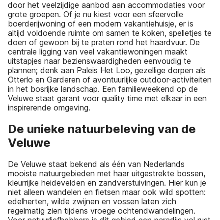
door het veelzijdige aanbod aan accommodaties voor
grote groepen. Of je nu kiest voor een sfeervolle
boerderijwoning of een modern vakantiehuisje, er is
altijd voldoende ruimte om samen te koken, spelletjes te
doen of gewoon bij te praten rond het haardvuur. De
centrale ligging van veel vakantiewoningen maakt
uitstapjes naar bezienswaardigheden eenvoudig te
plannen; denk aan Paleis Het Loo, gezellige dorpen als
Otterlo en Garderen of avontuurlijke outdoor-activiteiten
in het bosrijke landschap. Een familieweekend op de
Veluwe staat garant voor quality time met elkaar in een
inspirerende omgeving.
De unieke natuurbeleving van de
Veluwe
De Veluwe staat bekend als één van Nederlands
mooiste natuurgebieden met haar uitgestrekte bossen,
kleurrijke heidevelden en zandverstuivingen. Hier kun je
niet alleen wandelen en fietsen maar ook wild spotten:
edelherten, wilde zwijnen en vossen laten zich
regelmatig zien tijdens vroege ochtendwandelingen.