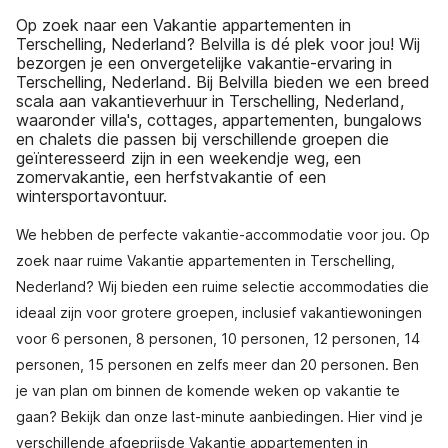
Op zoek naar een Vakantie appartementen in
Terschelling, Nederland? Belvilla is dé plek voor jou! Wij
bezorgen je een onvergetelijke vakantie-ervaring in
Terschelling, Nederland. Bij Belvilla bieden we een breed
scala aan vakantieverhuur in Terschelling, Nederland,
waaronder villa's, cottages, appartementen, bungalows
en chalets die passen bij verschillende groepen die
geïnteresseerd zijn in een weekendje weg, een
zomervakantie, een herfstvakantie of een
wintersportavontuur.
We hebben de perfecte vakantie-accommodatie voor jou. Op
zoek naar ruime Vakantie appartementen in Terschelling,
Nederland? Wij bieden een ruime selectie accommodaties die
ideaal zijn voor grotere groepen, inclusief vakantiewoningen
voor 6 personen, 8 personen, 10 personen, 12 personen, 14
personen, 15 personen en zelfs meer dan 20 personen. Ben
je van plan om binnen de komende weken op vakantie te
gaan? Bekijk dan onze last-minute aanbiedingen. Hier vind je
verschillende afgeprijsde Vakantie appartementen in