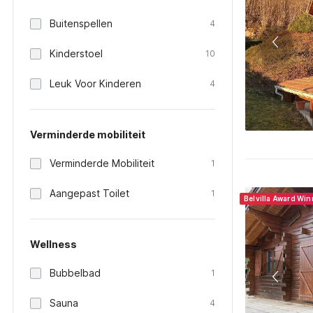
Buitenspellen
4
Kinderstoel
10
Leuk Voor Kinderen
4
Verminderde mobiliteit
Verminderde Mobiliteit
1
Aangepast Toilet
1
Belvilla Award Wi
Wellness
Bubbelbad
1
Sauna
4