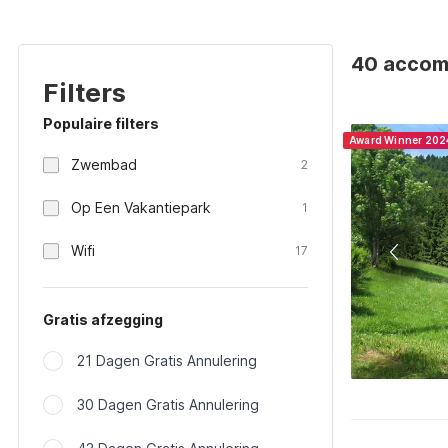
40 accomm
Filters
Populaire filters
Award Winner 202
Zwembad
2
Op Een Vakantiepark
1
Wifi
17
Gratis afzegging
21 Dagen Gratis Annulering
30 Dagen Gratis Annulering