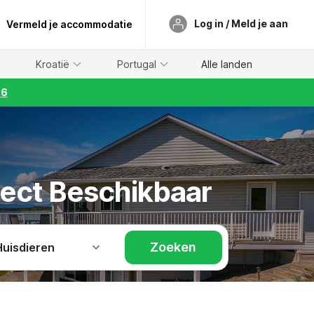
Log in / Meld je aan
Vermeld je accommodatie
Kroatië
Portugal
Alle landen
26
rect Beschikbaar
Zoeken
Huisdieren