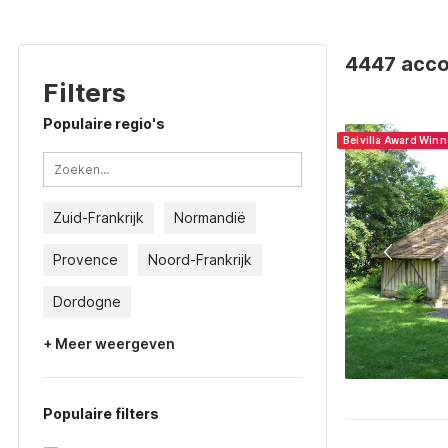
4447 acco
Filters
Populaire regio's
Belvilla Award Win
Zuid-Frankrijk
Normandië
Provence
Noord-Frankrijk
Dordogne
+ Meer weergeven
Populaire filters