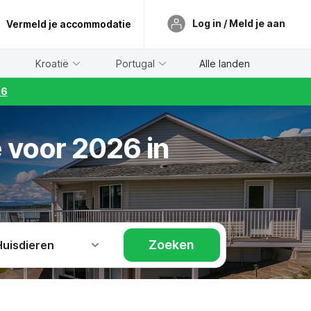
Log in / Meld je aan
Vermeld je accommodatie
Kroatië
Portugal
Alle landen
26
 voor 2026 in
Zoeken
Huisdieren