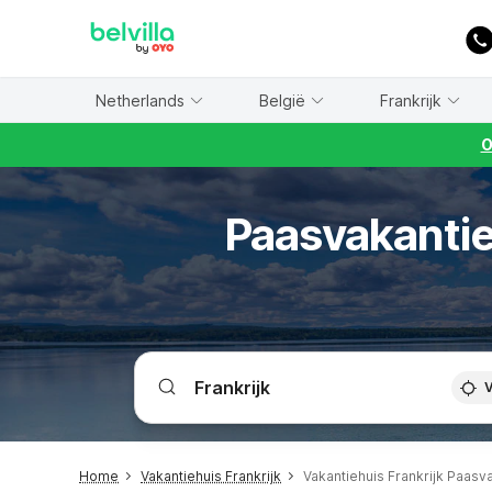
WIZARD MEMBER
Netherlands
België
Frankrijk
O
Paasvakantie
V
Home
Vakantiehuis Frankrijk
Vakantiehuis Frankrijk Paasv