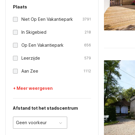
Plaats
Niet Op Een Vakantiepark
3791
In Skigebied
218
Op Een Vakantiepark
656
Leerzijde
579
Aan Zee
1112
+ Meer weergeven
Afstand tot het stadscentrum
Geen voorkeur