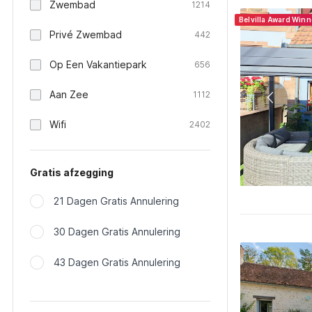
Zwembad
1214
Belvilla Award Win
Privé Zwembad
442
Op Een Vakantiepark
656
Aan Zee
1112
Wifi
2402
Gratis afzegging
21 Dagen Gratis Annulering
30 Dagen Gratis Annulering
43 Dagen Gratis Annulering