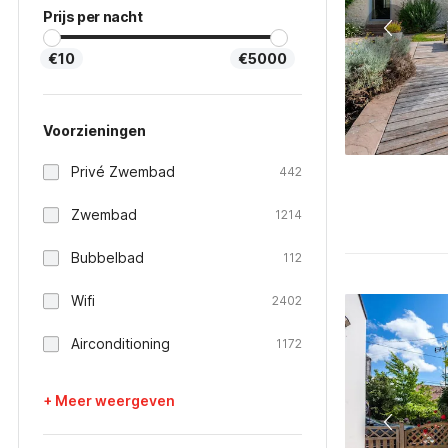
Prijs per nacht
€10
€5000
Voorzieningen
Privé Zwembad
442
Zwembad
1214
Bubbelbad
112
Wifi
2402
Airconditioning
1172
+ Meer weergeven