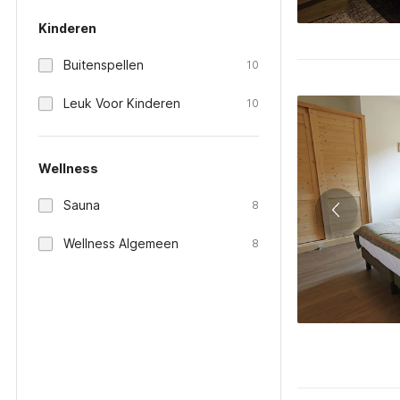
Kinderen
Buitenspellen
10
Leuk Voor Kinderen
10
Wellness
Sauna
8
Wellness Algemeen
8