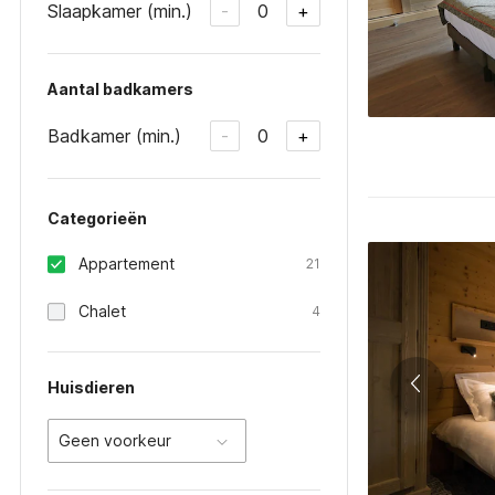
Slaapkamer (min.)
0
-
+
Aantal badkamers
Badkamer (min.)
0
-
+
Categorieën
Appartement
21
Chalet
4
Huisdieren
Geen voorkeur