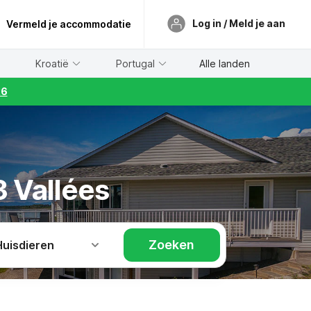
Log in / Meld je aan
Vermeld je accommodatie
Kroatië
Portugal
Alle landen
26
3 Vallées
Zoeken
Huisdieren