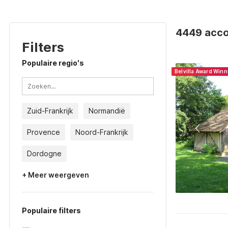
4449 acco
Filters
Populaire regio's
Belvilla Award Win
Zuid-Frankrijk
Normandië
Provence
Noord-Frankrijk
Dordogne
+ Meer weergeven
Populaire filters