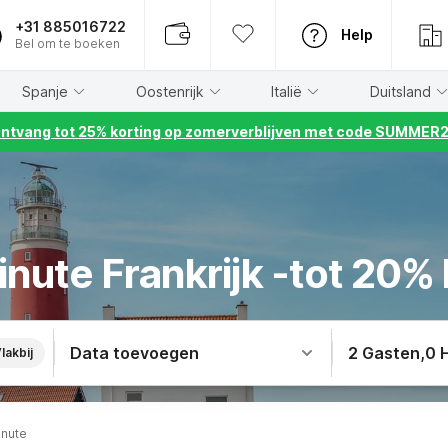
+31 885016722
Help
Bel om te boeken
Spanje
Oostenrijk
Italië
Duitsland
ntvang tot 25% korting op zomerverblijven met code SUMMER
inute Frankrijk -tot 20% 
Data toevoegen
2 Gasten
,
0 
lakbij
inute