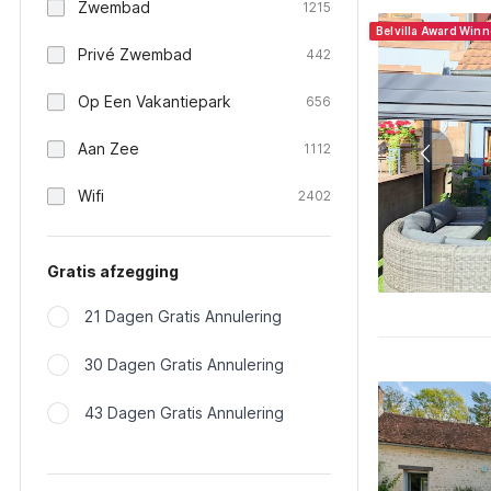
Zwembad
1215
Belvilla Award Win
Privé Zwembad
442
Op Een Vakantiepark
656
Aan Zee
1112
Wifi
2402
Gratis afzegging
21 Dagen Gratis Annulering
30 Dagen Gratis Annulering
43 Dagen Gratis Annulering