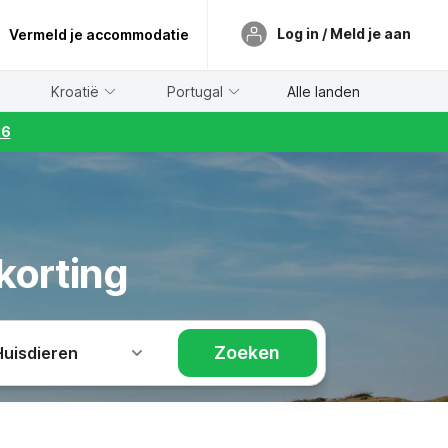
Log in / Meld je aan
Vermeld je accommodatie
Kroatië
Portugal
Alle landen
26
korting
Zoeken
Huisdieren