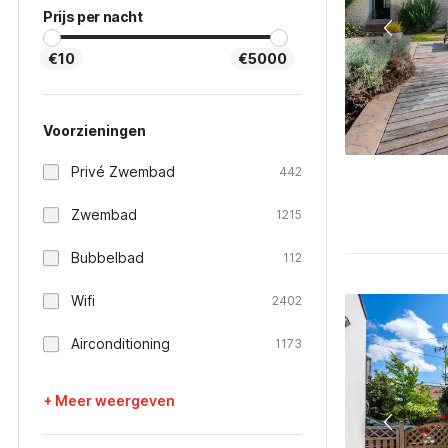
Prijs per nacht
€10
€5000
Voorzieningen
Privé Zwembad
442
Zwembad
1215
Bubbelbad
112
Wifi
2402
Airconditioning
1173
+ Meer weergeven