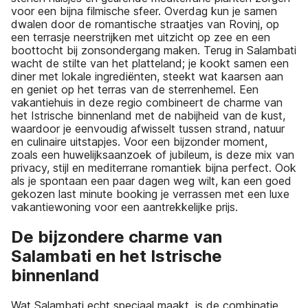
voor een bijna filmische sfeer. Overdag kun je samen
dwalen door de romantische straatjes van Rovinj, op
een terrasje neerstrijken met uitzicht op zee en een
boottocht bij zonsondergang maken. Terug in Salambati
wacht de stilte van het platteland; je kookt samen een
diner met lokale ingrediënten, steekt wat kaarsen aan
en geniet op het terras van de sterrenhemel. Een
vakantiehuis in deze regio combineert de charme van
het Istrische binnenland met de nabijheid van de kust,
waardoor je eenvoudig afwisselt tussen strand, natuur
en culinaire uitstapjes. Voor een bijzonder moment,
zoals een huwelijksaanzoek of jubileum, is deze mix van
privacy, stijl en mediterrane romantiek bijna perfect. Ook
als je spontaan een paar dagen weg wilt, kan een goed
gekozen last minute booking je verrassen met een luxe
vakantiewoning voor een aantrekkelijke prijs.
De bijzondere charme van
Salambati en het Istrische
binnenland
Wat Salambati echt speciaal maakt, is de combinatie