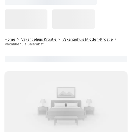
Home
Vakantiehuis Kroatië
Vakantiehuis Midden-Kroatië
Vakantiehuis Salambati