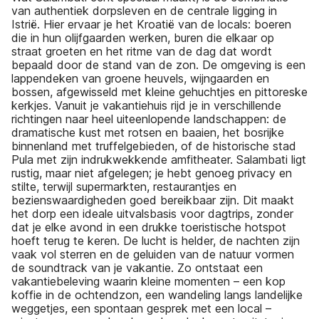
van authentiek dorpsleven en de centrale ligging in
Istrië. Hier ervaar je het Kroatië van de locals: boeren
die in hun olijfgaarden werken, buren die elkaar op
straat groeten en het ritme van de dag dat wordt
bepaald door de stand van de zon. De omgeving is een
lappendeken van groene heuvels, wijngaarden en
bossen, afgewisseld met kleine gehuchtjes en pittoreske
kerkjes. Vanuit je vakantiehuis rijd je in verschillende
richtingen naar heel uiteenlopende landschappen: de
dramatische kust met rotsen en baaien, het bosrijke
binnenland met truffelgebieden, of de historische stad
Pula met zijn indrukwekkende amfitheater. Salambati ligt
rustig, maar niet afgelegen; je hebt genoeg privacy en
stilte, terwijl supermarkten, restaurantjes en
bezienswaardigheden goed bereikbaar zijn. Dit maakt
het dorp een ideale uitvalsbasis voor dagtrips, zonder
dat je elke avond in een drukke toeristische hotspot
hoeft terug te keren. De lucht is helder, de nachten zijn
vaak vol sterren en de geluiden van de natuur vormen
de soundtrack van je vakantie. Zo ontstaat een
vakantiebeleving waarin kleine momenten – een kop
koffie in de ochtendzon, een wandeling langs landelijke
weggetjes, een spontaan gesprek met een local –