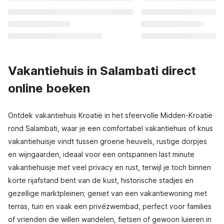
Vakantiehuis in Salambati direct
online boeken
Ontdek vakantiehuis Kroatië in het sfeervolle Midden-Kroatië
rond Salambati, waar je een comfortabel vakantiehuis of knus
vakantiehuisje vindt tussen groene heuvels, rustige dorpjes
en wijngaarden, ideaal voor een ontspannen last minute
vakantiehuisje met veel privacy en rust, terwijl je toch binnen
korte rijafstand bent van de kust, historische stadjes en
gezellige marktpleinen; geniet van een vakantiewoning met
terras, tuin en vaak een privézwembad, perfect voor families
of vrienden die willen wandelen, fietsen of gewoon luieren in