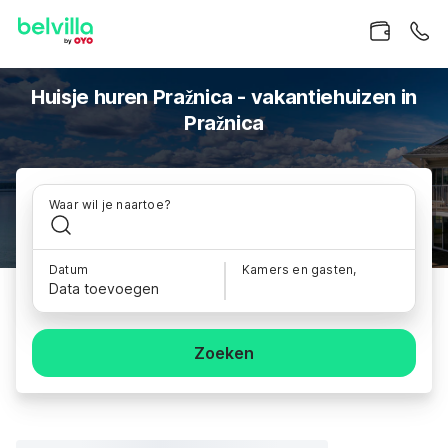
Huisje huren Pražnica - vakantiehuizen in
Pražnica
Waar wil je naartoe?
Datum
Kamers en gasten,
Data toevoegen
Zoeken