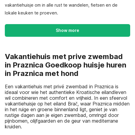
vakantiehuisje om in alle rust te wandelen, fietsen en de
lokale keuken te proeven.
Show more
Vakantiehuis met prive zwembad
in Praznica Goedkoop huisje huren
in Praznica met hond
Een vakantiehuis met privé zwembad in Praznica is
ideaal voor wie het authentieke Kroatische eilandleven
wil combineren met comfort en vrijheid. In een sfeervol
vakantiehuisje op het eiland Brač, waar Praznica midden
in het ruige en groene binnenland ligt, geniet je van
rustige dagen aan je eigen zwembad, omringd door
pijnbomen, olijfgaarden en de geur van mediterrane
kruiden.