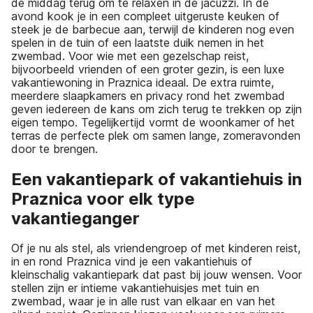
de middag terug om te relaxen in de jacuzzi. In de
avond kook je in een compleet uitgeruste keuken of
steek je de barbecue aan, terwijl de kinderen nog even
spelen in de tuin of een laatste duik nemen in het
zwembad. Voor wie met een gezelschap reist,
bijvoorbeeld vrienden of een groter gezin, is een luxe
vakantiewoning in Praznica ideaal. De extra ruimte,
meerdere slaapkamers en privacy rond het zwembad
geven iedereen de kans om zich terug te trekken op zijn
eigen tempo. Tegelijkertijd vormt de woonkamer of het
terras de perfecte plek om samen lange, zomeravonden
door te brengen.
Een vakantiepark of vakantiehuis in
Praznica voor elk type
vakantieganger
Of je nu als stel, als vriendengroep of met kinderen reist,
in en rond Praznica vind je een vakantiehuis of
kleinschalig vakantiepark dat past bij jouw wensen. Voor
stellen zijn er intieme vakantiehuisjes met tuin en
zwembad, waar je in alle rust van elkaar en van het