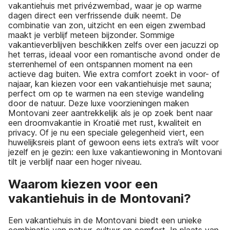
vakantiehuis met privézwembad, waar je op warme
dagen direct een verfrissende duik neemt. De
combinatie van zon, uitzicht en een eigen zwembad
maakt je verblijf meteen bijzonder. Sommige
vakantieverblijven beschikken zelfs over een jacuzzi op
het terras, ideaal voor een romantische avond onder de
sterrenhemel of een ontspannen moment na een
actieve dag buiten. Wie extra comfort zoekt in voor- of
najaar, kan kiezen voor een vakantiehuisje met sauna;
perfect om op te warmen na een stevige wandeling
door de natuur. Deze luxe voorzieningen maken
Montovani zeer aantrekkelijk als je op zoek bent naar
een droomvakantie in Kroatië met rust, kwaliteit en
privacy. Of je nu een speciale gelegenheid viert, een
huwelijksreis plant of gewoon eens iets extra’s wilt voor
jezelf en je gezin: een luxe vakantiewoning in Montovani
tilt je verblijf naar een hoger niveau.
Waarom kiezen voor een
vakantiehuis in de Montovani?
Een vakantiehuis in de Montovani biedt een unieke