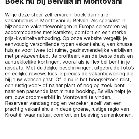
Boek nu bij Belvilla in Montovani
Wil je deze sfeer zelf ervaren, boek dan nu je
vakantiehuis in Montovani bij Belvilla. Als specialist in
bijzondere vakantiewoningen in Europa selecteren wij
accommodaties met karakter, comfort en een sterke
prijs-kwaliteitverhouding. Op onze website vergelijk je
eenvoudig verschillende typen vakantiehuis, van knusse
huisjes voor twee tot ruime, gezinsvriendelijke verblijven
met privézwembad. Je profiteert van de beste deals en
aantrekkelijke kortingen, vooral als je flexibel bent in je
reisdata. Met duidelijke beschrijvingen, uitgebreide foto’s
en eerlijke reviews kies je precies de vakantiewoning die
bij jouw wensen past. Of je nu in het hoogseizoen reist,
een rustig voor- of najaar plant of nog op zoek bent
naar een passende last minute booking, Belvilla helpt je
om jouw droomverblijf in Montovani te vinden.
Reserveer vandaag nog en verzeker jezelf van een
prachtig vakantiehuis in deze groene, rustige regio van
Kroatië, waar natuur, comfort en beleving samenkomen.