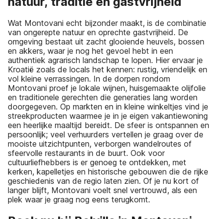
natuur, traditie en gastvrijheid
Wat Montovani echt bijzonder maakt, is de combinatie
van ongerepte natuur en oprechte gastvrijheid. De
omgeving bestaat uit zacht glooiende heuvels, bossen
en akkers, waar je nog het gevoel hebt in een
authentiek agrarisch landschap te lopen. Hier ervaar je
Kroatië zoals de locals het kennen: rustig, vriendelijk en
vol kleine verrassingen. In de dorpen rondom
Montovani proef je lokale wijnen, huisgemaakte olijfolie
en traditionele gerechten die generaties lang worden
doorgegeven. Op markten en in kleine winkeltjes vind je
streekproducten waarmee je in je eigen vakantiewoning
een heerlijke maaltijd bereidt. De sfeer is ontspannen en
persoonlijk; veel verhuurders vertellen je graag over de
mooiste uitzichtpunten, verborgen wandelroutes of
sfeervolle restaurants in de buurt. Ook voor
cultuurliefhebbers is er genoeg te ontdekken, met
kerken, kapelletjes en historische gebouwen die de rijke
geschiedenis van de regio laten zien. Of je nu kort of
langer blijft, Montovani voelt snel vertrouwd, als een
plek waar je graag nog eens terugkomt.