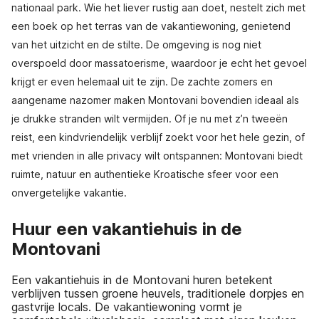
nationaal park. Wie het liever rustig aan doet, nestelt zich met
een boek op het terras van de vakantiewoning, genietend
van het uitzicht en de stilte. De omgeving is nog niet
overspoeld door massatoerisme, waardoor je echt het gevoel
krijgt er even helemaal uit te zijn. De zachte zomers en
aangename nazomer maken Montovani bovendien ideaal als
je drukke stranden wilt vermijden. Of je nu met z’n tweeën
reist, een kindvriendelijk verblijf zoekt voor het hele gezin, of
met vrienden in alle privacy wilt ontspannen: Montovani biedt
ruimte, natuur en authentieke Kroatische sfeer voor een
onvergetelijke vakantie.
Huur een vakantiehuis in de
Montovani
Een vakantiehuis in de Montovani huren betekent
verblijven tussen groene heuvels, traditionele dorpjes en
gastvrije locals. De vakantiewoning vormt je