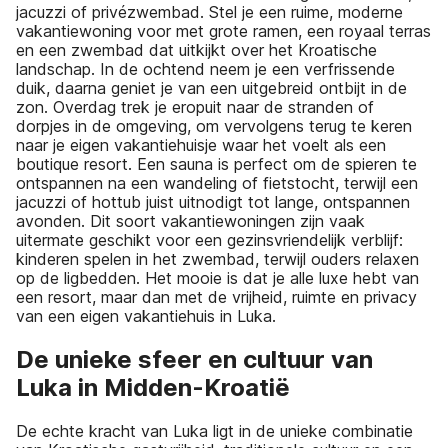
jacuzzi of privézwembad. Stel je een ruime, moderne
vakantiewoning voor met grote ramen, een royaal terras
en een zwembad dat uitkijkt over het Kroatische
landschap. In de ochtend neem je een verfrissende
duik, daarna geniet je van een uitgebreid ontbijt in de
zon. Overdag trek je eropuit naar de stranden of
dorpjes in de omgeving, om vervolgens terug te keren
naar je eigen vakantiehuisje waar het voelt als een
boutique resort. Een sauna is perfect om de spieren te
ontspannen na een wandeling of fietstocht, terwijl een
jacuzzi of hottub juist uitnodigt tot lange, ontspannen
avonden. Dit soort vakantiewoningen zijn vaak
uitermate geschikt voor een gezinsvriendelijk verblijf:
kinderen spelen in het zwembad, terwijl ouders relaxen
op de ligbedden. Het mooie is dat je alle luxe hebt van
een resort, maar dan met de vrijheid, ruimte en privacy
van een eigen vakantiehuis in Luka.
De unieke sfeer en cultuur van
Luka in Midden-Kroatië
De echte kracht van Luka ligt in de unieke combinatie