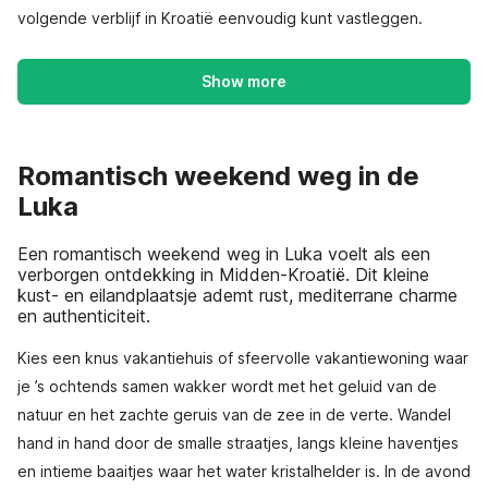
volgende verblijf in Kroatië eenvoudig kunt vastleggen.
Show more
Romantisch weekend weg in de
Luka
Een romantisch weekend weg in Luka voelt als een
verborgen ontdekking in Midden-Kroatië. Dit kleine
kust- en eilandplaatsje ademt rust, mediterrane charme
en authenticiteit.
Kies een knus vakantiehuis of sfeervolle vakantiewoning waar
je ’s ochtends samen wakker wordt met het geluid van de
natuur en het zachte geruis van de zee in de verte. Wandel
hand in hand door de smalle straatjes, langs kleine haventjes
en intieme baaitjes waar het water kristalhelder is. In de avond