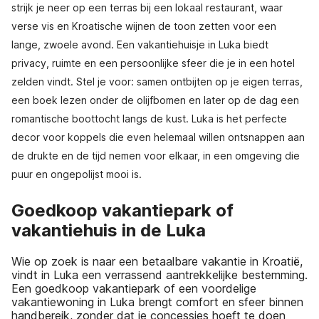
strijk je neer op een terras bij een lokaal restaurant, waar
verse vis en Kroatische wijnen de toon zetten voor een
lange, zwoele avond. Een vakantiehuisje in Luka biedt
privacy, ruimte en een persoonlijke sfeer die je in een hotel
zelden vindt. Stel je voor: samen ontbijten op je eigen terras,
een boek lezen onder de olijfbomen en later op de dag een
romantische boottocht langs de kust. Luka is het perfecte
decor voor koppels die even helemaal willen ontsnappen aan
de drukte en de tijd nemen voor elkaar, in een omgeving die
puur en ongepolijst mooi is.
Goedkoop vakantiepark of
vakantiehuis in de Luka
Wie op zoek is naar een betaalbare vakantie in Kroatië,
vindt in Luka een verrassend aantrekkelijke bestemming.
Een goedkoop vakantiepark of een voordelige
vakantiewoning in Luka brengt comfort en sfeer binnen
handbereik, zonder dat je concessies hoeft te doen