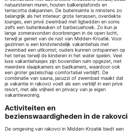
natuurstenen muren, houten balkenplafonds en
terracotta dakpannen. De buitenruimte is minstens zo
belangrijk als het interieur: grote terrassen, overdekte
lounges, een privé zwembad met ligbedden en soms
zelfs een buitenkeuken of barbecuehoek. Zo kun je
lange zomeravonden doorbrengen in de open lucht,
terwijl je geniet van de rust van Midden-Kroatië. Voor
gezinnen is een kindvriendelijk vakantiehuis met
zwembad een uitkomst; ouders kunnen ontspannen op
het terras terwijl de kinderen in het water spelen. Veel
luxe vakantiehuisjes zijn bovendien ruim opgezet, met
meerdere slaapkamers en badkamers, waardoor ook
een groter gezelschap comfortabel verblijft. De
combinatie van sauna, jacuzzi of zwembad maakt dat
je vakantie in rakovci voelt als een verblijf in een privé
resort, met alle vrijheid en privacy van je eigen
vakantiewoning.
Activiteiten en
bezienswaardigheden in de rakovci
De omgeving van rakovci in Midden-Kroatië biedt een