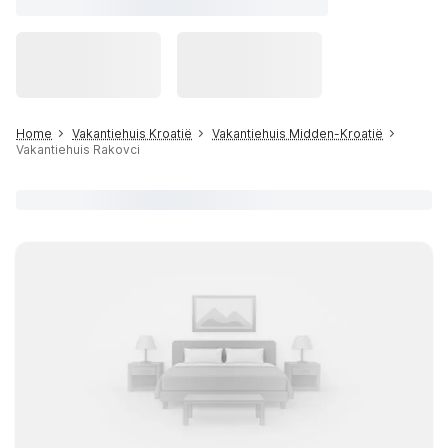
Home
Vakantiehuis Kroatië
Vakantiehuis Midden-Kroatië
Vakantiehuis Rakovci