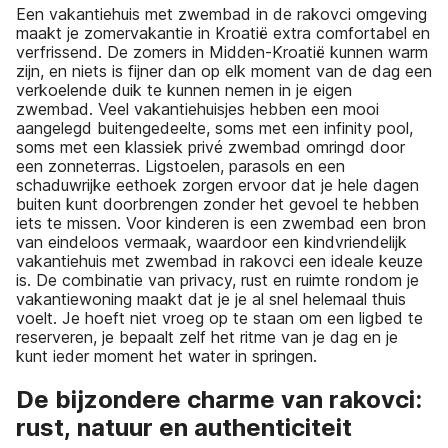
Een vakantiehuis met zwembad in de rakovci omgeving
maakt je zomervakantie in Kroatië extra comfortabel en
verfrissend. De zomers in Midden-Kroatië kunnen warm
zijn, en niets is fijner dan op elk moment van de dag een
verkoelende duik te kunnen nemen in je eigen
zwembad. Veel vakantiehuisjes hebben een mooi
aangelegd buitengedeelte, soms met een infinity pool,
soms met een klassiek privé zwembad omringd door
een zonneterras. Ligstoelen, parasols en een
schaduwrijke eethoek zorgen ervoor dat je hele dagen
buiten kunt doorbrengen zonder het gevoel te hebben
iets te missen. Voor kinderen is een zwembad een bron
van eindeloos vermaak, waardoor een kindvriendelijk
vakantiehuis met zwembad in rakovci een ideale keuze
is. De combinatie van privacy, rust en ruimte rondom je
vakantiewoning maakt dat je je al snel helemaal thuis
voelt. Je hoeft niet vroeg op te staan om een ligbed te
reserveren, je bepaalt zelf het ritme van je dag en je
kunt ieder moment het water in springen.
De bijzondere charme van rakovci:
rust, natuur en authenticiteit