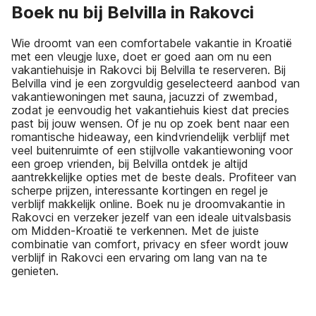
Boek nu bij Belvilla in Rakovci
Wie droomt van een comfortabele vakantie in Kroatië
met een vleugje luxe, doet er goed aan om nu een
vakantiehuisje in Rakovci bij Belvilla te reserveren. Bij
Belvilla vind je een zorgvuldig geselecteerd aanbod van
vakantiewoningen met sauna, jacuzzi of zwembad,
zodat je eenvoudig het vakantiehuis kiest dat precies
past bij jouw wensen. Of je nu op zoek bent naar een
romantische hideaway, een kindvriendelijk verblijf met
veel buitenruimte of een stijlvolle vakantiewoning voor
een groep vrienden, bij Belvilla ontdek je altijd
aantrekkelijke opties met de beste deals. Profiteer van
scherpe prijzen, interessante kortingen en regel je
verblijf makkelijk online. Boek nu je droomvakantie in
Rakovci en verzeker jezelf van een ideale uitvalsbasis
om Midden-Kroatië te verkennen. Met de juiste
combinatie van comfort, privacy en sfeer wordt jouw
verblijf in Rakovci een ervaring om lang van na te
genieten.