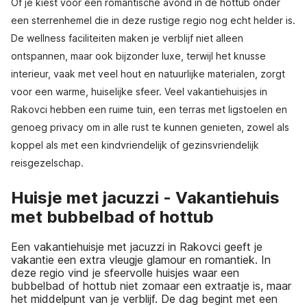
Of je kiest voor een romantische avond in de hottub onder
een sterrenhemel die in deze rustige regio nog echt helder is.
De wellness faciliteiten maken je verblijf niet alleen
ontspannen, maar ook bijzonder luxe, terwijl het knusse
interieur, vaak met veel hout en natuurlijke materialen, zorgt
voor een warme, huiselijke sfeer. Veel vakantiehuisjes in
Rakovci hebben een ruime tuin, een terras met ligstoelen en
genoeg privacy om in alle rust te kunnen genieten, zowel als
koppel als met een kindvriendelijk of gezinsvriendelijk
reisgezelschap.
Huisje met jacuzzi - Vakantiehuis
met bubbelbad of hottub
Een vakantiehuisje met jacuzzi in Rakovci geeft je
vakantie een extra vleugje glamour en romantiek. In
deze regio vind je sfeervolle huisjes waar een
bubbelbad of hottub niet zomaar een extraatje is, maar
het middelpunt van je verblijf. De dag begint met een