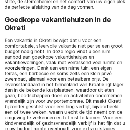
stilte, de sterrenhemel en het comfort van uw eigen plek
de perfecte afsluiting van de dag vormen.
Goedkope vakantiehuizen in de
Okreti
Een vakantie in Okreti bewijst dat u voor een
comfortabele, sfeervolle vakantie niet per se een groot
budget nodig hebt. In deze regio vindt u een ruim
aanbod aan goedkope vakantiehuisjes en
vakantiewoningen, vaak met verrassend veel ruimte en
voorzieningen. Denk aan een ruime tuin, een eigen
terras, een barbecue en soms zelfs een klein privé
zwembad, allemaal voor een betaalbare prijs. De
levensstandaard in het binnenland van Kroatië ligt lager
dan in de bekende kustplaatsen, waardoor uit eten
gaan, boodschappen doen en activiteiten ondernemen
vriendelijk zijn voor uw portemonnee. Dit maakt Okreti
bijzonder geschikt voor een lang verblijf, bijvoorbeeld
een of twee weken, waarin u echt de tijd neemt om de
omgeving te verkennen en tot rust te komen. Voor een
kindvriendelijk of gezinsvriendelijk verblijf is het fijn dat u
in uw budget ruimte overhoudt voor extra uitstapjes,