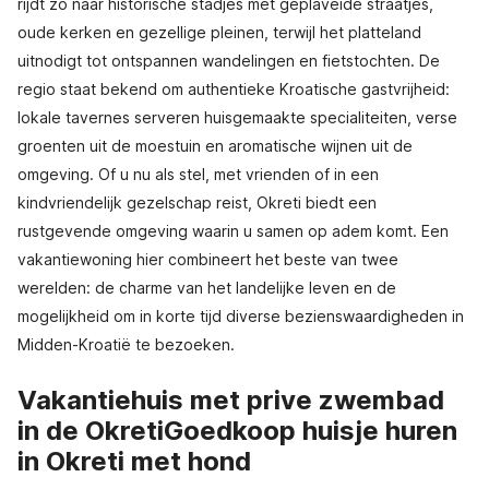
rijdt zo naar historische stadjes met geplaveide straatjes,
oude kerken en gezellige pleinen, terwijl het platteland
uitnodigt tot ontspannen wandelingen en fietstochten. De
regio staat bekend om authentieke Kroatische gastvrijheid:
lokale tavernes serveren huisgemaakte specialiteiten, verse
groenten uit de moestuin en aromatische wijnen uit de
omgeving. Of u nu als stel, met vrienden of in een
kindvriendelijk gezelschap reist, Okreti biedt een
rustgevende omgeving waarin u samen op adem komt. Een
vakantiewoning hier combineert het beste van twee
werelden: de charme van het landelijke leven en de
mogelijkheid om in korte tijd diverse bezienswaardigheden in
Midden-Kroatië te bezoeken.
Vakantiehuis met prive zwembad
in de OkretiGoedkoop huisje huren
in Okreti met hond