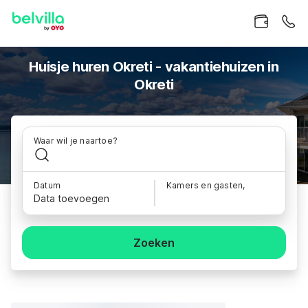
Huisje huren Okreti - vakantiehuizen in
Okreti
Waar wil je naartoe?
Datum
Kamers en gasten,
Data toevoegen
Zoeken