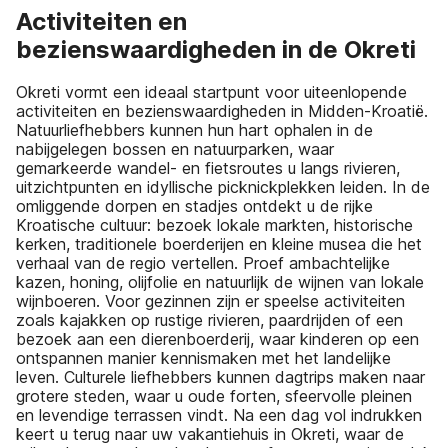
Activiteiten en
bezienswaardigheden in de Okreti
Okreti vormt een ideaal startpunt voor uiteenlopende
activiteiten en bezienswaardigheden in Midden-Kroatië.
Natuurliefhebbers kunnen hun hart ophalen in de
nabijgelegen bossen en natuurparken, waar
gemarkeerde wandel- en fietsroutes u langs rivieren,
uitzichtpunten en idyllische picknickplekken leiden. In de
omliggende dorpen en stadjes ontdekt u de rijke
Kroatische cultuur: bezoek lokale markten, historische
kerken, traditionele boerderijen en kleine musea die het
verhaal van de regio vertellen. Proef ambachtelijke
kazen, honing, olijfolie en natuurlijk de wijnen van lokale
wijnboeren. Voor gezinnen zijn er speelse activiteiten
zoals kajakken op rustige rivieren, paardrijden of een
bezoek aan een dierenboerderij, waar kinderen op een
ontspannen manier kennismaken met het landelijke
leven. Culturele liefhebbers kunnen dagtrips maken naar
grotere steden, waar u oude forten, sfeervolle pleinen
en levendige terrassen vindt. Na een dag vol indrukken
keert u terug naar uw vakantiehuis in Okreti, waar de