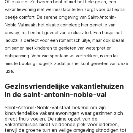
Of je nu met z’n tweeën bent of met het hele gezin, een
vakantiewoning met wellnessfaciliteiten zorgt voor dat extra
beetje comfort. De serene omgeving van Saint-Antonin-
Noble-Val maakt het plaatje compleet; hier geniet je van
privacy, rust en het gevoel van exclusiviteit. Een huisje met
jacuzzi is perfect voor een romantisch uitje, maar ook ideaal
om samen met kinderen te genieten van waterpret en
ontspanning. Voor wie spontaan wil vertrekken, is een last
minute booking mogelijk zodat je snel kunt genieten van deze
luxe.
Gezinsvriendelijke vakantiehuizen
in de saint-antonin-noble-val
Saint-Antonin-Noble-Val staat bekend om zijn
kindvriendelijke vakantiewoningen waar gezinnen zich
direct thuis voelen. De ruime opzet van de
vakantiehuisjes biedt voldoende plek voor iedereen,
terwijl de groene tuin en veilige omgeving uitnodigen tot