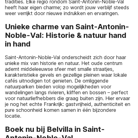
tradities. Elke regio rondom Saint-Antonin-Noble-Val
heeft haar eigen charme; zo wordt jouw verblijf steeds
weer verrijkt door nieuwe indrukken en ervaringen.
Unieke charme van Saint-Antonin-
Noble-Val: Historie & natuur hand
in hand
Saint-Antonin-Noble-Val onderscheidt zich door haar
unieke mix van historie en natuur. Het oude centrum
ademt middeleeuwse sfeer met smalle straatjes,
karakteristieke gevels en gezellige pleinen waar lokale
cafés uitnodigen tot genieten. De omliggende
natuurparken bieden volop mogelijkheden voor
wandelingen langs rivieren, kliffen en bossen – perfect
voor natuurliefhebbers die graag buiten zijn. Hier ervaar
je nog het echte Frankrijk: gastvrijheid, authenticiteit en
pure schoonheid komen samen in één bijzondere
locatie.
Boek nu bij Belvilla in Saint-
Antonin-Noble-Val