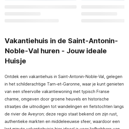
Vakantiehuis in de Saint-Antonin-
Noble-Val huren - Jouw ideale
Huisje
Ontdek een vakantiehuis in Saint-Antonin-Noble-Val, gelegen
in het schilderachtige Tarn-et-Garonne, waar je kunt genieten
van een sfeervolle vakantiewoning met typisch Franse
charme, omgeven door groene heuvels en historische
straatjes die uitnodigen tot wandelingen en fietstochten langs
de rivier de Aveyron; deze regio staat bekend om zijn rust,
authentieke markten en middeleeuwse sfeer, waardoor een
last minute vakantiehuisje hier ideaal is voor liefhebbers van