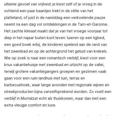
ultieme gevoel van vrijheid; je kiest zelf of je vroeg in de
ochtend een paar baantjes trekt in de stilte van het
platteland, of juist in de namiddag een verkoelende pauze
neemt na een dag vol ontdekkingen in de Tarn-et-Garonne.
Het zachte klimaat maakt dat je van het vroege voorjaar tot
diep in het najaar buiten kunt leven: luieren op een ligbed,
een goed boek erbij, de kinderen spelend aan de rand van
het zwembad en op de achtergrond het geluid van krekels.
Wie op zoek is naar een romantisch verblijf, kiest voor een
knus vakantiehuisje met zwembad en uitzicht op de vallei,
terwijl grotere vakantiegangers groepen en gezinnen vaak
gaan voor een ruim landhuis met tuin, terras en
barbecuehoek, waar lange avonden met regionale wijnen en
streekproducten bijna vanzelfsprekend worden. Zo voelt een
verblijf in Montalzat echt als thuiskomen, maar dan met een
extra vleugje comfort en luxe.