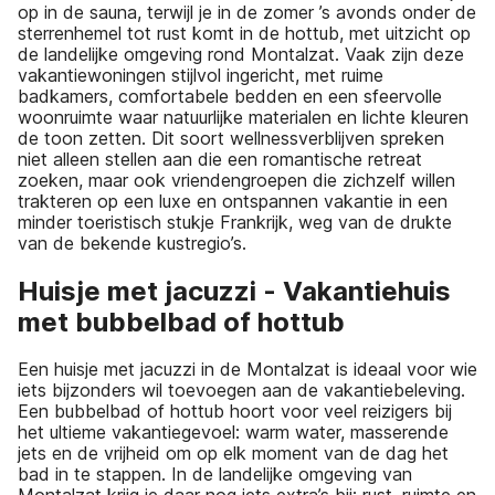
op in de sauna, terwijl je in de zomer ’s avonds onder de
sterrenhemel tot rust komt in de hottub, met uitzicht op
de landelijke omgeving rond Montalzat. Vaak zijn deze
vakantiewoningen stijlvol ingericht, met ruime
badkamers, comfortabele bedden en een sfeervolle
woonruimte waar natuurlijke materialen en lichte kleuren
de toon zetten. Dit soort wellnessverblijven spreken
niet alleen stellen aan die een romantische retreat
zoeken, maar ook vriendengroepen die zichzelf willen
trakteren op een luxe en ontspannen vakantie in een
minder toeristisch stukje Frankrijk, weg van de drukte
van de bekende kustregio’s.
Huisje met jacuzzi - Vakantiehuis
met bubbelbad of hottub
Een huisje met jacuzzi in de Montalzat is ideaal voor wie
iets bijzonders wil toevoegen aan de vakantiebeleving.
Een bubbelbad of hottub hoort voor veel reizigers bij
het ultieme vakantiegevoel: warm water, masserende
jets en de vrijheid om op elk moment van de dag het
bad in te stappen. In de landelijke omgeving van