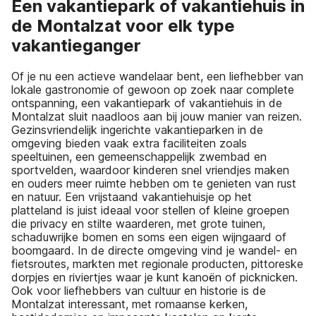
Een vakantiepark of vakantiehuis in
de Montalzat voor elk type
vakantieganger
Of je nu een actieve wandelaar bent, een liefhebber van
lokale gastronomie of gewoon op zoek naar complete
ontspanning, een vakantiepark of vakantiehuis in de
Montalzat sluit naadloos aan bij jouw manier van reizen.
Gezinsvriendelijk ingerichte vakantieparken in de
omgeving bieden vaak extra faciliteiten zoals
speeltuinen, een gemeenschappelijk zwembad en
sportvelden, waardoor kinderen snel vriendjes maken
en ouders meer ruimte hebben om te genieten van rust
en natuur. Een vrijstaand vakantiehuisje op het
platteland is juist ideaal voor stellen of kleine groepen
die privacy en stilte waarderen, met grote tuinen,
schaduwrijke bomen en soms een eigen wijngaard of
boomgaard. In de directe omgeving vind je wandel- en
fietsroutes, markten met regionale producten, pittoreske
dorpjes en riviertjes waar je kunt kanoën of picknicken.
Ook voor liefhebbers van cultuur en historie is de
Montalzat interessant, met romaanse kerken,