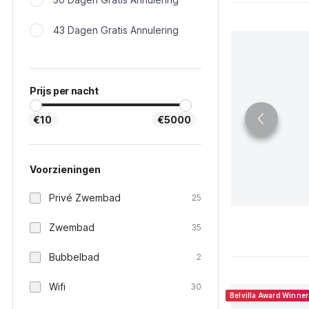
43 Dagen Gratis Annulering
Prijs per nacht
€10
€5000
Voorzieningen
Privé Zwembad
25
Zwembad
35
Bubbelbad
2
Wifi
30
Belvilla Award Winne