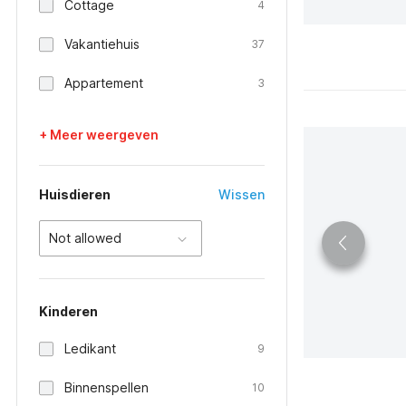
Cottage
4
Vakantiehuis
37
Appartement
3
+ Meer weergeven
Huisdieren
Wissen
Not allowed
Kinderen
Ledikant
9
Binnenspellen
10