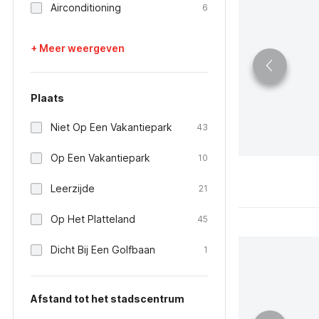
Airconditioning
6
+ Meer weergeven
Plaats
Niet Op Een Vakantiepark
43
Op Een Vakantiepark
10
Leerzijde
21
Op Het Platteland
45
Dicht Bij Een Golfbaan
1
Afstand tot het stadscentrum