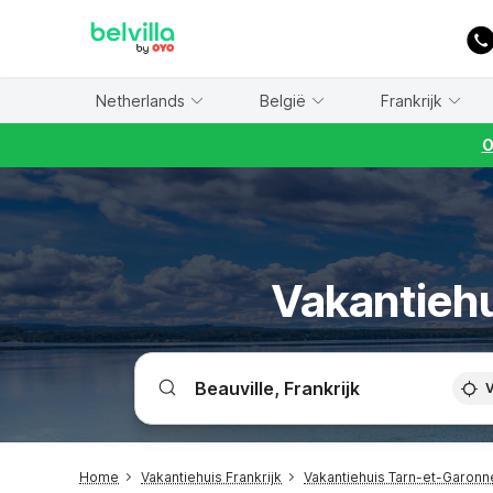
WIZARD MEMBER
Netherlands
België
Frankrijk
O
Vakantiehu
V
Home
Vakantiehuis Frankrijk
Vakantiehuis Tarn-et-Garon