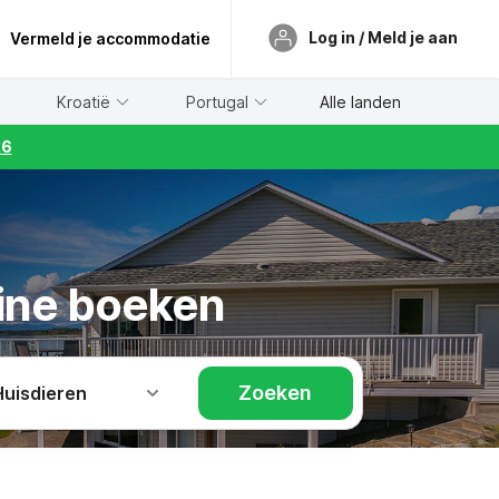
Log in / Meld je aan
Vermeld je accommodatie
Kroatië
Portugal
Alle landen
26
line boeken
Zoeken
Huisdieren