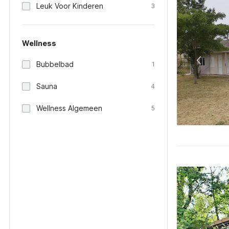
Leuk Voor Kinderen
3
Wellness
Bubbelbad
1
Sauna
4
Wellness Algemeen
5