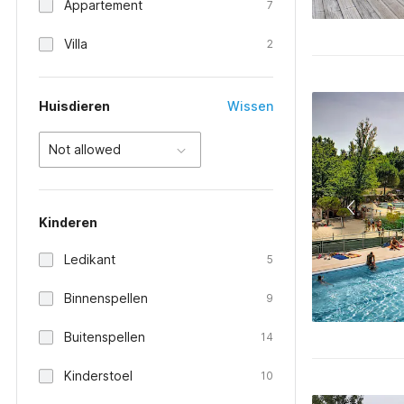
Appartement
7
Villa
2
Huisdieren
Wissen
Not allowed
Kinderen
Ledikant
5
Binnenspellen
9
Buitenspellen
14
Kinderstoel
10