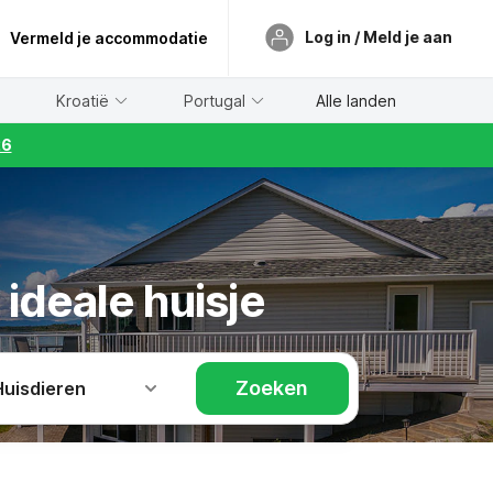
Log in / Meld je aan
Vermeld je accommodatie
Kroatië
Portugal
Alle landen
26
 ideale huisje
Zoeken
Huisdieren