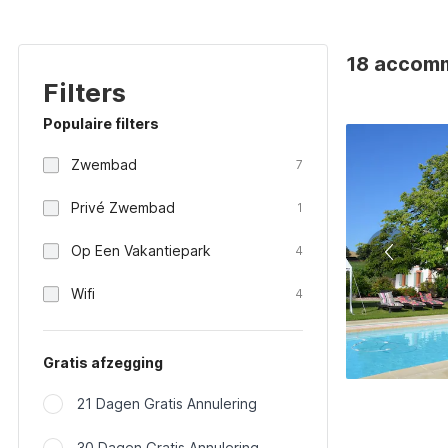
18 accommo
Filters
Populaire filters
Zwembad
7
Privé Zwembad
1
Op Een Vakantiepark
4
Wifi
4
Gratis afzegging
21 Dagen Gratis Annulering
30 Dagen Gratis Annulering