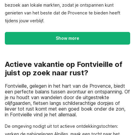
bezoek aan lokale markten, zodat je ontspannen kunt
genieten van het beste dat de Provence te bieden heeft
tijdens jouw verblijf.
Show more
Actieve vakantie op Fontvieille of
juist op zoek naar rust?
Fontvieille, gelegen in het hart van de Provence, biedt
een perfecte balans tussen avontuur en ontspanning. Of
je nu houdt van wandelen door de uitgestrekte
olijfgaarden, fietsen langs schilderachtige dorpjes of
liever tot rust komt met een goed boek onder de zon,
in Fontvieille vind je het allemaal.
De omgeving nodigt uit tot actieve ontdekkingstochten:
verken de nabijgelegen Alpilles, maak een tocht naar het