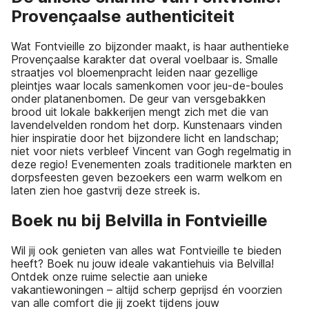
Provençaalse authenticiteit
Wat Fontvieille zo bijzonder maakt, is haar authentieke
Provençaalse karakter dat overal voelbaar is. Smalle
straatjes vol bloemenpracht leiden naar gezellige
pleintjes waar locals samenkomen voor jeu-de-boules
onder platanenbomen. De geur van versgebakken
brood uit lokale bakkerijen mengt zich met die van
lavendelvelden rondom het dorp. Kunstenaars vinden
hier inspiratie door het bijzondere licht en landschap;
niet voor niets verbleef Vincent van Gogh regelmatig in
deze regio! Evenementen zoals traditionele markten en
dorpsfeesten geven bezoekers een warm welkom en
laten zien hoe gastvrij deze streek is.
Boek nu bij Belvilla in Fontvieille
Wil jij ook genieten van alles wat Fontvieille te bieden
heeft? Boek nu jouw ideale vakantiehuis via Belvilla!
Ontdek onze ruime selectie aan unieke
vakantiewoningen – altijd scherp geprijsd én voorzien
van alle comfort die jij zoekt tijdens jouw