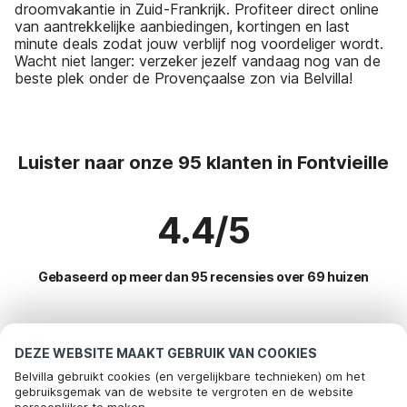
droomvakantie in Zuid-Frankrijk. Profiteer direct online
van aantrekkelijke aanbiedingen, kortingen en last
minute deals zodat jouw verblijf nog voordeliger wordt.
Wacht niet langer: verzeker jezelf vandaag nog van de
beste plek onder de Provençaalse zon via Belvilla!
Luister naar onze 95 klanten in Fontvieille
4.4/5
Gebaseerd op meer dan 95 recensies over 69 huizen
Meest populaire bestemmingen voor
DEZE WEBSITE MAAKT GEBRUIK VAN COOKIES
vakantie
Belvilla gebruikt cookies (en vergelijkbare technieken) om het
gebruiksgemak van de website te vergroten en de website