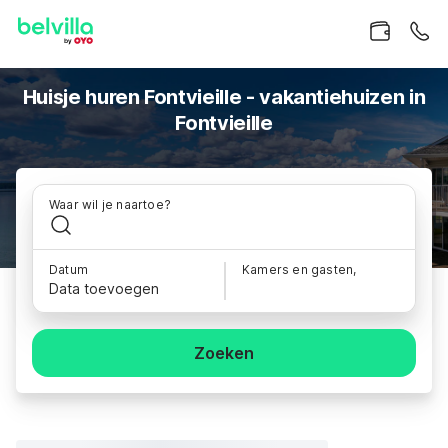
Huisje huren Fontvieille - vakantiehuizen in
Fontvieille
Waar wil je naartoe?
Datum
Kamers en gasten,
Data toevoegen
Zoeken