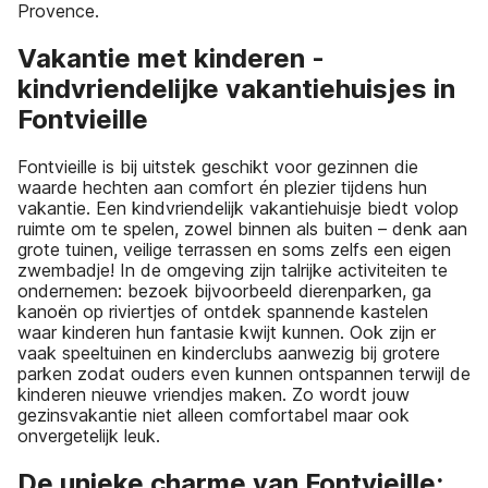
Provence.
Vakantie met kinderen -
kindvriendelijke vakantiehuisjes in
Fontvieille
Fontvieille is bij uitstek geschikt voor gezinnen die
waarde hechten aan comfort én plezier tijdens hun
vakantie. Een kindvriendelijk vakantiehuisje biedt volop
ruimte om te spelen, zowel binnen als buiten – denk aan
grote tuinen, veilige terrassen en soms zelfs een eigen
zwembadje! In de omgeving zijn talrijke activiteiten te
ondernemen: bezoek bijvoorbeeld dierenparken, ga
kanoën op riviertjes of ontdek spannende kastelen
waar kinderen hun fantasie kwijt kunnen. Ook zijn er
vaak speeltuinen en kinderclubs aanwezig bij grotere
parken zodat ouders even kunnen ontspannen terwijl de
kinderen nieuwe vriendjes maken. Zo wordt jouw
gezinsvakantie niet alleen comfortabel maar ook
onvergetelijk leuk.
De unieke charme van Fontvieille: