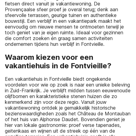
fietsen direct vanuit je vakantiewoning. De
Provençaalse sfeer proef je overal terug; denk aan
sfeervolle terrassen, geurige tuinen en authentieke
bouwstijl. Een verblijf in een vakantiepark maakt het
eenvoudig om nieuwe mensen te ontmoeten terwijl je
toch geniet van je eigen ruimte. Ideaal voor gezinnen
die comfort zoeken én graag samen activiteiten
ondernemen tijdens hun verblijf in Fontvieille.
Waarom kiezen voor een
vakantiehuis in de Fontvieille?
Een vakantiehuis in Fontvieille biedt ongekende
voordelen voor wie op zoek is naar een unieke beleving
in Zuid-Frankrijk. Je verblijft midden tussen eeuwenoude
olijfbomen en karakteristieke stenen huizen die zo
kenmerkend zijn voor deze regio. Vanuit jouw
vakantiewoning ontdek je gemakkelijk historische
bezienswaardigheden zoals het Château de Montauban
of het huis van Alphonse Daudet. Bovendien geniet je
hier van lokale gastronomie: proef verse tapenades,
geitenkaas en wijnen uit de streek op één van de