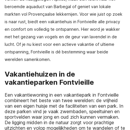
beroemde aquaduct van Barbegal of geniet van lokale
markten vol Provençaalse lekkernijen. Voor wie juist op zoek
is naar rust, biedt een vakantiehuis in Fontvieille alle privacy
en comfort om volledig te ontspannen. Hier word je wakker
met het gezang van vogels en de geur van lavendel in de
lucht. Of je nu kiest voor een actieve vakantie of ultieme
ontspanning, Fontvieille is dé bestemming waar beide
werelden samenkomen.
Vakantiehuizen in de
vakantieparken Fontvieille
Een vakantiewoning in een vakantiepark in Fontvieille
combineert het beste van twee werelden: de vrijheid
van een eigen huisje met de faciliteiten van een park. In
deze parken vind je vaak zwembaden, speeltuinen en
sportvelden waar jong en oud zich kunnen vermaken.
De ligging midden in de natuur zorgt voor prachtige
uitzichten en volop mogelijkheden om te wandelen of te