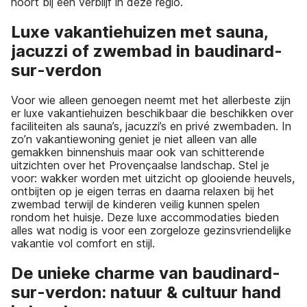
hoort bij een verblijf in deze regio.
Luxe vakantiehuizen met sauna,
jacuzzi of zwembad in baudinard-
sur-verdon
Voor wie alleen genoegen neemt met het allerbeste zijn
er luxe vakantiehuizen beschikbaar die beschikken over
faciliteiten als sauna’s, jacuzzi’s en privé zwembaden. In
zo’n vakantiewoning geniet je niet alleen van alle
gemakken binnenshuis maar ook van schitterende
uitzichten over het Provençaalse landschap. Stel je
voor: wakker worden met uitzicht op glooiende heuvels,
ontbijten op je eigen terras en daarna relaxen bij het
zwembad terwijl de kinderen veilig kunnen spelen
rondom het huisje. Deze luxe accommodaties bieden
alles wat nodig is voor een zorgeloze gezinsvriendelijke
vakantie vol comfort en stijl.
De unieke charme van baudinard-
sur-verdon: natuur & cultuur hand