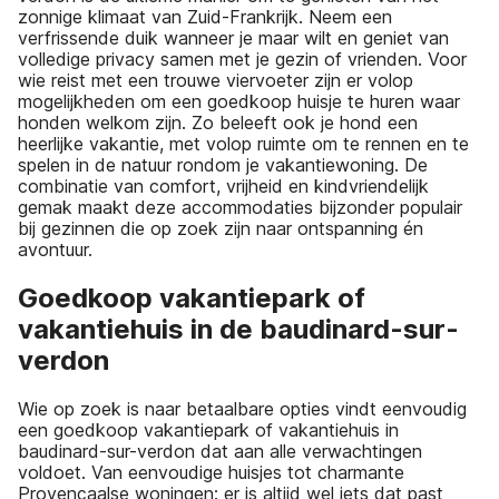
zonnige klimaat van Zuid-Frankrijk. Neem een
verfrissende duik wanneer je maar wilt en geniet van
volledige privacy samen met je gezin of vrienden. Voor
wie reist met een trouwe viervoeter zijn er volop
mogelijkheden om een goedkoop huisje te huren waar
honden welkom zijn. Zo beleeft ook je hond een
heerlijke vakantie, met volop ruimte om te rennen en te
spelen in de natuur rondom je vakantiewoning. De
combinatie van comfort, vrijheid en kindvriendelijk
gemak maakt deze accommodaties bijzonder populair
bij gezinnen die op zoek zijn naar ontspanning én
avontuur.
Goedkoop vakantiepark of
vakantiehuis in de baudinard-sur-
verdon
Wie op zoek is naar betaalbare opties vindt eenvoudig
een goedkoop vakantiepark of vakantiehuis in
baudinard-sur-verdon dat aan alle verwachtingen
voldoet. Van eenvoudige huisjes tot charmante
Provençaalse woningen: er is altijd wel iets dat past