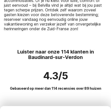
accommodaties. Of je nu kiest voor luxe, comfort of
juist eenvoud – bij Belvilla vind je altijd wat bij jou past
tegen scherpe prijzen. Ontdek zelf waarom zoveel
gasten kiezen voor deze betoverende bestemming;
reserveer vandaag nog eenvoudig online jouw
vakantiewoning en verzeker jezelf van onvergetelijke
herinneringen onder de Zuid-Franse zon!
Luister naar onze 114 klanten in
Baudinard-sur-Verdon
4.3/5
Gebaseerd op meer dan 114 recensies over 89 huizen
Meest populaire bestemmingen voor