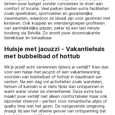
binnen jouw budget zonder concessies te doen aan
comfort of locatie. Veel parken bieden extra faciliteiten
zoals speeltuinen, sportvelden en gezamenlijke
zwembaden, waardoor ze ideaal zijn voor gezinnen met
kinderen. Ook koppels en vriendengroepen profiteren
van aantrekkelijke prijzen, zeker bij een last minute
booking via Belvilla. Zo wordt jouw droomvakantie
bereikbaar én betaalbaar.
Huisje met jacuzzi - Vakantiehuis
met bubbelbad of hottub
Wil je jezelf echt verwennen tijdens je verblijf? Kies dan
voor een huisje met jacuzzi of een vakantiewoning
voorzien van bubbelbad of hottub in baudinard-sur-
verdon. Na een dag vol activiteiten zoals wandelen,
fietsen of kanoën is er niets fijner dan ontspannen in
warm water onder de sterrenhemel. Deze extra luxe
maakt jouw verblijf niet alleen comfortabeler maar ook
bijzonder sfeervol – perfect voor romantische uitjes of
quality time met het gezin. De rustgevende omgeving
draagt bij aan het ultieme gevoel van ontspanning dat