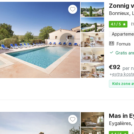
Zonnig v
Bonnieux, 
4.1 / 5
(
Apparteme
Fornuis
Gratis a
€
92
per 
+
extra kost
Kids zone a
Mas in 
Eygalières,