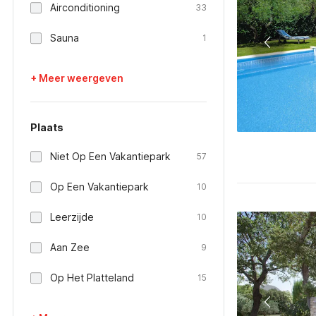
Airconditioning
33
Sauna
1
+ Meer weergeven
Plaats
Niet Op Een Vakantiepark
57
Op Een Vakantiepark
10
Leerzijde
10
Aan Zee
9
Op Het Platteland
15