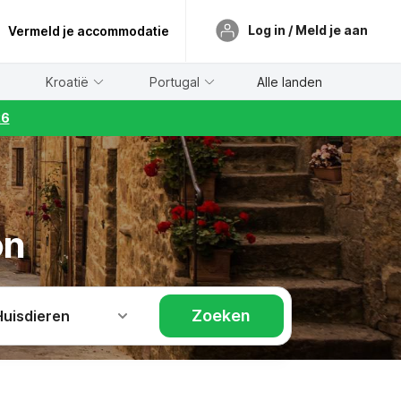
Log in / Meld je aan
Vermeld je accommodatie
Kroatië
Portugal
Alle landen
26
on
Zoeken
Huisdieren