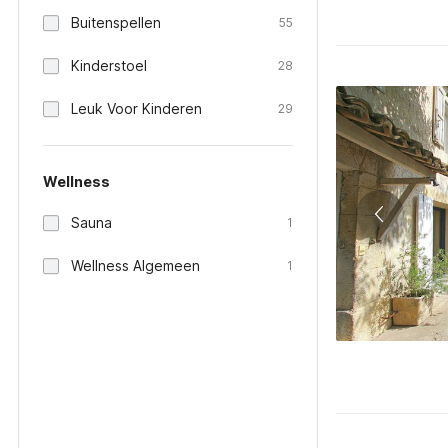
Buitenspellen
55
Kinderstoel
28
Leuk Voor Kinderen
29
Wellness
Sauna
1
Wellness Algemeen
1