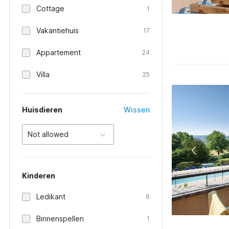
Cottage
1
Vakantiehuis
17
Appartement
24
Villa
25
Huisdieren
Wissen
Not allowed
Kinderen
Ledikant
6
Binnenspellen
1