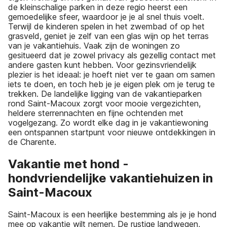
de kleinschalige parken in deze regio heerst een
gemoedelijke sfeer, waardoor je je al snel thuis voelt.
Terwijl de kinderen spelen in het zwembad of op het
grasveld, geniet je zelf van een glas wijn op het terras
van je vakantiehuis. Vaak zijn de woningen zo
gesitueerd dat je zowel privacy als gezellig contact met
andere gasten kunt hebben. Voor gezinsvriendelijk
plezier is het ideaal: je hoeft niet ver te gaan om samen
iets te doen, en toch heb je je eigen plek om je terug te
trekken. De landelijke ligging van de vakantieparken
rond Saint-Macoux zorgt voor mooie vergezichten,
heldere sterrennachten en fijne ochtenden met
vogelgezang. Zo wordt elke dag in je vakantiewoning
een ontspannen startpunt voor nieuwe ontdekkingen in
de Charente.
Vakantie met hond -
hondvriendelijke vakantiehuizen in
Saint-Macoux
Saint-Macoux is een heerlijke bestemming als je je hond
mee op vakantie wilt nemen. De rustige landwegen,