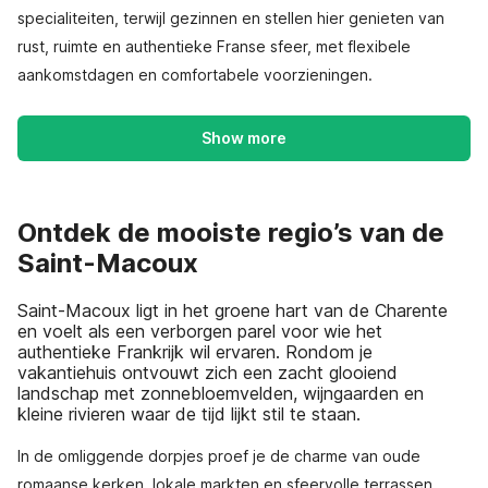
specialiteiten, terwijl gezinnen en stellen hier genieten van
rust, ruimte en authentieke Franse sfeer, met flexibele
aankomstdagen en comfortabele voorzieningen.
Show more
Ontdek de mooiste regio’s van de
Saint-Macoux
Saint-Macoux ligt in het groene hart van de Charente
en voelt als een verborgen parel voor wie het
authentieke Frankrijk wil ervaren. Rondom je
vakantiehuis ontvouwt zich een zacht glooiend
landschap met zonnebloemvelden, wijngaarden en
kleine rivieren waar de tijd lijkt stil te staan.
In de omliggende dorpjes proef je de charme van oude
romaanse kerken, lokale markten en sfeervolle terrassen