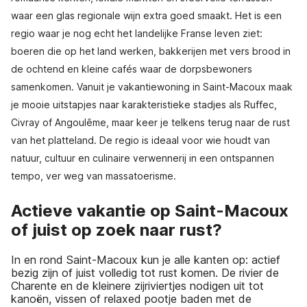
waar een glas regionale wijn extra goed smaakt. Het is een
regio waar je nog echt het landelijke Franse leven ziet:
boeren die op het land werken, bakkerijen met vers brood in
de ochtend en kleine cafés waar de dorpsbewoners
samenkomen. Vanuit je vakantiewoning in Saint-Macoux maak
je mooie uitstapjes naar karakteristieke stadjes als Ruffec,
Civray of Angoulême, maar keer je telkens terug naar de rust
van het platteland. De regio is ideaal voor wie houdt van
natuur, cultuur en culinaire verwennerij in een ontspannen
tempo, ver weg van massatoerisme.
Actieve vakantie op Saint-Macoux
of juist op zoek naar rust?
In en rond Saint-Macoux kun je alle kanten op: actief
bezig zijn of juist volledig tot rust komen. De rivier de
Charente en de kleinere zijriviertjes nodigen uit tot
kanoën, vissen of relaxed pootje baden met de