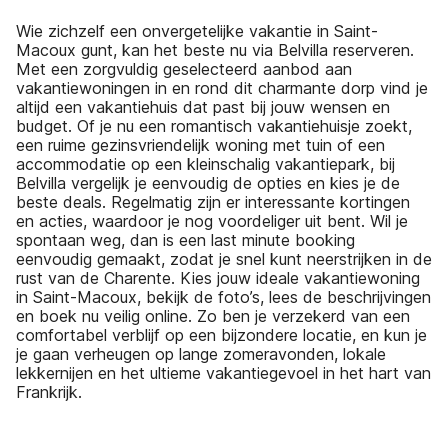
Wie zichzelf een onvergetelijke vakantie in Saint-
Macoux gunt, kan het beste nu via Belvilla reserveren.
Met een zorgvuldig geselecteerd aanbod aan
vakantiewoningen in en rond dit charmante dorp vind je
altijd een vakantiehuis dat past bij jouw wensen en
budget. Of je nu een romantisch vakantiehuisje zoekt,
een ruime gezinsvriendelijk woning met tuin of een
accommodatie op een kleinschalig vakantiepark, bij
Belvilla vergelijk je eenvoudig de opties en kies je de
beste deals. Regelmatig zijn er interessante kortingen
en acties, waardoor je nog voordeliger uit bent. Wil je
spontaan weg, dan is een last minute booking
eenvoudig gemaakt, zodat je snel kunt neerstrijken in de
rust van de Charente. Kies jouw ideale vakantiewoning
in Saint-Macoux, bekijk de foto’s, lees de beschrijvingen
en boek nu veilig online. Zo ben je verzekerd van een
comfortabel verblijf op een bijzondere locatie, en kun je
je gaan verheugen op lange zomeravonden, lokale
lekkernijen en het ultieme vakantiegevoel in het hart van
Frankrijk.