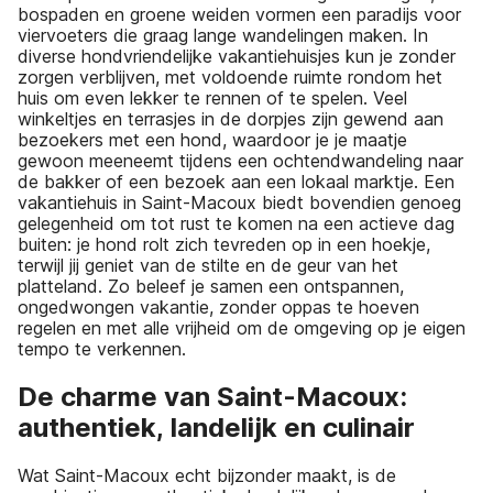
bospaden en groene weiden vormen een paradijs voor
viervoeters die graag lange wandelingen maken. In
diverse hondvriendelijke vakantiehuisjes kun je zonder
zorgen verblijven, met voldoende ruimte rondom het
huis om even lekker te rennen of te spelen. Veel
winkeltjes en terrasjes in de dorpjes zijn gewend aan
bezoekers met een hond, waardoor je je maatje
gewoon meeneemt tijdens een ochtendwandeling naar
de bakker of een bezoek aan een lokaal marktje. Een
vakantiehuis in Saint-Macoux biedt bovendien genoeg
gelegenheid om tot rust te komen na een actieve dag
buiten: je hond rolt zich tevreden op in een hoekje,
terwijl jij geniet van de stilte en de geur van het
platteland. Zo beleef je samen een ontspannen,
ongedwongen vakantie, zonder oppas te hoeven
regelen en met alle vrijheid om de omgeving op je eigen
tempo te verkennen.
De charme van Saint-Macoux:
authentiek, landelijk en culinair
Wat Saint-Macoux echt bijzonder maakt, is de