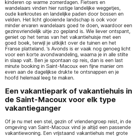
kinderen op warme zomerdagen. Fietsers en
wandelaars vinden hier rustige landelijke weggetjes,
oude kerkroutes en landelijke paden door bossen en
velden. Het licht glooiende landschap is ook voor
minder ervaren wandelaars goed te doen, waardoor een
gezinsvriendelijk uitje zo gepland is. Wie liever ontspant,
geniet op het terras van het vakantiehuisje met een
goed boek, terwijl je uitkijkt over de tuinen en het
Franse platteland. ’s Avonds is er vaak nog genoeg licht
voor een korte avondwandeling, waarna je in alle stilte
in slaap valt. Ben je spontaan op reis, dan is een last
minute booking in Saint-Macoux een fijne manier om
even aan de dagelijkse drukte te ontsnappen en je
hoofd helemaal leeg te maken.
Een vakantiepark of vakantiehuis in
de Saint-Macoux voor elk type
vakantieganger
Of je nu met een stel, gezin of vriendengroep reist, in de
omgeving van Saint-Macoux vind je altijd een passende
vakantiewoning. Een vrijstaand vakantiehuis met grote