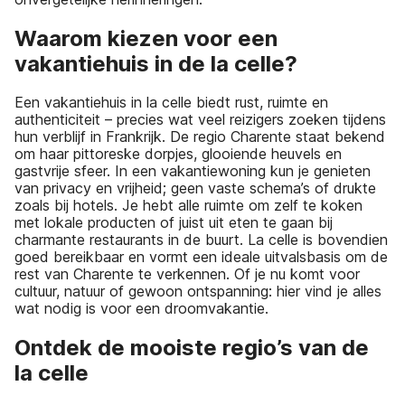
Waarom kiezen voor een
vakantiehuis in de la celle?
Een vakantiehuis in la celle biedt rust, ruimte en
authenticiteit – precies wat veel reizigers zoeken tijdens
hun verblijf in Frankrijk. De regio Charente staat bekend
om haar pittoreske dorpjes, glooiende heuvels en
gastvrije sfeer. In een vakantiewoning kun je genieten
van privacy en vrijheid; geen vaste schema’s of drukte
zoals bij hotels. Je hebt alle ruimte om zelf te koken
met lokale producten of juist uit eten te gaan bij
charmante restaurants in de buurt. La celle is bovendien
goed bereikbaar en vormt een ideale uitvalsbasis om de
rest van Charente te verkennen. Of je nu komt voor
cultuur, natuur of gewoon ontspanning: hier vind je alles
wat nodig is voor een droomvakantie.
Ontdek de mooiste regio’s van de
la celle