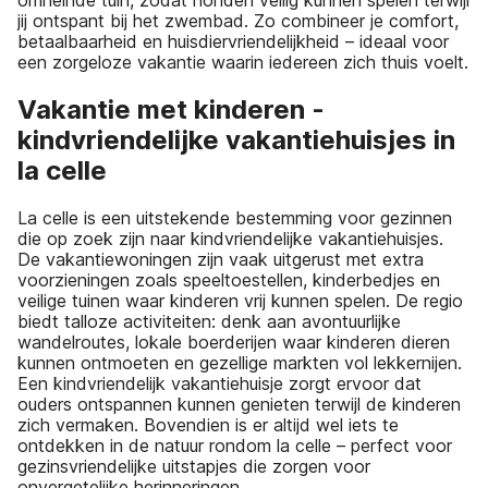
jij ontspant bij het zwembad. Zo combineer je comfort,
betaalbaarheid en huisdiervriendelijkheid – ideaal voor
een zorgeloze vakantie waarin iedereen zich thuis voelt.
Vakantie met kinderen -
kindvriendelijke vakantiehuisjes in
la celle
La celle is een uitstekende bestemming voor gezinnen
die op zoek zijn naar kindvriendelijke vakantiehuisjes.
De vakantiewoningen zijn vaak uitgerust met extra
voorzieningen zoals speeltoestellen, kinderbedjes en
veilige tuinen waar kinderen vrij kunnen spelen. De regio
biedt talloze activiteiten: denk aan avontuurlijke
wandelroutes, lokale boerderijen waar kinderen dieren
kunnen ontmoeten en gezellige markten vol lekkernijen.
Een kindvriendelijk vakantiehuisje zorgt ervoor dat
ouders ontspannen kunnen genieten terwijl de kinderen
zich vermaken. Bovendien is er altijd wel iets te
ontdekken in de natuur rondom la celle – perfect voor
gezinsvriendelijke uitstapjes die zorgen voor
onvergetelijke herinneringen.