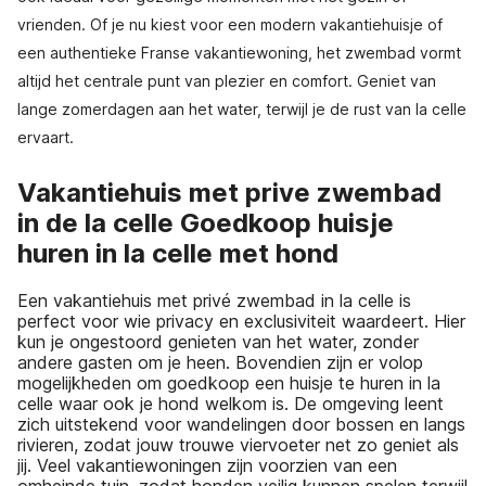
vrienden. Of je nu kiest voor een modern vakantiehuisje of
een authentieke Franse vakantiewoning, het zwembad vormt
altijd het centrale punt van plezier en comfort. Geniet van
lange zomerdagen aan het water, terwijl je de rust van la celle
ervaart.
Vakantiehuis met prive zwembad
in de la celle Goedkoop huisje
huren in la celle met hond
Een vakantiehuis met privé zwembad in la celle is
perfect voor wie privacy en exclusiviteit waardeert. Hier
kun je ongestoord genieten van het water, zonder
andere gasten om je heen. Bovendien zijn er volop
mogelijkheden om goedkoop een huisje te huren in la
celle waar ook je hond welkom is. De omgeving leent
zich uitstekend voor wandelingen door bossen en langs
rivieren, zodat jouw trouwe viervoeter net zo geniet als
jij. Veel vakantiewoningen zijn voorzien van een
omheinde tuin, zodat honden veilig kunnen spelen terwijl