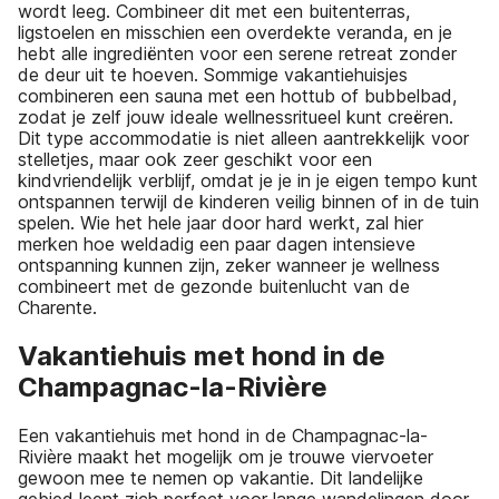
wordt leeg. Combineer dit met een buitenterras,
ligstoelen en misschien een overdekte veranda, en je
hebt alle ingrediënten voor een serene retreat zonder
de deur uit te hoeven. Sommige vakantiehuisjes
combineren een sauna met een hottub of bubbelbad,
zodat je zelf jouw ideale wellnessritueel kunt creëren.
Dit type accommodatie is niet alleen aantrekkelijk voor
stelletjes, maar ook zeer geschikt voor een
kindvriendelijk verblijf, omdat je je in je eigen tempo kunt
ontspannen terwijl de kinderen veilig binnen of in de tuin
spelen. Wie het hele jaar door hard werkt, zal hier
merken hoe weldadig een paar dagen intensieve
ontspanning kunnen zijn, zeker wanneer je wellness
combineert met de gezonde buitenlucht van de
Charente.
Vakantiehuis met hond in de
Champagnac-la-Rivière
Een vakantiehuis met hond in de Champagnac-la-
Rivière maakt het mogelijk om je trouwe viervoeter
gewoon mee te nemen op vakantie. Dit landelijke