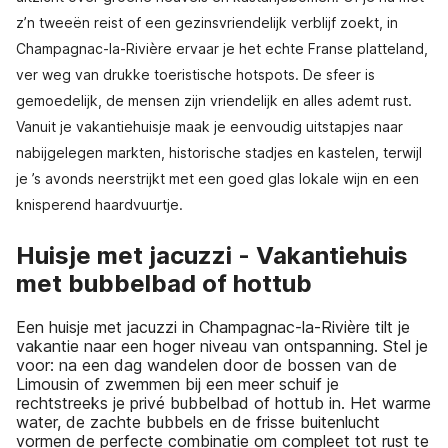
z’n tweeën reist of een gezinsvriendelijk verblijf zoekt, in
Champagnac-la-Rivière ervaar je het echte Franse platteland,
ver weg van drukke toeristische hotspots. De sfeer is
gemoedelijk, de mensen zijn vriendelijk en alles ademt rust.
Vanuit je vakantiehuisje maak je eenvoudig uitstapjes naar
nabijgelegen markten, historische stadjes en kastelen, terwijl
je ’s avonds neerstrijkt met een goed glas lokale wijn en een
knisperend haardvuurtje.
Huisje met jacuzzi - Vakantiehuis
met bubbelbad of hottub
Een huisje met jacuzzi in Champagnac-la-Rivière tilt je
vakantie naar een hoger niveau van ontspanning. Stel je
voor: na een dag wandelen door de bossen van de
Limousin of zwemmen bij een meer schuif je
rechtstreeks je privé bubbelbad of hottub in. Het warme
water, de zachte bubbels en de frisse buitenlucht
vormen de perfecte combinatie om compleet tot rust te