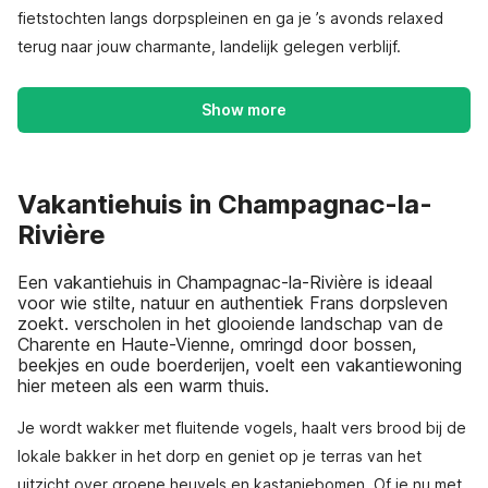
fietstochten langs dorpspleinen en ga je ’s avonds relaxed
terug naar jouw charmante, landelijk gelegen verblijf.
Show more
Vakantiehuis in Champagnac-la-
Rivière
Een vakantiehuis in Champagnac-la-Rivière is ideaal
voor wie stilte, natuur en authentiek Frans dorpsleven
zoekt. verscholen in het glooiende landschap van de
Charente en Haute-Vienne, omringd door bossen,
beekjes en oude boerderijen, voelt een vakantiewoning
hier meteen als een warm thuis.
Je wordt wakker met fluitende vogels, haalt vers brood bij de
lokale bakker in het dorp en geniet op je terras van het
uitzicht over groene heuvels en kastanjebomen. Of je nu met