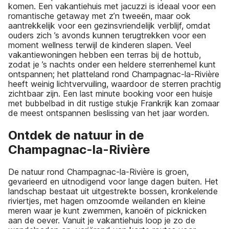
komen. Een vakantiehuis met jacuzzi is ideaal voor een
romantische getaway met z’n tweeën, maar ook
aantrekkelijk voor een gezinsvriendelijk verblijf, omdat
ouders zich ’s avonds kunnen terugtrekken voor een
moment wellness terwijl de kinderen slapen. Veel
vakantiewoningen hebben een terras bij de hottub,
zodat je ’s nachts onder een heldere sterrenhemel kunt
ontspannen; het platteland rond Champagnac-la-Rivière
heeft weinig lichtvervuiling, waardoor de sterren prachtig
zichtbaar zijn. Een last minute booking voor een huisje
met bubbelbad in dit rustige stukje Frankrijk kan zomaar
de meest ontspannen beslissing van het jaar worden.
Ontdek de natuur in de
Champagnac-la-Rivière
De natuur rond Champagnac-la-Rivière is groen,
gevarieerd en uitnodigend voor lange dagen buiten. Het
landschap bestaat uit uitgestrekte bossen, kronkelende
riviertjes, met hagen omzoomde weilanden en kleine
meren waar je kunt zwemmen, kanoën of picknicken
aan de oever. Vanuit je vakantiehuis loop je zo de