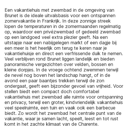
Een vakantiehuis met zwembad in de omgeving van
Brunet is de ideale uitvalsbasis voor een ontspannen
zomervakantie in Frankrijk. In deze zonnige streek
lopen de temperaturen in de zomermaanden regelmatig
op, waardoor een privézwembad of gedeeld zwembad
op een landgoed veel extra plezier geeft. Na een
uitstapje naar een nabijgelegen markt of een dagje bij
een meer is het heerlijk om terug te keren naar je
vakantiehuisje en direct een verfrissende duik te nemen.
Veel verblijven rond Brunet liggen landelijk en bieden
panoramische vergezichten over velden, bossen en
kleine dorpjes. In de vroege ochtend zwemmen terwijl
de nevel nog boven het landschap hangt, of in de
avond een paar baantjes trekken terwijl de zon
ondergaat, geeft een bijzonder gevoel van vrijheid. Voor
stellen biedt een compact doch comfortabel
vakantiehuis met zwembad alle ruimte voor ontspanning
en privacy, terwijl een groter, kindvriendelijk vakantiehuis
veel speelruimte, een tuin en vaak ook een barbecue
biedt. Zo wordt het zwembad het centrale punt van de
vakantie, waar je samen lacht, speelt, leest en tot rust
komt in het zachte klimaat van de Charente.