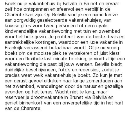
Boek nu je vakantiehuis bij Belvilla in Brunet en ervaar
zelf hoe ontspannen en sfeervol een verblijf in de
Charente kan zijn. Op Belvilla vind je een ruime keuze
aan zorgvuldig geselecteerde vakantiehuisjes, van
knusse gîtes voor twee personen tot een royale,
kindvriendelijke vakantiewoning met tuin en zwembad
voor het hele gezin. Je profiteert van de beste deals en
aantrekkelijke kortingen, waardoor een luxe vakantie in
Frankrijk verrassend betaalbaar wordt. Of je nu vroeg
boekt om de mooiste plek te verzekeren of juist kiest
voor een flexibele last minute booking, je vindt altijd een
vakantiewoning die past bij jouw wensen. Belvilla biedt
duidelijke beschrijvingen, foto’s en recensies, zodat je
precies weet welk vakantiehuis je boekt. Zo kun je met
een gerust gevoel uitkijken naar lange zomerdagen aan
het zwembad, wandelingen door de natuur en gezellige
avonden op het terras. Wacht niet te lang, maar
reserveer je droomvakantie in Brunet via Belvilla en
geniet binnenkort van een onvergetelijke tijd in het hart
van de Charente.