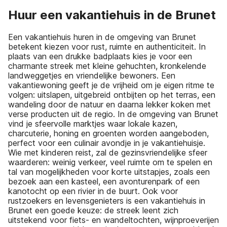
Huur een vakantiehuis in de Brunet
Een vakantiehuis huren in de omgeving van Brunet
betekent kiezen voor rust, ruimte en authenticiteit. In
plaats van een drukke badplaats kies je voor een
charmante streek met kleine gehuchten, kronkelende
landweggetjes en vriendelijke bewoners. Een
vakantiewoning geeft je de vrijheid om je eigen ritme te
volgen: uitslapen, uitgebreid ontbijten op het terras, een
wandeling door de natuur en daarna lekker koken met
verse producten uit de regio. In de omgeving van Brunet
vind je sfeervolle marktjes waar lokale kazen,
charcuterie, honing en groenten worden aangeboden,
perfect voor een culinair avondje in je vakantiehuisje.
Wie met kinderen reist, zal de gezinsvriendelijke sfeer
waarderen: weinig verkeer, veel ruimte om te spelen en
tal van mogelijkheden voor korte uitstapjes, zoals een
bezoek aan een kasteel, een avonturenpark of een
kanotocht op een rivier in de buurt. Ook voor
rustzoekers en levensgenieters is een vakantiehuis in
Brunet een goede keuze: de streek leent zich
uitstekend voor fiets- en wandeltochten, wijnproeverijen