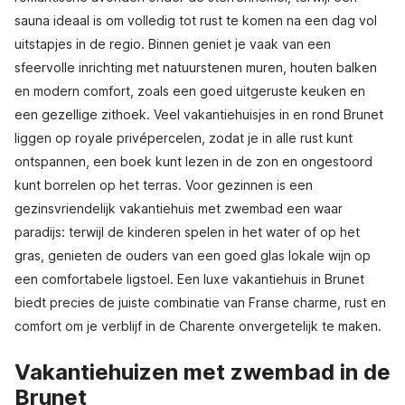
sauna ideaal is om volledig tot rust te komen na een dag vol
uitstapjes in de regio. Binnen geniet je vaak van een
sfeervolle inrichting met natuurstenen muren, houten balken
en modern comfort, zoals een goed uitgeruste keuken en
een gezellige zithoek. Veel vakantiehuisjes in en rond Brunet
liggen op royale privépercelen, zodat je in alle rust kunt
ontspannen, een boek kunt lezen in de zon en ongestoord
kunt borrelen op het terras. Voor gezinnen is een
gezinsvriendelijk vakantiehuis met zwembad een waar
paradijs: terwijl de kinderen spelen in het water of op het
gras, genieten de ouders van een goed glas lokale wijn op
een comfortabele ligstoel. Een luxe vakantiehuis in Brunet
biedt precies de juiste combinatie van Franse charme, rust en
comfort om je verblijf in de Charente onvergetelijk te maken.
Vakantiehuizen met zwembad in de
Brunet