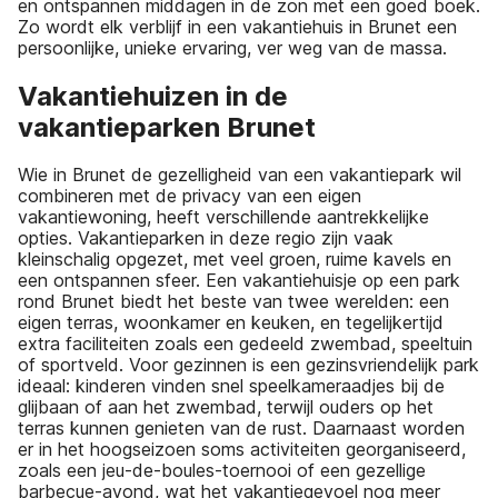
en ontspannen middagen in de zon met een goed boek.
Zo wordt elk verblijf in een vakantiehuis in Brunet een
persoonlijke, unieke ervaring, ver weg van de massa.
Vakantiehuizen in de
vakantieparken Brunet
Wie in Brunet de gezelligheid van een vakantiepark wil
combineren met de privacy van een eigen
vakantiewoning, heeft verschillende aantrekkelijke
opties. Vakantieparken in deze regio zijn vaak
kleinschalig opgezet, met veel groen, ruime kavels en
een ontspannen sfeer. Een vakantiehuisje op een park
rond Brunet biedt het beste van twee werelden: een
eigen terras, woonkamer en keuken, en tegelijkertijd
extra faciliteiten zoals een gedeeld zwembad, speeltuin
of sportveld. Voor gezinnen is een gezinsvriendelijk park
ideaal: kinderen vinden snel speelkameraadjes bij de
glijbaan of aan het zwembad, terwijl ouders op het
terras kunnen genieten van de rust. Daarnaast worden
er in het hoogseizoen soms activiteiten georganiseerd,
zoals een jeu-de-boules-toernooi of een gezellige
barbecue-avond, wat het vakantiegevoel nog meer