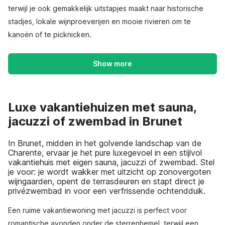
terwijl je ook gemakkelijk uitstapjes maakt naar historische
stadjes, lokale wijnproeverijen en mooie rivieren om te
kanoën of te picknicken.
Show more
Luxe vakantiehuizen met sauna,
jacuzzi of zwembad in Brunet
In Brunet, midden in het golvende landschap van de
Charente, ervaar je het pure luxegevoel in een stijlvol
vakantiehuis met eigen sauna, jacuzzi of zwembad. Stel
je voor: je wordt wakker met uitzicht op zonovergoten
wijngaarden, opent de terrasdeuren en stapt direct je
privézwembad in voor een verfrissende ochtendduik.
Een ruime vakantiewoning met jacuzzi is perfect voor
romantische avonden onder de sterrenhemel, terwijl een