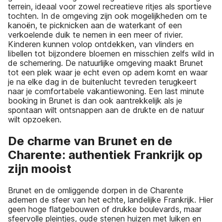
terrein, ideaal voor zowel recreatieve ritjes als sportieve
tochten. In de omgeving zijn ook mogelijkheden om te
kanoën, te picknicken aan de waterkant of een
verkoelende duik te nemen in een meer of rivier.
Kinderen kunnen volop ontdekken, van vlinders en
libellen tot bijzondere bloemen en misschien zelfs wild in
de schemering. De natuurlijke omgeving maakt Brunet
tot een plek waar je echt even op adem komt en waar
je na elke dag in de buitenlucht tevreden terugkeert
naar je comfortabele vakantiewoning. Een last minute
booking in Brunet is dan ook aantrekkelijk als je
spontaan wilt ontsnappen aan de drukte en de natuur
wilt opzoeken.
De charme van Brunet en de
Charente: authentiek Frankrijk op
zijn mooist
Brunet en de omliggende dorpen in de Charente
ademen de sfeer van het echte, landelijke Frankrijk. Hier
geen hoge flatgebouwen of drukke boulevards, maar
sfeervolle pleintjes, oude stenen huizen met luiken en