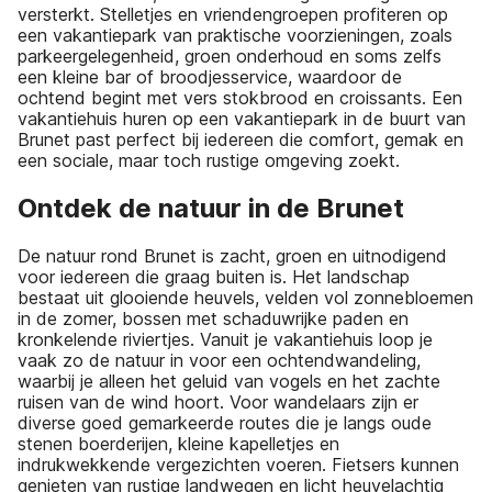
versterkt. Stelletjes en vriendengroepen profiteren op
een vakantiepark van praktische voorzieningen, zoals
parkeergelegenheid, groen onderhoud en soms zelfs
een kleine bar of broodjesservice, waardoor de
ochtend begint met vers stokbrood en croissants. Een
vakantiehuis huren op een vakantiepark in de buurt van
Brunet past perfect bij iedereen die comfort, gemak en
een sociale, maar toch rustige omgeving zoekt.
Ontdek de natuur in de Brunet
De natuur rond Brunet is zacht, groen en uitnodigend
voor iedereen die graag buiten is. Het landschap
bestaat uit glooiende heuvels, velden vol zonnebloemen
in de zomer, bossen met schaduwrijke paden en
kronkelende riviertjes. Vanuit je vakantiehuis loop je
vaak zo de natuur in voor een ochtendwandeling,
waarbij je alleen het geluid van vogels en het zachte
ruisen van de wind hoort. Voor wandelaars zijn er
diverse goed gemarkeerde routes die je langs oude
stenen boerderijen, kleine kapelletjes en
indrukwekkende vergezichten voeren. Fietsers kunnen
genieten van rustige landwegen en licht heuvelachtig