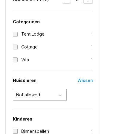
Categorieën
Tent Lodge
1
Cottage
1
Villa
1
Huisdieren
Wissen
Not allowed
Kinderen
Binnenspellen
1