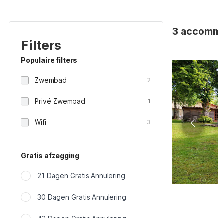
3 accommo
Filters
Populaire filters
Zwembad
2
Privé Zwembad
1
Wifi
3
Gratis afzegging
21 Dagen Gratis Annulering
30 Dagen Gratis Annulering