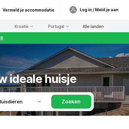
Log in / Meld je aan
Vermeld je accommodatie
Kroatië
Portugal
Alle landen
26
w ideale huisje
Zoeken
Huisdieren