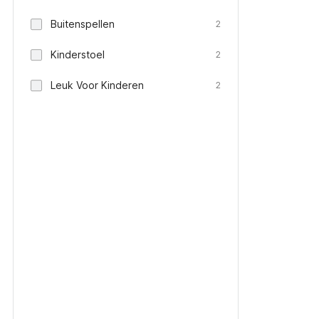
Buitenspellen
2
Kinderstoel
2
Leuk Voor Kinderen
2