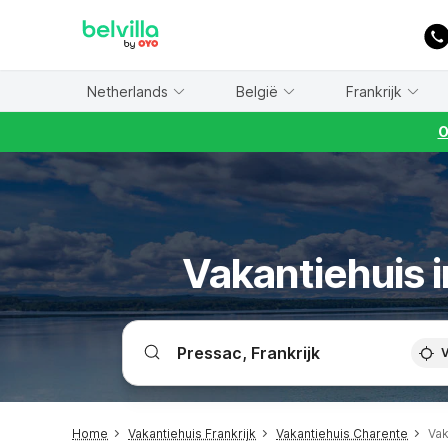
WIZARD MEMBER
Netherlands
België
Frankrijk
O
Vakantiehuis i
V
Home
Vakantiehuis Frankrijk
Vakantiehuis Charente
Vak