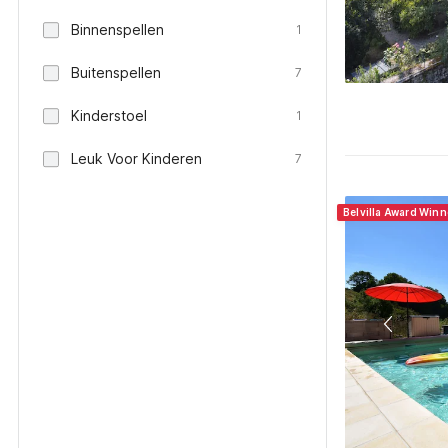
Binnenspellen
1
Buitenspellen
7
Kinderstoel
1
Leuk Voor Kinderen
7
Belvilla Award Winn