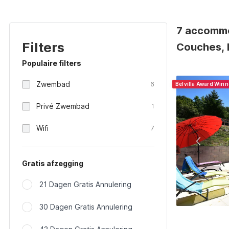
7 accommo
Filters
Couches, F
Populaire filters
Zwembad
6
Belvilla Award Win
Privé Zwembad
1
Wifi
7
Gratis afzegging
21 Dagen Gratis Annulering
30 Dagen Gratis Annulering