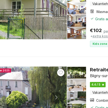
Vakantieh
Wasma
Gratis 
€
102
pe
+
extra kos
Kids zone 
Retrait
ner 2025
Bligny-su
4.4 / 5
Vakantieh
Gratis 