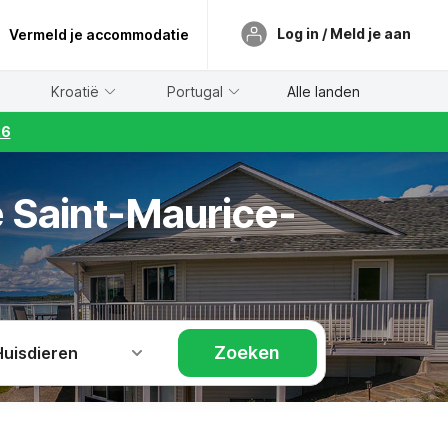
Log in / Meld je aan
Vermeld je accommodatie
Kroatië
Portugal
Alle landen
26
e Saint-Maurice-
Zoeken
Huisdieren