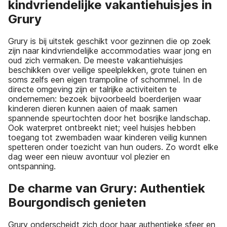
kindvriendelijke vakantiehuisjes in
Grury
Grury is bij uitstek geschikt voor gezinnen die op zoek
zijn naar kindvriendelijke accommodaties waar jong en
oud zich vermaken. De meeste vakantiehuisjes
beschikken over veilige speelplekken, grote tuinen en
soms zelfs een eigen trampoline of schommel. In de
directe omgeving zijn er talrijke activiteiten te
ondernemen: bezoek bijvoorbeeld boerderijen waar
kinderen dieren kunnen aaien of maak samen
spannende speurtochten door het bosrijke landschap.
Ook waterpret ontbreekt niet; veel huisjes hebben
toegang tot zwembaden waar kinderen veilig kunnen
spetteren onder toezicht van hun ouders. Zo wordt elke
dag weer een nieuw avontuur vol plezier en
ontspanning.
De charme van Grury: Authentiek
Bourgondisch genieten
Grury onderscheidt zich door haar authentieke sfeer en