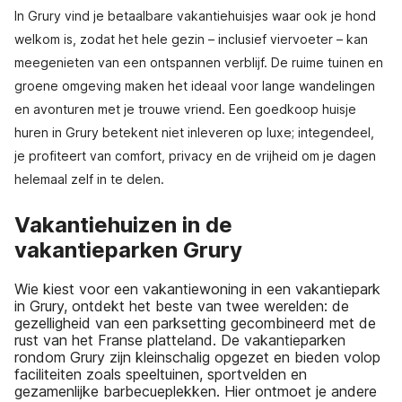
In Grury vind je betaalbare vakantiehuisjes waar ook je hond
welkom is, zodat het hele gezin – inclusief viervoeter – kan
meegenieten van een ontspannen verblijf. De ruime tuinen en
groene omgeving maken het ideaal voor lange wandelingen
en avonturen met je trouwe vriend. Een goedkoop huisje
huren in Grury betekent niet inleveren op luxe; integendeel,
je profiteert van comfort, privacy en de vrijheid om je dagen
helemaal zelf in te delen.
Vakantiehuizen in de
vakantieparken Grury
Wie kiest voor een vakantiewoning in een vakantiepark
in Grury, ontdekt het beste van twee werelden: de
gezelligheid van een parksetting gecombineerd met de
rust van het Franse platteland. De vakantieparken
rondom Grury zijn kleinschalig opgezet en bieden volop
faciliteiten zoals speeltuinen, sportvelden en
gezamenlijke barbecueplekken. Hier ontmoet je andere