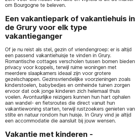
om Bourgogne te beleven.
Een vakantiepark of vakantiehuis in
de Grury voor elk type
vakantieganger
Of je nu reist als stel, gezin of vriendengroep: er is altijd
een passend vakantiehuisje te vinden in Grury.
Romantische cottages verscholen tussen bomen bieden
privacy voor koppels, terwijl ruime woningen met
meerdere slaapkamers ideaal zijn voor grotere
gezelschappen. Gezinsvriendelijke voorzieningen zoals
kinderstoelen, babybedjes en omheinde tuinen zorgen
ervoor dat ook jonge kinderen zich helemaal thuis
voelen. Avontuurlijke reizigers kunnen hun hart ophalen
aan wandel- en fietsroutes die direct vanuit hun
vakantiewoning starten, terwijl rustzoekers genieten van
stilte en natuur rondom hun huisje. In Grury vind je altijd
een accommodatie die aansluit bij jouw wensen.
Vakantie met kinderen -