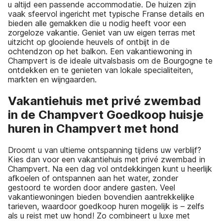
u altijd een passende accommodatie. De huizen zijn
vaak sfeervol ingericht met typische Franse details en
bieden alle gemakken die u nodig heeft voor een
zorgeloze vakantie. Geniet van uw eigen terras met
uitzicht op glooiende heuvels of ontbijt in de
ochtendzon op het balkon. Een vakantiewoning in
Champvert is de ideale uitvalsbasis om de Bourgogne te
ontdekken en te genieten van lokale specialiteiten,
markten en wijngaarden.
Vakantiehuis met privé zwembad
in de Champvert Goedkoop huisje
huren in Champvert met hond
Droomt u van ultieme ontspanning tijdens uw verblijf?
Kies dan voor een vakantiehuis met privé zwembad in
Champvert. Na een dag vol ontdekkingen kunt u heerlijk
afkoelen of ontspannen aan het water, zonder
gestoord te worden door andere gasten. Veel
vakantiewoningen bieden bovendien aantrekkelijke
tarieven, waardoor goedkoop huren mogelijk is – zelfs
als u reist met uw hond! Zo combineert u luxe met