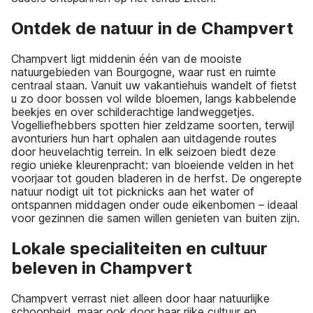
Ontdek de natuur in de Champvert
Champvert ligt middenin één van de mooiste
natuurgebieden van Bourgogne, waar rust en ruimte
centraal staan. Vanuit uw vakantiehuis wandelt of fietst
u zo door bossen vol wilde bloemen, langs kabbelende
beekjes en over schilderachtige landweggetjes.
Vogelliefhebbers spotten hier zeldzame soorten, terwijl
avonturiers hun hart ophalen aan uitdagende routes
door heuvelachtig terrein. In elk seizoen biedt deze
regio unieke kleurenpracht: van bloeiende velden in het
voorjaar tot gouden bladeren in de herfst. De ongerepte
natuur nodigt uit tot picknicks aan het water of
ontspannen middagen onder oude eikenbomen – ideaal
voor gezinnen die samen willen genieten van buiten zijn.
Lokale specialiteiten en cultuur
beleven in Champvert
Champvert verrast niet alleen door haar natuurlijke
schoonheid, maar ook door haar rijke cultuur en