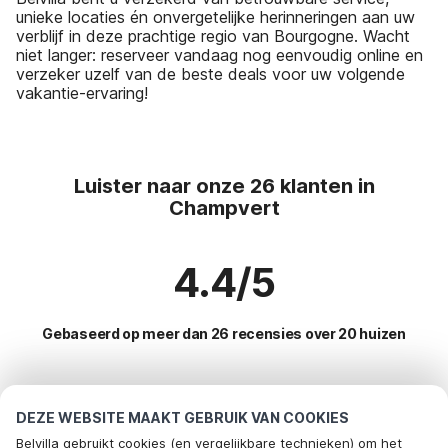
unieke locaties én onvergetelijke herinneringen aan uw
verblijf in deze prachtige regio van Bourgogne. Wacht
niet langer: reserveer vandaag nog eenvoudig online en
verzeker uzelf van de beste deals voor uw volgende
vakantie-ervaring!
Luister naar onze 26 klanten in
Champvert
4.4/5
Gebaseerd op meer dan 26 recensies over 20 huizen
Meest populaire bestemmingen voor
DEZE WEBSITE MAAKT GEBRUIK VAN COOKIES
vakantie
Belvilla gebruikt cookies (en vergelijkbare technieken) om het