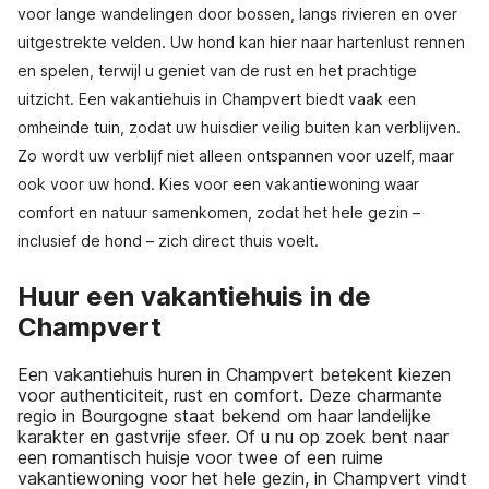
voor lange wandelingen door bossen, langs rivieren en over
uitgestrekte velden. Uw hond kan hier naar hartenlust rennen
en spelen, terwijl u geniet van de rust en het prachtige
uitzicht. Een vakantiehuis in Champvert biedt vaak een
omheinde tuin, zodat uw huisdier veilig buiten kan verblijven.
Zo wordt uw verblijf niet alleen ontspannen voor uzelf, maar
ook voor uw hond. Kies voor een vakantiewoning waar
comfort en natuur samenkomen, zodat het hele gezin –
inclusief de hond – zich direct thuis voelt.
Huur een vakantiehuis in de
Champvert
Een vakantiehuis huren in Champvert betekent kiezen
voor authenticiteit, rust en comfort. Deze charmante
regio in Bourgogne staat bekend om haar landelijke
karakter en gastvrije sfeer. Of u nu op zoek bent naar
een romantisch huisje voor twee of een ruime
vakantiewoning voor het hele gezin, in Champvert vindt