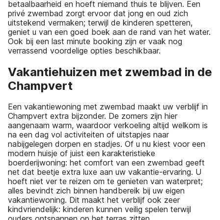
betaalbaarheid en hoeft niemand thuis te blijven. Een
privé zwembad zorgt ervoor dat jong en oud zich
uitstekend vermaken; terwijl de kinderen spetteren,
geniet u van een goed boek aan de rand van het water.
Ook bij een last minute booking zijn er vaak nog
verrassend voordelige opties beschikbaar.
Vakantiehuizen met zwembad in de
Champvert
Een vakantiewoning met zwembad maakt uw verblijf in
Champvert extra bijzonder. De zomers zijn hier
aangenaam warm, waardoor verkoeling altijd welkom is
na een dag vol activiteiten of uitstapjes naar
nabijgelegen dorpen en stadjes. Of u nu kiest voor een
modern huisje of juist een karakteristieke
boerderijwoning: het comfort van een zwembad geeft
net dat beetje extra luxe aan uw vakantie-ervaring. U
hoeft niet ver te reizen om te genieten van waterpret;
alles bevindt zich binnen handbereik bij uw eigen
vakantiewoning. Dit maakt het verblijf ook zeer
kindvriendelijk: kinderen kunnen veilig spelen terwijl
ouders ontspannen op het terras zitten.