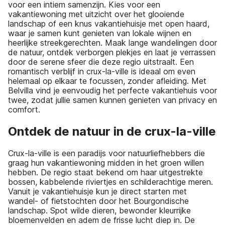
voor een intiem samenzijn. Kies voor een
vakantiewoning met uitzicht over het glooiende
landschap of een knus vakantiehuisje met open haard,
waar je samen kunt genieten van lokale wijnen en
heerlijke streekgerechten. Maak lange wandelingen door
de natuur, ontdek verborgen plekjes en laat je verrassen
door de serene sfeer die deze regio uitstraalt. Een
romantisch verblijf in crux-la-ville is ideaal om even
helemaal op elkaar te focussen, zonder afleiding. Met
Belvilla vind je eenvoudig het perfecte vakantiehuis voor
twee, zodat jullie samen kunnen genieten van privacy en
comfort.
Ontdek de natuur in de crux-la-ville
Crux-la-ville is een paradijs voor natuurliefhebbers die
graag hun vakantiewoning midden in het groen willen
hebben. De regio staat bekend om haar uitgestrekte
bossen, kabbelende riviertjes en schilderachtige meren.
Vanuit je vakantiehuisje kun je direct starten met
wandel- of fietstochten door het Bourgondische
landschap. Spot wilde dieren, bewonder kleurrijke
bloemenvelden en adem de frisse lucht diep in. De