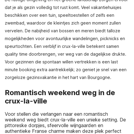
dat je als gezin volledig tot rust komt. Veel vakantiehuisjes
beschikken over een tuin, speeltoestellen of zelfs een
zwembad, waardoor de kleintjes zich geen moment zullen
vervelen. De nabijheid van bossen en meren biedt talloze
mogelijkheden voor avontuurlijke wandelingen, picknicks en
speurtochten. Een verblijf in crux-la-ville betekent samen
quality time doorbrengen, ver weg van de dagelijkse drukte.
Voor gezinnen die spontaan willen vertrekken is een last
minute booking extra aantrekkelijk; zo geniet je snel van een
zorgeloze gezinsvakantie in het hart van Bourgogne.
Romantisch weekend weg in de
crux-la-ville
Voor stellen die verlangen naar een romantisch
weekend weg biedt crux-la-ville een unieke setting. De
pittoreske dorpjes, sfeervolle wijngaarden en
authentieke Franse charme maken deze plek perfect