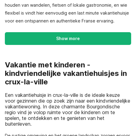
houden van wandelen, fietsen of lokale gastronomie, en wie
flexibel is vindt hier eenvoudig een last minute vakantiehuisje
voor een ontspannen en authentieke Franse ervaring.
Show more
Vakantie met kinderen -
kindvriendelijke vakantiehuisjes in
crux-la-ville
Een vakantiehuisje in crux-la-ville is de ideale keuze
voor gezinnen die op zoek zijn naar een kindvriendelijke
vakantiewoning. In deze charmante Bourgondische
regio vind je volop ruimte voor de kinderen om te
spelen, te ontdekken en te genieten van het
buitenleven.
De rustige omgeving en het groene landschap zorgen ervoor