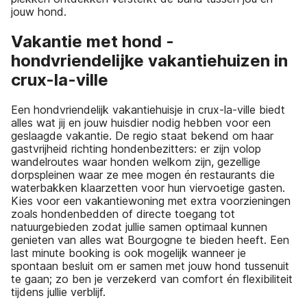
jouw hond.
Vakantie met hond -
hondvriendelijke vakantiehuizen in
crux-la-ville
Een hondvriendelijk vakantiehuisje in crux-la-ville biedt
alles wat jij en jouw huisdier nodig hebben voor een
geslaagde vakantie. De regio staat bekend om haar
gastvrijheid richting hondenbezitters: er zijn volop
wandelroutes waar honden welkom zijn, gezellige
dorpspleinen waar ze mee mogen én restaurants die
waterbakken klaarzetten voor hun viervoetige gasten.
Kies voor een vakantiewoning met extra voorzieningen
zoals hondenbedden of directe toegang tot
natuurgebieden zodat jullie samen optimaal kunnen
genieten van alles wat Bourgogne te bieden heeft. Een
last minute booking is ook mogelijk wanneer je
spontaan besluit om er samen met jouw hond tussenuit
te gaan; zo ben je verzekerd van comfort én flexibiliteit
tijdens jullie verblijf.