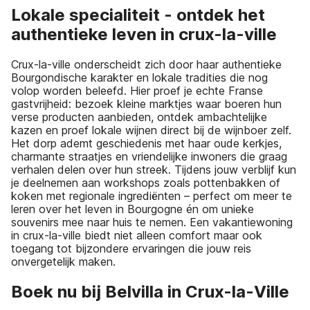
Lokale specialiteit - ontdek het
authentieke leven in crux-la-ville
Crux-la-ville onderscheidt zich door haar authentieke
Bourgondische karakter en lokale tradities die nog
volop worden beleefd. Hier proef je echte Franse
gastvrijheid: bezoek kleine marktjes waar boeren hun
verse producten aanbieden, ontdek ambachtelijke
kazen en proef lokale wijnen direct bij de wijnboer zelf.
Het dorp ademt geschiedenis met haar oude kerkjes,
charmante straatjes en vriendelijke inwoners die graag
verhalen delen over hun streek. Tijdens jouw verblijf kun
je deelnemen aan workshops zoals pottenbakken of
koken met regionale ingrediënten – perfect om meer te
leren over het leven in Bourgogne én om unieke
souvenirs mee naar huis te nemen. Een vakantiewoning
in crux-la-ville biedt niet alleen comfort maar ook
toegang tot bijzondere ervaringen die jouw reis
onvergetelijk maken.
Boek nu bij Belvilla in Crux-la-Ville