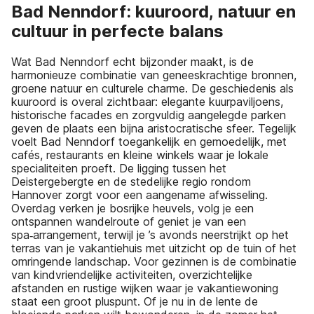
Bad Nenndorf: kuuroord, natuur en
cultuur in perfecte balans
Wat Bad Nenndorf echt bijzonder maakt, is de
harmonieuze combinatie van geneeskrachtige bronnen,
groene natuur en culturele charme. De geschiedenis als
kuuroord is overal zichtbaar: elegante kuurpaviljoens,
historische facades en zorgvuldig aangelegde parken
geven de plaats een bijna aristocratische sfeer. Tegelijk
voelt Bad Nenndorf toegankelijk en gemoedelijk, met
cafés, restaurants en kleine winkels waar je lokale
specialiteiten proeft. De ligging tussen het
Deistergebergte en de stedelijke regio rondom
Hannover zorgt voor een aangename afwisseling.
Overdag verken je bosrijke heuvels, volg je een
ontspannen wandelroute of geniet je van een
spa‑arrangement, terwijl je ’s avonds neerstrijkt op het
terras van je vakantiehuis met uitzicht op de tuin of het
omringende landschap. Voor gezinnen is de combinatie
van kindvriendelijke activiteiten, overzichtelijke
afstanden en rustige wijken waar je vakantiewoning
staat een groot pluspunt. Of je nu in de lente de