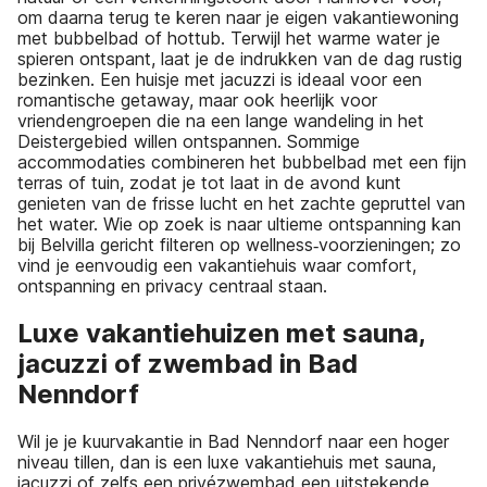
om daarna terug te keren naar je eigen vakantiewoning
met bubbelbad of hottub. Terwijl het warme water je
spieren ontspant, laat je de indrukken van de dag rustig
bezinken. Een huisje met jacuzzi is ideaal voor een
romantische getaway, maar ook heerlijk voor
vriendengroepen die na een lange wandeling in het
Deistergebied willen ontspannen. Sommige
accommodaties combineren het bubbelbad met een fijn
terras of tuin, zodat je tot laat in de avond kunt
genieten van de frisse lucht en het zachte gepruttel van
het water. Wie op zoek is naar ultieme ontspanning kan
bij Belvilla gericht filteren op wellness‑voorzieningen; zo
vind je eenvoudig een vakantiehuis waar comfort,
ontspanning en privacy centraal staan.
Luxe vakantiehuizen met sauna,
jacuzzi of zwembad in Bad
Nenndorf
Wil je je kuurvakantie in Bad Nenndorf naar een hoger
niveau tillen, dan is een luxe vakantiehuis met sauna,
jacuzzi of zelfs een privézwembad een uitstekende