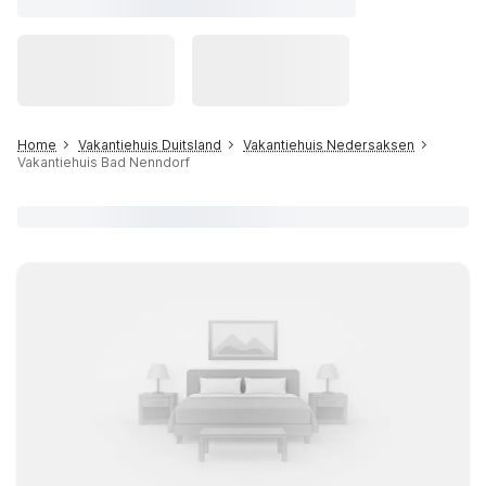
Home
Vakantiehuis Duitsland
Vakantiehuis Nedersaksen
Vakantiehuis Bad Nenndorf