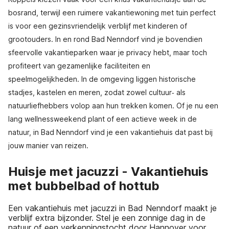
bosrand, terwijl een ruimere vakantiewoning met tuin perfect
is voor een gezinsvriendelijk verblijf met kinderen of
grootouders. In en rond Bad Nenndorf vind je bovendien
sfeervolle vakantieparken waar je privacy hebt, maar toch
profiteert van gezamenlijke faciliteiten en
speelmogelijkheden. In de omgeving liggen historische
stadjes, kastelen en meren, zodat zowel cultuur‑ als
natuurliefhebbers volop aan hun trekken komen. Of je nu een
lang wellnessweekend plant of een actieve week in de
natuur, in Bad Nenndorf vind je een vakantiehuis dat past bij
jouw manier van reizen.
Huisje met jacuzzi - Vakantiehuis
met bubbelbad of hottub
Een vakantiehuis met jacuzzi in Bad Nenndorf maakt je
verblijf extra bijzonder. Stel je een zonnige dag in de
natuur of een verkenningstocht door Hannover voor,