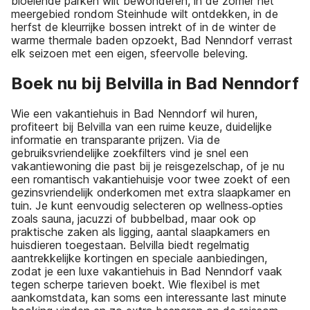
bloeiende parken wilt bewonderen, in de zomer het
meergebied rondom Steinhude wilt ontdekken, in de
herfst de kleurrijke bossen intrekt of in de winter de
warme thermale baden opzoekt, Bad Nenndorf verrast
elk seizoen met een eigen, sfeervolle beleving.
Boek nu bij Belvilla in Bad Nenndorf
Wie een vakantiehuis in Bad Nenndorf wil huren,
profiteert bij Belvilla van een ruime keuze, duidelijke
informatie en transparante prijzen. Via de
gebruiksvriendelijke zoekfilters vind je snel een
vakantiewoning die past bij je reisgezelschap, of je nu
een romantisch vakantiehuisje voor twee zoekt of een
gezinsvriendelijk onderkomen met extra slaapkamer en
tuin. Je kunt eenvoudig selecteren op wellness‑opties
zoals sauna, jacuzzi of bubbelbad, maar ook op
praktische zaken als ligging, aantal slaapkamers en
huisdieren toegestaan. Belvilla biedt regelmatig
aantrekkelijke kortingen en speciale aanbiedingen,
zodat je een luxe vakantiehuis in Bad Nenndorf vaak
tegen scherpe tarieven boekt. Wie flexibel is met
aankomstdata, kan soms een interessante last minute