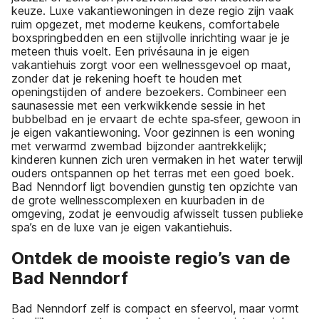
keuze. Luxe vakantiewoningen in deze regio zijn vaak
ruim opgezet, met moderne keukens, comfortabele
boxspringbedden en een stijlvolle inrichting waar je je
meteen thuis voelt. Een privésauna in je eigen
vakantiehuis zorgt voor een wellnessgevoel op maat,
zonder dat je rekening hoeft te houden met
openingstijden of andere bezoekers. Combineer een
saunasessie met een verkwikkende sessie in het
bubbelbad en je ervaart de echte spa‑sfeer, gewoon in
je eigen vakantiewoning. Voor gezinnen is een woning
met verwarmd zwembad bijzonder aantrekkelijk;
kinderen kunnen zich uren vermaken in het water terwijl
ouders ontspannen op het terras met een goed boek.
Bad Nenndorf ligt bovendien gunstig ten opzichte van
de grote wellnesscomplexen en kuurbaden in de
omgeving, zodat je eenvoudig afwisselt tussen publieke
spa’s en de luxe van je eigen vakantiehuis.
Ontdek de mooiste regio’s van de
Bad Nenndorf
Bad Nenndorf zelf is compact en sfeervol, maar vormt