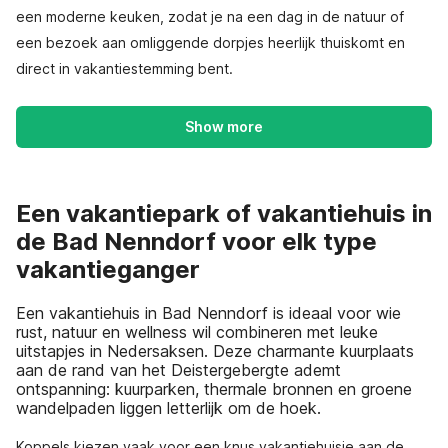
een moderne keuken, zodat je na een dag in de natuur of
een bezoek aan omliggende dorpjes heerlijk thuiskomt en
direct in vakantiestemming bent.
Show more
Een vakantiepark of vakantiehuis in
de Bad Nenndorf voor elk type
vakantieganger
Een vakantiehuis in Bad Nenndorf is ideaal voor wie
rust, natuur en wellness wil combineren met leuke
uitstapjes in Nedersaksen. Deze charmante kuurplaats
aan de rand van het Deistergebergte ademt
ontspanning: kuurparken, thermale bronnen en groene
wandelpaden liggen letterlijk om de hoek.
Koppels kiezen vaak voor een knus vakantiehuisje aan de