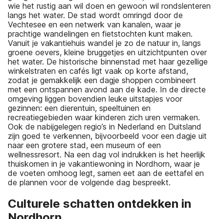
wie het rustig aan wil doen en gewoon wil rondslenteren
langs het water. De stad wordt omringd door de
Vechtesee en een netwerk van kanalen, waar je
prachtige wandelingen en fietstochten kunt maken.
Vanuit je vakantiehuis wandel je zo de natuur in, langs
groene oevers, kleine bruggetjes en uitzichtpunten over
het water. De historische binnenstad met haar gezellige
winkelstraten en cafés ligt vaak op korte afstand,
zodat je gemakkelijk een dagje shoppen combineert
met een ontspannen avond aan de kade. In de directe
omgeving liggen bovendien leuke uitstapjes voor
gezinnen: een dierentuin, speeltuinen en
recreatiegebieden waar kinderen zich uren vermaken.
Ook de nabijgelegen regio’s in Nederland en Duitsland
zijn goed te verkennen, bijvoorbeeld voor een dagje uit
naar een grotere stad, een museum of een
wellnessresort. Na een dag vol indrukken is het heerlijk
thuiskomen in je vakantiewoning in Nordhorn, waar je
de voeten omhoog legt, samen eet aan de eettafel en
de plannen voor de volgende dag bespreekt.
Culturele schatten ontdekken in
Nordhorn