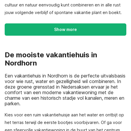
cultuur en natuur eenvoudig kunt combineren en in alle rust
jouw volgende verblijf of spontane vakantie plant en boekt.
Show more
De mooiste vakantiehuis in
Nordhorn
Een vakantiehuis in Nordhorn is de perfecte uitvalsbasis
voor wie rust, water en gezelligheid wil combineren. In
deze groene grensstad in Nedersaksen ervaar je het
comfort van een moderne vakantiewoning met de
charme van een historisch stadje vol kanalen, meren en
parken.
Kies voor een ruim vakantiehuisje aan het water en ontbijt op
het terras terwijl de eerste bootjes voorbijvaren. Of ga voor
een sfeervolle vakantiewoning in de buurt van het centrum,