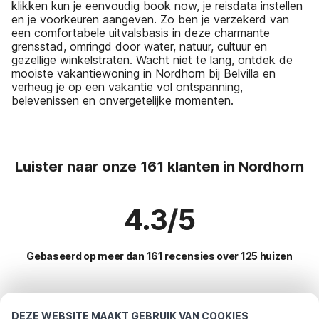
klikken kun je eenvoudig book now, je reisdata instellen
en je voorkeuren aangeven. Zo ben je verzekerd van
een comfortabele uitvalsbasis in deze charmante
grensstad, omringd door water, natuur, cultuur en
gezellige winkelstraten. Wacht niet te lang, ontdek de
mooiste vakantiewoning in Nordhorn bij Belvilla en
verheug je op een vakantie vol ontspanning,
belevenissen en onvergetelijke momenten.
Luister naar onze 161 klanten in Nordhorn
4.3/5
Gebaseerd op meer dan 161 recensies over 125 huizen
Meest populaire bestemmingen voor
DEZE WEBSITE MAAKT GEBRUIK VAN COOKIES