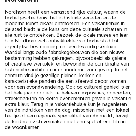
Nordhorn heeft een verrassend rijke cultuur, waarin de
textielgeschiedenis, het industriële verleden en de
moderne kunst elkaar ontmoeten. Een vakantiehuis in
de stad biedt je de kans om deze culturele schatten in
alle rust te ontdekken. Bezoek de lokale musea en leer
hoe Nordhorn zich ontwikkelde van textielstad tot
eigentijdse bestemming met een levendig centrum.
Wandel langs oude fabrieksgebouwen die een nieuwe
bestemming hebben gekregen, bijvoorbeeld als galerie
of creatieve werkplek, en bewonder de combinatie van
historische architectuur en moderne vormgeving. In het
centrum vind je gezellige pleinen, kerken en
karakteristieke panden die een sfeervol decor vormen
voor een avondwandeling. Ook op cultureel gebied is er
het hele jaar door iets te beleven: exposities, concerten,
streekmarkten en kleine evenementen geven je vakantie
extra kleur. Terug in je vakantiehuisje kun je nagenieten
van de indrukken van de dag, misschien met een lokaal
biertje of een regionale specialiteit van de markt, terwijl
de kinderen zich vermaken met een spel of een film in
de woonkamer.