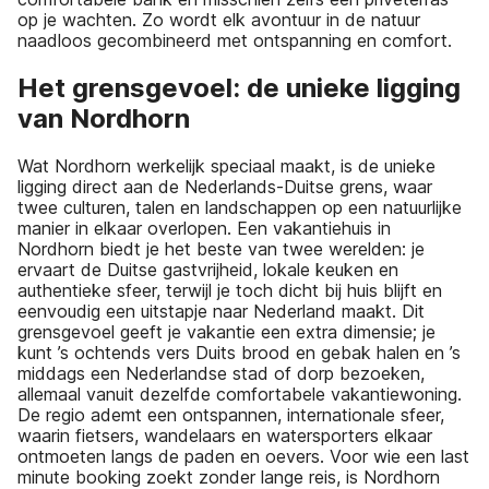
op je wachten. Zo wordt elk avontuur in de natuur
naadloos gecombineerd met ontspanning en comfort.
Het grensgevoel: de unieke ligging
van Nordhorn
Wat Nordhorn werkelijk speciaal maakt, is de unieke
ligging direct aan de Nederlands-Duitse grens, waar
twee culturen, talen en landschappen op een natuurlijke
manier in elkaar overlopen. Een vakantiehuis in
Nordhorn biedt je het beste van twee werelden: je
ervaart de Duitse gastvrijheid, lokale keuken en
authentieke sfeer, terwijl je toch dicht bij huis blijft en
eenvoudig een uitstapje naar Nederland maakt. Dit
grensgevoel geeft je vakantie een extra dimensie; je
kunt ’s ochtends vers Duits brood en gebak halen en ’s
middags een Nederlandse stad of dorp bezoeken,
allemaal vanuit dezelfde comfortabele vakantiewoning.
De regio ademt een ontspannen, internationale sfeer,
waarin fietsers, wandelaars en watersporters elkaar
ontmoeten langs de paden en oevers. Voor wie een last
minute booking zoekt zonder lange reis, is Nordhorn