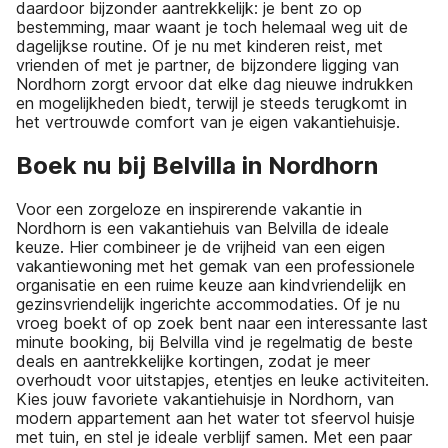
daardoor bijzonder aantrekkelijk: je bent zo op
bestemming, maar waant je toch helemaal weg uit de
dagelijkse routine. Of je nu met kinderen reist, met
vrienden of met je partner, de bijzondere ligging van
Nordhorn zorgt ervoor dat elke dag nieuwe indrukken
en mogelijkheden biedt, terwijl je steeds terugkomt in
het vertrouwde comfort van je eigen vakantiehuisje.
Boek nu bij Belvilla in Nordhorn
Voor een zorgeloze en inspirerende vakantie in
Nordhorn is een vakantiehuis van Belvilla de ideale
keuze. Hier combineer je de vrijheid van een eigen
vakantiewoning met het gemak van een professionele
organisatie en een ruime keuze aan kindvriendelijk en
gezinsvriendelijk ingerichte accommodaties. Of je nu
vroeg boekt of op zoek bent naar een interessante last
minute booking, bij Belvilla vind je regelmatig de beste
deals en aantrekkelijke kortingen, zodat je meer
overhoudt voor uitstapjes, etentjes en leuke activiteiten.
Kies jouw favoriete vakantiehuisje in Nordhorn, van
modern appartement aan het water tot sfeervol huisje
met tuin, en stel je ideale verblijf samen. Met een paar