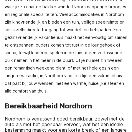
waar je zo naar de bakker wandelt voor knapperige broodjes
en regionale specialiteiten. Veel accommodaties in Nordhorn
zijn kindvriendelijk en bieden een tuin, veilige speelruimte en
soms zelfs directe toegang tot wandel- en fietspaden. Een
gezinsvriendelijk vakantiehuis maakt het eenvoudig om samen
te ontspannen: ouders komen tot rust in de loungehoek of
sauna, terwijl kinderen spelen in de tuin of een verfrissende
duik nemen in het meer in de buurt. Of je nu met z’n tweeën
een romantisch weekend plant, of met het hele gezin een
langere vakantie, in Nordhorn vind je altijd een vakantiehuis
dat past bij jouw wensen, met een warme, huiselijke sfeer en
alle comfort van thuis.
Bereikbaarheid Nordhorn
Nordhorn is verrassend goed bereikbaar, zowel met de
auto als met het openbaar vervoer, wat het een ideale
bestemming maakt voor een korte break of een langere