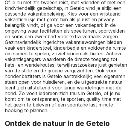
Of je nu met z’n tweeën reist, met vrienden of met een
kindvriendelijk gezelschap, in Getelo vind je altijd een
passende vakantiebeleving. Kies voor een vrijstaand
vakantiehuisje met grote tuin als je rust en privacy
belangrijk vindt, of ga voor een vakantiepark in de
omgeving waar faciliteiten als speeltuinen, sportvelden
en soms een zwembad voor extra vermaak zorgen.
Gezinsvriendelijk ingerichte vakantiewoningen bieden
vaak een kinderstoel, kinderbedje en voldoende ruimte
om samen te spelen, zowel binnen als buiten. Actieve
vakantiegangers waarderen de directe toegang tot
fiets- en wandelroutes, terwijl rustzoekers juist genieten
van de stilte en de groene vergezichten. Ook voor
hondenbezitters is Getelo aantrekkelijk; veel eigenaren
staan open voor huisdieren, en de uitgestrekte natuur
leent zich uitstekend voor lange wandelingen met de
hond. Zo voelt iedereen zich thuis in Getelo, of je nu
komt om te ontspannen, te sporten, quality time met
het gezin te beleven of een spontane last minute
booking te plannen.
Ontdek de natuur in de Getelo