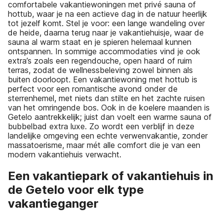
comfortabele vakantiewoningen met privé sauna of
hottub, waar je na een actieve dag in de natuur heerlijk
tot jezelf komt. Stel je voor: een lange wandeling over
de heide, daarna terug naar je vakantiehuisje, waar de
sauna al warm staat en je spieren helemaal kunnen
ontspannen. In sommige accommodaties vind je ook
extra’s zoals een regendouche, open haard of ruim
terras, zodat de wellnessbeleving zowel binnen als
buiten doorloopt. Een vakantiewoning met hottub is
perfect voor een romantische avond onder de
sterrenhemel, met niets dan stilte en het zachte ruisen
van het omringende bos. Ook in de koelere maanden is
Getelo aantrekkelijk; juist dan voelt een warme sauna of
bubbelbad extra luxe. Zo wordt een verblijf in deze
landelijke omgeving een echte verwenvakantie, zonder
massatoerisme, maar mét alle comfort die je van een
modern vakantiehuis verwacht.
Een vakantiepark of vakantiehuis in
de Getelo voor elk type
vakantieganger