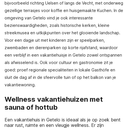
bijvoorbeeld richting Uelsen of langs de Vecht, met onderweg
gezellige terrasjes voor koffie en huisgemaakte Kuchen. In de
omgeving van Getelo vind je ook interessante
bezienswaardigheden, zoals historische kerken, kleine
streekmusea en uitkijkpunten over het glooiende landschap.
Voor een dagje uit met kinderen zijn er speelparken,
zwembaden en dierenparken op korte rijafstand, waardoor
een verblijf in een vakantiehuisje in Getelo zowel ontspannen
als afwisselend is. Ook voor cultuur en gastronomie zit je
goed: proef regionale specialiteiten in lokale Gasthöfe en
sluit de dag af in de sfeervolle tuin of op het balkon van je
vakantiewoning.
Wellness vakantiehuizen met
sauna of hottub
Een vakantiehuis in Getelo is ideaal als je op zoek bent
naar rust, ruimte en een vleugje wellness. Er zijn