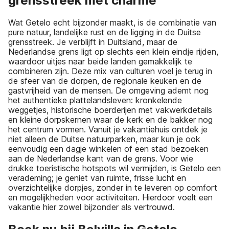
grensstreek met charme
Wat Getelo echt bijzonder maakt, is de combinatie van
pure natuur, landelijke rust en de ligging in de Duitse
grensstreek. Je verblijft in Duitsland, maar de
Nederlandse grens ligt op slechts een klein eindje rijden,
waardoor uitjes naar beide landen gemakkelijk te
combineren zijn. Deze mix van culturen voel je terug in
de sfeer van de dorpen, de regionale keuken en de
gastvrijheid van de mensen. De omgeving ademt nog
het authentieke plattelandsleven: kronkelende
weggetjes, historische boerderijen met vakwerkdetails
en kleine dorpskernen waar de kerk en de bakker nog
het centrum vormen. Vanuit je vakantiehuis ontdek je
niet alleen de Duitse natuurparken, maar kun je ook
eenvoudig een dagje winkelen of een stad bezoeken
aan de Nederlandse kant van de grens. Voor wie
drukke toeristische hotspots wil vermijden, is Getelo een
verademing; je geniet van ruimte, frisse lucht en
overzichtelijke dorpjes, zonder in te leveren op comfort
en mogelijkheden voor activiteiten. Hierdoor voelt een
vakantie hier zowel bijzonder als vertrouwd.