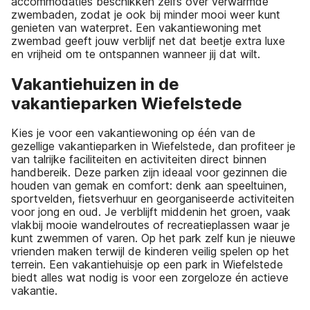
accommodaties beschikken zelfs over verwarmde
zwembaden, zodat je ook bij minder mooi weer kunt
genieten van waterpret. Een vakantiewoning met
zwembad geeft jouw verblijf net dat beetje extra luxe
en vrijheid om te ontspannen wanneer jij dat wilt.
Vakantiehuizen in de
vakantieparken Wiefelstede
Kies je voor een vakantiewoning op één van de
gezellige vakantieparken in Wiefelstede, dan profiteer je
van talrijke faciliteiten en activiteiten direct binnen
handbereik. Deze parken zijn ideaal voor gezinnen die
houden van gemak en comfort: denk aan speeltuinen,
sportvelden, fietsverhuur en georganiseerde activiteiten
voor jong en oud. Je verblijft middenin het groen, vaak
vlakbij mooie wandelroutes of recreatieplassen waar je
kunt zwemmen of varen. Op het park zelf kun je nieuwe
vrienden maken terwijl de kinderen veilig spelen op het
terrein. Een vakantiehuisje op een park in Wiefelstede
biedt alles wat nodig is voor een zorgeloze én actieve
vakantie.