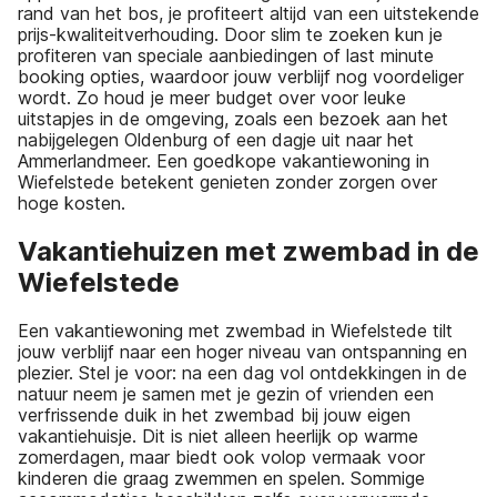
rand van het bos, je profiteert altijd van een uitstekende
prijs-kwaliteitverhouding. Door slim te zoeken kun je
profiteren van speciale aanbiedingen of last minute
booking opties, waardoor jouw verblijf nog voordeliger
wordt. Zo houd je meer budget over voor leuke
uitstapjes in de omgeving, zoals een bezoek aan het
nabijgelegen Oldenburg of een dagje uit naar het
Ammerlandmeer. Een goedkope vakantiewoning in
Wiefelstede betekent genieten zonder zorgen over
hoge kosten.
Vakantiehuizen met zwembad in de
Wiefelstede
Een vakantiewoning met zwembad in Wiefelstede tilt
jouw verblijf naar een hoger niveau van ontspanning en
plezier. Stel je voor: na een dag vol ontdekkingen in de
natuur neem je samen met je gezin of vrienden een
verfrissende duik in het zwembad bij jouw eigen
vakantiehuisje. Dit is niet alleen heerlijk op warme
zomerdagen, maar biedt ook volop vermaak voor
kinderen die graag zwemmen en spelen. Sommige