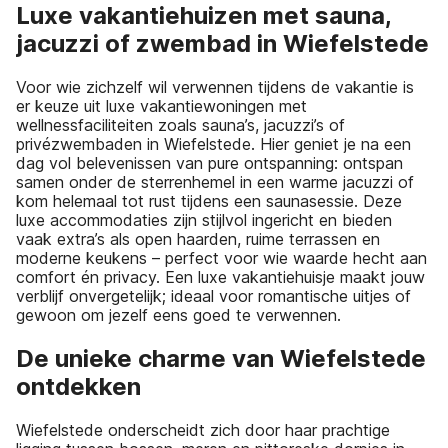
Luxe vakantiehuizen met sauna,
jacuzzi of zwembad in Wiefelstede
Voor wie zichzelf wil verwennen tijdens de vakantie is
er keuze uit luxe vakantiewoningen met
wellnessfaciliteiten zoals sauna’s, jacuzzi’s of
privézwembaden in Wiefelstede. Hier geniet je na een
dag vol belevenissen van pure ontspanning: ontspan
samen onder de sterrenhemel in een warme jacuzzi of
kom helemaal tot rust tijdens een saunasessie. Deze
luxe accommodaties zijn stijlvol ingericht en bieden
vaak extra’s als open haarden, ruime terrassen en
moderne keukens – perfect voor wie waarde hecht aan
comfort én privacy. Een luxe vakantiehuisje maakt jouw
verblijf onvergetelijk; ideaal voor romantische uitjes of
gewoon om jezelf eens goed te verwennen.
De unieke charme van Wiefelstede
ontdekken
Wiefelstede onderscheidt zich door haar prachtige