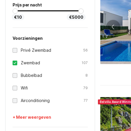
Prijs per nacht
€10
€5000
Voorzieningen
Privé Zwembad
56
Zwembad
107
Bubbelbad
8
Wifi
79
Airconditioning
77
Belvilla Award Winn
+ Meer weergeven