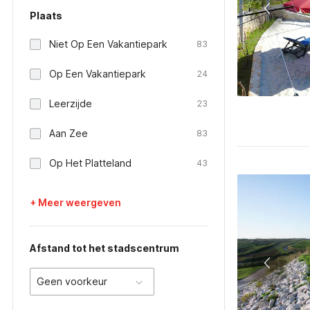
Plaats
Niet Op Een Vakantiepark
83
Op Een Vakantiepark
24
Leerzijde
23
Aan Zee
83
Op Het Platteland
43
+ Meer weergeven
Afstand tot het stadscentrum
Geen voorkeur