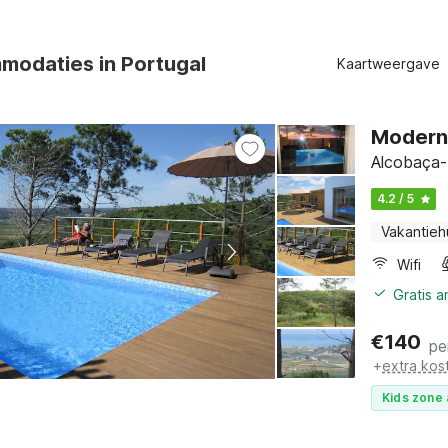
modaties in Portugal
Kaartweergave
Modern 
Alcobaça-
4.2 / 5
Vakantieh
Wifi
Gratis 
€
140
pe
+
extra kos
Kids zone 