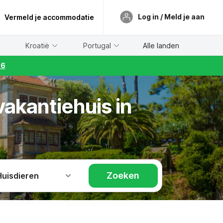
Log in / Meld je aan
Vermeld je accommodatie
Kroatië
Portugal
Alle landen
26
vakantiehuis in
Zoeken
Huisdieren