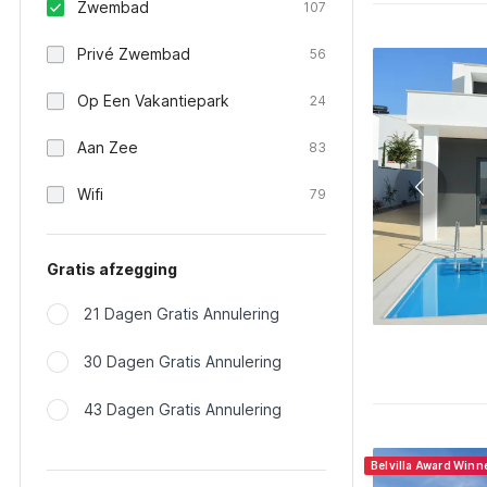
Zwembad
107
Privé Zwembad
56
Op Een Vakantiepark
24
Aan Zee
83
Wifi
79
Gratis afzegging
21 Dagen Gratis Annulering
30 Dagen Gratis Annulering
43 Dagen Gratis Annulering
Belvilla Award Winn