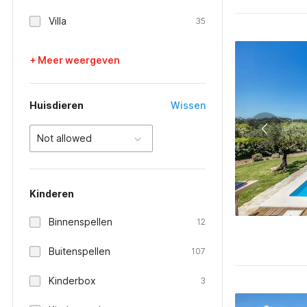
Villa
35
+ Meer weergeven
Huisdieren
Wissen
Not allowed
Kinderen
Binnenspellen
12
Buitenspellen
107
Kinderbox
3