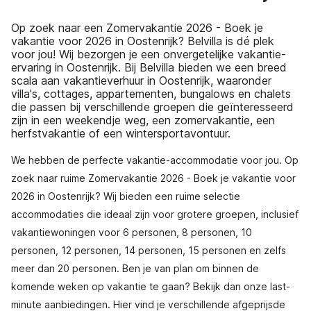
Op zoek naar een Zomervakantie 2026 - Boek je
vakantie voor 2026 in Oostenrijk? Belvilla is dé plek
voor jou! Wij bezorgen je een onvergetelijke vakantie-
ervaring in Oostenrijk. Bij Belvilla bieden we een breed
scala aan vakantieverhuur in Oostenrijk, waaronder
villa's, cottages, appartementen, bungalows en chalets
die passen bij verschillende groepen die geïnteresseerd
zijn in een weekendje weg, een zomervakantie, een
herfstvakantie of een wintersportavontuur.
We hebben de perfecte vakantie-accommodatie voor jou. Op
zoek naar ruime Zomervakantie 2026 - Boek je vakantie voor
2026 in Oostenrijk? Wij bieden een ruime selectie
accommodaties die ideaal zijn voor grotere groepen, inclusief
vakantiewoningen voor 6 personen, 8 personen, 10
personen, 12 personen, 14 personen, 15 personen en zelfs
meer dan 20 personen. Ben je van plan om binnen de
komende weken op vakantie te gaan? Bekijk dan onze last-
minute aanbiedingen. Hier vind je verschillende afgeprijsde