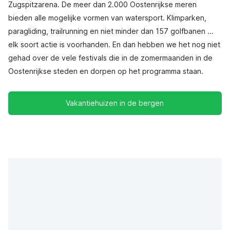
Zugspitzarena. De meer dan 2.000 Oostenrijkse meren
bieden alle mogelijke vormen van watersport. Klimparken,
paragliding, trailrunning en niet minder dan 157 golfbanen ...
elk soort actie is voorhanden. En dan hebben we het nog niet
gehad over de vele festivals die in de zomermaanden in de
Oostenrijkse steden en dorpen op het programma staan.
Vakantiehuizen in de bergen