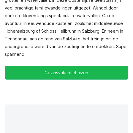
grotten en watervallen. In deze Oostenrijkse deelstaat zijn
veel prachtige familiewandelingen uitgezet. Wandel door
donkere kloven langs spectaculaire watervallen. Ga op
avontuur in eeuwenoude kastelen, zoals het middeleeuwse
Hohensalzburg of Schloss Hellbrunn in Salzburg. En neem in
Tennengau, aan de rand van Salzburg, het treintje om de
ondergrondse wereld van de zoutmijnen te ontdekken. Super
spannend!
Gezinsvakantiehuizen