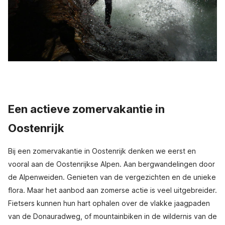
Een actieve zomervakantie in
Oostenrijk
Bij een zomervakantie in Oostenrijk denken we eerst en
vooral aan de Oostenrijkse Alpen. Aan bergwandelingen door
de Alpenweiden. Genieten van de vergezichten en de unieke
flora. Maar het aanbod aan zomerse actie is veel uitgebreider.
Fietsers kunnen hun hart ophalen over de vlakke jaagpaden
van de Donauradweg, of mountainbiken in de wildernis van de