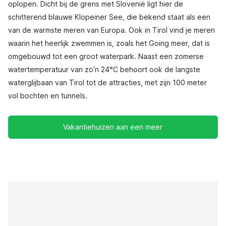
oplopen. Dicht bij de grens met Slovenië ligt hier de
schitterend blauwe Klopeiner See, die bekend staat als een
van de warmste meren van Europa. Ook in Tirol vind je meren
waarin het heerlijk zwemmen is, zoals het Going meer, dat is
omgebouwd tot een groot waterpark. Naast een zomerse
watertemperatuur van zo’n 24°C behoort ook de langste
waterglijbaan van Tirol tot de attracties, met zijn 100 meter
vol bochten en tunnels.
Vakantiehuizen aan een meer