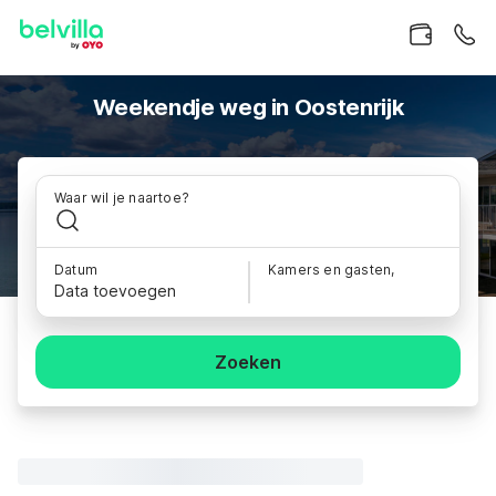
Weekendje weg in Oostenrijk
Waar wil je naartoe?
Datum
Kamers en gasten,
Data toevoegen
Zoeken