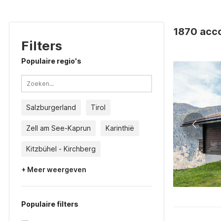
1870 acco
Filters
Populaire regio's
Salzburgerland
Tirol
Zell am See-Kaprun
Karinthië
Kitzbühel - Kirchberg
+ Meer weergeven
Populaire filters