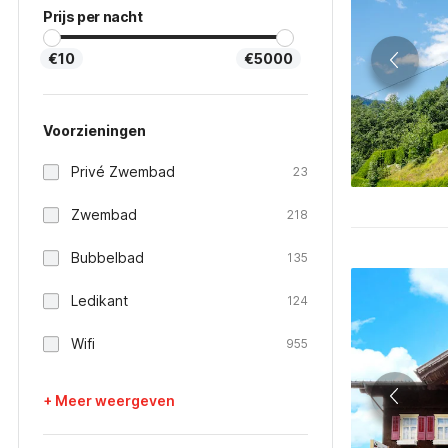
Prijs per nacht
€10
€5000
Voorzieningen
Privé Zwembad
23
Zwembad
218
Bubbelbad
135
Ledikant
124
Wifi
955
+ Meer weergeven