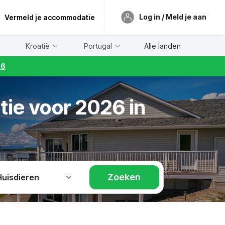
Log in / Meld je aan
Vermeld je accommodatie
Kroatië
Portugal
Alle landen
26
tie voor 2026 in
Zoeken
Huisdieren