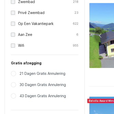
Zwembad
218
Privé Zwembad
23
Op Een Vakantiepark
622
Aan Zee
6
Wifi
955
Gratis afzegging
21 Dagen Gratis Annulering
30 Dagen Gratis Annulering
43 Dagen Gratis Annulering
Belvilla Award Wi