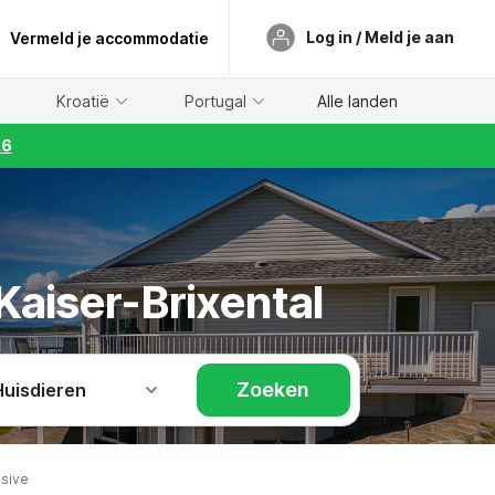
Log in / Meld je aan
Vermeld je accommodatie
Kroatië
Portugal
Alle landen
26
Kaiser-Brixental
Zoeken
Huisdieren
usive