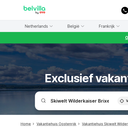
WIZARD MEMBER
Netherlands
België
Frankrijk
O
Exclusief vakan
V
Home
Vakantiehuis Oostenrijk
Vakantiehuis Skiwelt Wilder