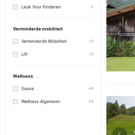
Leuk Voor Kinderen
5
Verminderde mobiliteit
Verminderde Mobiliteit
13
Lift
13
Wellness
Sauna
44
Wellness Algemeen
44