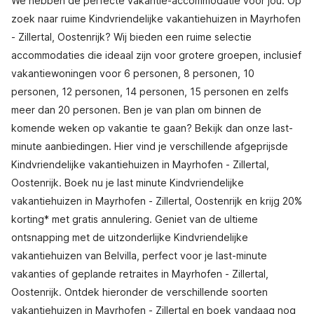
We hebben de perfecte vakantie-accommodatie voor jou. Op
zoek naar ruime Kindvriendelijke vakantiehuizen in Mayrhofen
- Zillertal, Oostenrijk? Wij bieden een ruime selectie
accommodaties die ideaal zijn voor grotere groepen, inclusief
vakantiewoningen voor 6 personen, 8 personen, 10
personen, 12 personen, 14 personen, 15 personen en zelfs
meer dan 20 personen. Ben je van plan om binnen de
komende weken op vakantie te gaan? Bekijk dan onze last-
minute aanbiedingen. Hier vind je verschillende afgeprijsde
Kindvriendelijke vakantiehuizen in Mayrhofen - Zillertal,
Oostenrijk. Boek nu je last minute Kindvriendelijke
vakantiehuizen in Mayrhofen - Zillertal, Oostenrijk en krijg 20%
korting* met gratis annulering. Geniet van de ultieme
ontsnapping met de uitzonderlijke Kindvriendelijke
vakantiehuizen van Belvilla, perfect voor je last-minute
vakanties of geplande retraites in Mayrhofen - Zillertal,
Oostenrijk. Ontdek hieronder de verschillende soorten
vakantiehuizen in Mayrhofen - Zillertal en boek vandaag nog