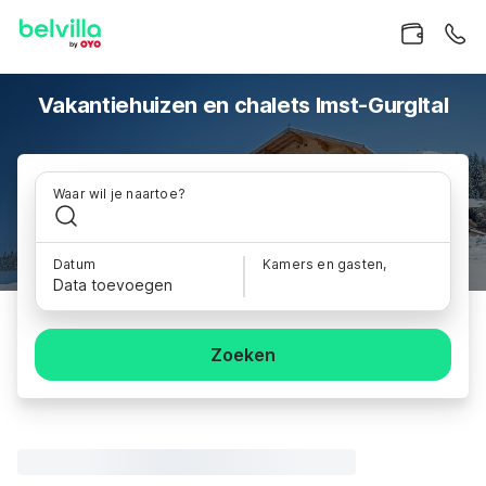
Vakantiehuizen en chalets Imst-Gurgltal
Waar wil je naartoe?
Datum
Kamers en gasten,
Data toevoegen
Zoeken