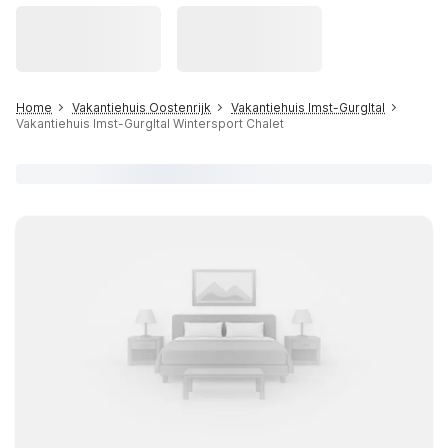
Home
Vakantiehuis Oostenrijk
Vakantiehuis Imst-Gurgltal
Vakantiehuis Imst-Gurgltal Wintersport Chalet