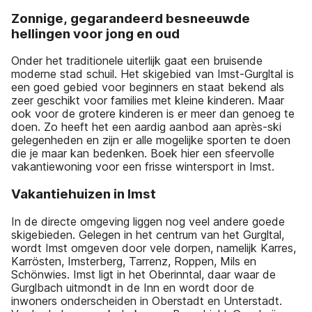
Zonnige, gegarandeerd besneeuwde
hellingen voor jong en oud
Onder het traditionele uiterlijk gaat een bruisende
moderne stad schuil. Het skigebied van Imst-Gurgltal is
een goed gebied voor beginners en staat bekend als
zeer geschikt voor families met kleine kinderen. Maar
ook voor de grotere kinderen is er meer dan genoeg te
doen. Zo heeft het een aardig aanbod aan après-ski
gelegenheden en zijn er alle mogelijke sporten te doen
die je maar kan bedenken. Boek hier een sfeervolle
vakantiewoning voor een frisse wintersport in Imst.
Vakantiehuizen in Imst
In de directe omgeving liggen nog veel andere goede
skigebieden. Gelegen in het centrum van het Gurgltal,
wordt Imst omgeven door vele dorpen, namelijk Karres,
Karrösten, Imsterberg, Tarrenz, Roppen, Mils en
Schönwies. Imst ligt in het Oberinntal, daar waar de
Gurglbach uitmondt in de Inn en wordt door de
inwoners onderscheiden in Oberstadt en Unterstadt.