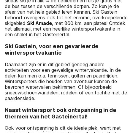
skipas ski je in alle 4 de gebieden en reis je gratis met
de bus tussen de verschillende dorpen. Zo kun je de
sfeer van het hele gebied leren kennen. Ski Gastein
behoort overigens ook tot het enrome, overkoepelende
skigebied
Ski Amade
, met 860 km. aan pistes! Ontdek
het allemaal, met een heerlijke wintersportvakantie in
een chalet in het Gasteinertal.
Ski Gastein, voor een gevarieerde
wintersportvakantie
Daarnaast zijn er in dit gebied genoeg andere
activiteiten voor een geweldige wintervakantie. In de
dalen kan men o.a. tennissen, golfen en paardrijden.
Wintersporters die houden van avontuur kunnen de
bevroren watervallen beklimmen. Of bijvoorbeeld
sneeuwschoenwandelen, rodelen of een tochtje met de
paardenslede.
Naast wintersport ook ontspanning in de
thermen van het Gasteinertal!
Ook voor ontspanning is dit de ideale plek, want met