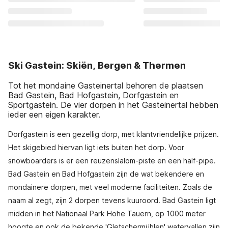
Ski Gastein: Skiën, Bergen & Thermen
Tot het mondaine Gasteinertal behoren de plaatsen
Bad Gastein, Bad Hofgastein, Dorfgastein en
Sportgastein. De vier dorpen in het Gasteinertal hebben
ieder een eigen karakter.
Dorfgastein is een gezellig dorp, met klantvriendelijke prijzen.
Het skigebied hiervan ligt iets buiten het dorp. Voor
snowboarders is er een reuzenslalom-piste en een half-pipe.
Bad Gastein en Bad Hofgastein zijn de wat bekendere en
mondainere dorpen, met veel moderne faciliteiten. Zoals de
naam al zegt, zijn 2 dorpen tevens kuuroord. Bad Gastein ligt
midden in het Nationaal Park Hohe Tauern, op 1000 meter
hoogte en ook de bekende 'Gletschermühlen' watervallen zijn