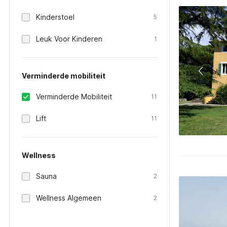
Kinderstoel
5
Leuk Voor Kinderen
1
Verminderde mobiliteit
Verminderde Mobiliteit
11
Lift
11
Wellness
Sauna
2
Wellness Algemeen
2