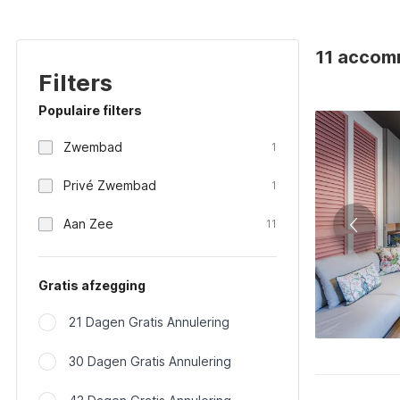
11 accomm
Filters
Populaire filters
Zwembad
1
Privé Zwembad
1
Aan Zee
11
Gratis afzegging
21 Dagen Gratis Annulering
30 Dagen Gratis Annulering