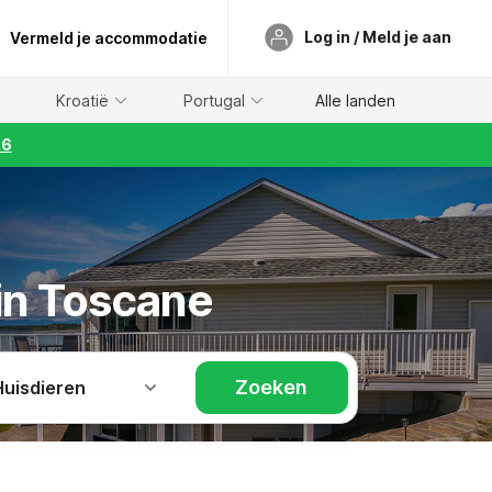
Log in / Meld je aan
Vermeld je accommodatie
Kroatië
Portugal
Alle landen
26
in Toscane
Zoeken
Huisdieren