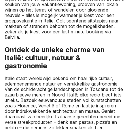
keuken van jouw vakantiewoning, proeven van lokale
wijnen op het terras of wandelen door glooiende
heuvels – alles is mogelijk wanneer je kiest voor een
groepsvakantie in Italië. Ook spontane uitstapjes naar
markten of stranden behoren tot de mogelijkheden,
zeker als je kiest voor een last minute booking via
Belvilla.
Ontdek de unieke charme van
Italië: cultuur, natuur &
gastronomie
Italië staat wereldwijd bekend om haar rijke cultuur,
adembenemende natuur en verrukkelijke gastronomie.
Van de schilderachtige landschappen in Toscane tot de
azuurblauwe meren in Noord-Italië; elke regio biedt iets
unieks. Bezoek eeuwenoude steden vol kunstschatten
zoals Florence, Venetië of Rome en laat je inspireren
door indrukwekkende architectuur en musea. Geniet
daarnaast van heerlijke Italiaanse gerechten bereid met
verse streekproducten – denk aan pasta’s, pizza’s en
gelato – die nergens zo lekker smaken als hier