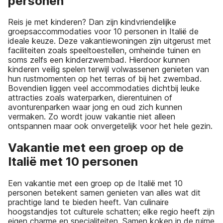
personen
Reis je met kinderen? Dan zijn kindvriendelijke
groepsaccommodaties voor 10 personen in Italië de
ideale keuze. Deze vakantiewoningen zijn uitgerust met
faciliteiten zoals speeltoestellen, omheinde tuinen en
soms zelfs een kinderzwembad. Hierdoor kunnen
kinderen veilig spelen terwijl volwassenen genieten van
hun rustmomenten op het terras of bij het zwembad.
Bovendien liggen veel accommodaties dichtbij leuke
attracties zoals waterparken, dierentuinen of
avonturenparken waar jong en oud zich kunnen
vermaken. Zo wordt jouw vakantie niet alleen
ontspannen maar ook onvergetelijk voor het hele gezin.
Vakantie met een groep op de
Italië met 10 personen
Een vakantie met een groep op de Italië met 10
personen betekent samen genieten van alles wat dit
prachtige land te bieden heeft. Van culinaire
hoogstandjes tot culturele schatten; elke regio heeft zijn
eigen charme en specialiteiten. Samen koken in de ruime