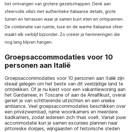
het ontvangen van grotere gezelschappen. Denk aan
sfeervolle villa’s met authentieke Italiaanse details, grote
tuinen en terrassen waar je samen kunt eten en ontspannen.
De combinatie van ruimte, luxe en de warme Italiaanse sfeer
maakt elk verblijf bijzonder. Zo creëer je herinneringen die
nog lang blijven hangen.
Groepsaccommodaties voor 10
personen aan Italië
Groepsaccommodaties voor 10 personen aan Italië zijn
ideaal gelegen om het beste van dit veelzijdige land te
ontdekken. Of je nu kiest voor een vakantiewoning aan
het Gardameer, in Toscane of aan de Amalfikust, overal
geniet je van schitterende uitzichten en een unieke
ambiance. Veel groepsaccommodaties beschikken over
een privézwembad, ruime woonkamers en meerdere
badkamers, zodat iedereen zich thuis voelt. Vanuit jouw
accommodatie kun je samen excursies plannen naar
pittoreske dorpjes, wijngaarden of historische steden