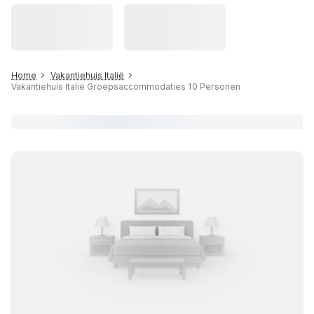
Home
Vakantiehuis Italië
Vakantiehuis Italië Groepsaccommodaties 10 Personen