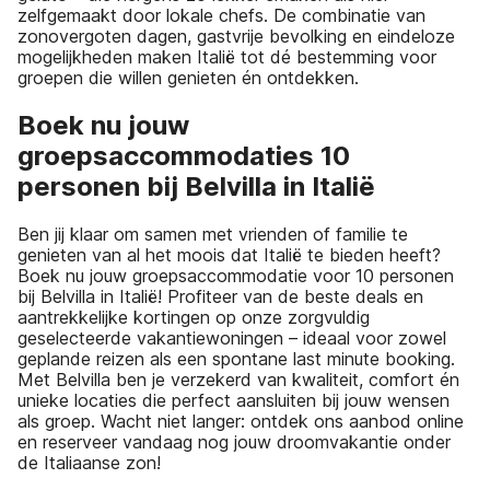
zelfgemaakt door lokale chefs. De combinatie van
zonovergoten dagen, gastvrije bevolking en eindeloze
mogelijkheden maken Italië tot dé bestemming voor
groepen die willen genieten én ontdekken.
Boek nu jouw
groepsaccommodaties 10
personen bij Belvilla in Italië
Ben jij klaar om samen met vrienden of familie te
genieten van al het moois dat Italië te bieden heeft?
Boek nu jouw groepsaccommodatie voor 10 personen
bij Belvilla in Italië! Profiteer van de beste deals en
aantrekkelijke kortingen op onze zorgvuldig
geselecteerde vakantiewoningen – ideaal voor zowel
geplande reizen als een spontane last minute booking.
Met Belvilla ben je verzekerd van kwaliteit, comfort én
unieke locaties die perfect aansluiten bij jouw wensen
als groep. Wacht niet langer: ontdek ons aanbod online
en reserveer vandaag nog jouw droomvakantie onder
de Italiaanse zon!