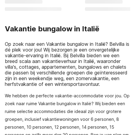
Vakantie bungalow in Italië
Op zoek naar een Vakantie bungalow in Italië? Belvilla is
dé plek voor jou! Wij bezorgen je een onvergetelijke
vakantie-ervaring in Italië. Bij Belvilla bieden we een
breed scala aan vakantieverhuur in Italië, waaronder
villa's, cottages, appartementen, bungalows en chalets
die passen bij verschillende groepen die geïnteresseerd
zijn in een weekendje weg, een zomervakantie, een
herfstvakantie of een wintersportavontuur.
We hebben de perfecte vakantie-accommodatie voor jou. Op
zoek naar ruime Vakantie bungalow in Italië? Wij bieden een
ruime selectie accommodaties die ideaal zijn voor grotere
groepen, inclusief vakantiewoningen voor 6 personen, 8
personen, 10 personen, 12 personen, 14 personen, 15
personen en zelfs meer dan 20 personen. Ben je van plan om