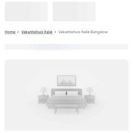
Home
Vakantiehuis Italië
Vakantiehuis Italië Bungalow