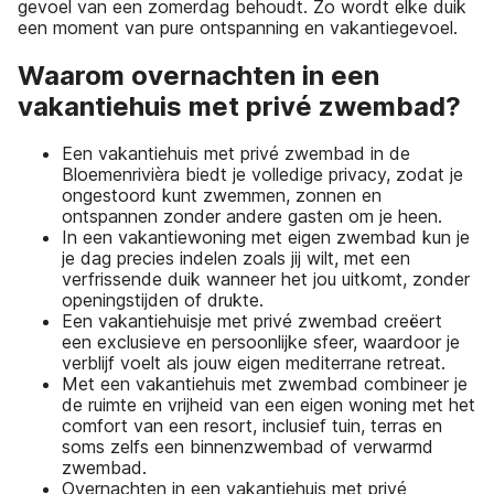
gevoel van een zomerdag behoudt. Zo wordt elke duik
een moment van pure ontspanning en vakantiegevoel.
Waarom overnachten in een
vakantiehuis met privé zwembad?
Een vakantiehuis met privé zwembad in de
Bloemenrivièra biedt je volledige privacy, zodat je
ongestoord kunt zwemmen, zonnen en
ontspannen zonder andere gasten om je heen.
In een vakantiewoning met eigen zwembad kun je
je dag precies indelen zoals jij wilt, met een
verfrissende duik wanneer het jou uitkomt, zonder
openingstijden of drukte.
Een vakantiehuisje met privé zwembad creëert
een exclusieve en persoonlijke sfeer, waardoor je
verblijf voelt als jouw eigen mediterrane retreat.
Met een vakantiehuis met zwembad combineer je
de ruimte en vrijheid van een eigen woning met het
comfort van een resort, inclusief tuin, terras en
soms zelfs een binnenzwembad of verwarmd
zwembad.
Overnachten in een vakantiehuis met privé