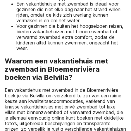
Een vakantiehuisje met zwembad is ideaal voor
gezinnen die niet elke dag naar het strand willen
rijden, omdat de kids zich urenlang kunnen
vermaken in en om het water.
Voor gezinnen die buiten het hoogseizoen reizen,
bieden vakantiehuizen met binnenzwembad of
verwarmd zwembad extra comfort, zodat de
kinderen altijd kunnen zwemmen, ongeacht het
weer.
Waarom een vakantiehuis met
zwembad in Bloemenrivièra
boeken via Belvilla?
Een vakantiehuis met zwembad in de Bloemenrivièra
boek je via Belvilla om verzekerd te zijn van een ruime
keuze aan kwaliteitsaccommodaties, variërend van
knusse vakantiehuisjes met privé zwembad tot luxe
villa’s met binnenzwembad of verwarmd zwembad, die
je allemaal eenvoudig online kunt boeken met duidelijke
foto’s, uitgebreide beschrijvingen en transparante
prijzen; zo vergelijk je rustig verschillende vakantiehuizen