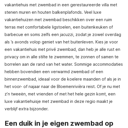
vakantiehuis met zwembad in een gerestaureerde villa met
stenen muren en houten balkenplafonds. Veel luxe
vakantiehuizen met zwembad beschikken over een ruim
terras met comfortabele ligstoelen, een buitenkeuken of
barbecue en soms zelfs een jacuzzi, zodat je zowel overdag
als ’s avonds volop geniet van het buitenleven. Kies je voor
een vakantiehuis met privé zwembad, dan heb je alle rust en
privacy om in alle stilte te zwemmen, te zonnen of samen te
borrelen aan de rand van het water. Sommige accommodaties
hebben bovendien een verwarmd zwembad of een
binnenzwembad, ideaal voor de koelere maanden of als je in
het voor- of najaar naar de Bloemenrivièra reist. Of je nu met
z’n tweeën, met vrienden of met het hele gezin komt, een
luxe vakantiehuisje met zwembad in deze regio maakt je
verblijf extra bijzonder.
Een duik in je eigen zwembad op