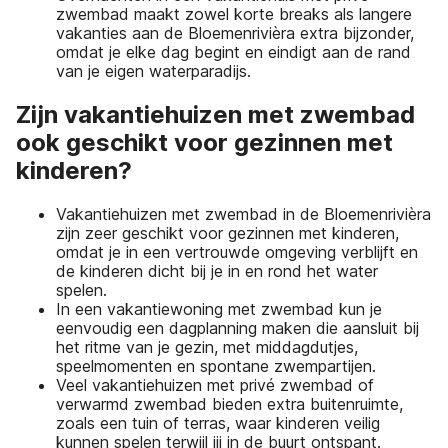
zwembad maakt zowel korte breaks als langere
vakanties aan de Bloemenrivièra extra bijzonder,
omdat je elke dag begint en eindigt aan de rand
van je eigen waterparadijs.
Zijn vakantiehuizen met zwembad
ook geschikt voor gezinnen met
kinderen?
Vakantiehuizen met zwembad in de Bloemenrivièra
zijn zeer geschikt voor gezinnen met kinderen,
omdat je in een vertrouwde omgeving verblijft en
de kinderen dicht bij je in en rond het water
spelen.
In een vakantiewoning met zwembad kun je
eenvoudig een dagplanning maken die aansluit bij
het ritme van je gezin, met middagdutjes,
speelmomenten en spontane zwempartijen.
Veel vakantiehuizen met privé zwembad of
verwarmd zwembad bieden extra buitenruimte,
zoals een tuin of terras, waar kinderen veilig
kunnen spelen terwijl jij in de buurt ontspant.