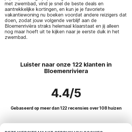
met zwembad, vind je snel de beste deals en
aantrekkelijke kortingen, en kun je je favoriete
vakantiewoning nu boeken voordat andere reizigers dat
doen, zodat jouw volgende verblijf aan de
Bloemenrivièra straks helemaal klaarstaat en jij alleen
nog maar hoeft uit te kijken naar je eerste duik in het
zwembad.
Luister naar onze 122 klanten in
Bloemenriviera
4.4/5
Gebaseerd op meer dan 122 recensies over 108 huizen
Meest populaire bestemmingen voor