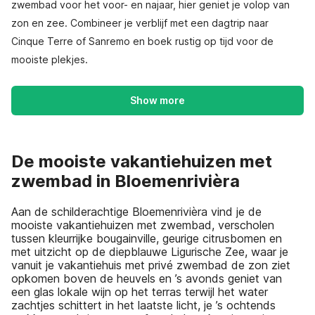
zwembad voor het voor- en najaar, hier geniet je volop van
zon en zee. Combineer je verblijf met een dagtrip naar
Cinque Terre of Sanremo en boek rustig op tijd voor de
mooiste plekjes.
Show more
De mooiste vakantiehuizen met
zwembad in Bloemenrivièra
Aan de schilderachtige Bloemenrivièra vind je de
mooiste vakantiehuizen met zwembad, verscholen
tussen kleurrijke bougainville, geurige citrusbomen en
met uitzicht op de diepblauwe Ligurische Zee, waar je
vanuit je vakantiehuis met privé zwembad de zon ziet
opkomen boven de heuvels en ’s avonds geniet van
een glas lokale wijn op het terras terwijl het water
zachtjes schittert in het laatste licht, je ’s ochtends