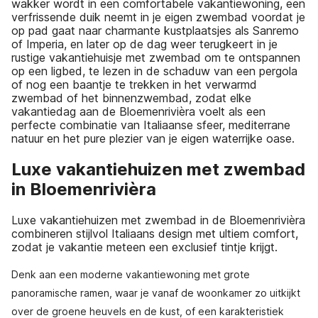
wakker wordt in een comfortabele vakantiewoning, een
verfrissende duik neemt in je eigen zwembad voordat je
op pad gaat naar charmante kustplaatsjes als Sanremo
of Imperia, en later op de dag weer terugkeert in je
rustige vakantiehuisje met zwembad om te ontspannen
op een ligbed, te lezen in de schaduw van een pergola
of nog een baantje te trekken in het verwarmd
zwembad of het binnenzwembad, zodat elke
vakantiedag aan de Bloemenrivièra voelt als een
perfecte combinatie van Italiaanse sfeer, mediterrane
natuur en het pure plezier van je eigen waterrijke oase.
Luxe vakantiehuizen met zwembad
in Bloemenrivièra
Luxe vakantiehuizen met zwembad in de Bloemenrivièra
combineren stijlvol Italiaans design met ultiem comfort,
zodat je vakantie meteen een exclusief tintje krijgt.
Denk aan een moderne vakantiewoning met grote
panoramische ramen, waar je vanaf de woonkamer zo uitkijkt
over de groene heuvels en de kust, of een karakteristiek