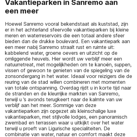
Vakantieparken in Sanremo aan
een meer
Hoewel Sanremo vooral bekendstaat als kuststad, zijn
er in het achterland sfeervolle vakantieparken bij kleine
meren en waterreservoirs die een totaal andere sfeer
bieden dan de drukke boulevard. Een vakantiepark aan
een meer nabij Sanremo straalt rust en ruimte uit:
kabbelend water, groene oevers en uitzicht op de
omliggende heuvels. Hier wordt uw verblijf meer een
natuurretreat, met mogelijkheden om te kanoën, suppen,
vissen of gewoon te genieten van de spiegeling van de
zonsondergang in het water. Ideaal voor reizigers die de
reuring van de stad willen combineren met momenten
van totale ontspanning. Overdag rijdt u in korte tijd naar
de stranden en de kleurrijke markten van Sanremo,
terwijl u ’s avonds terugkeert naar de kalmte van uw
verblijf aan het meer. Sommige van deze
vakantieparken zijn opgezet als kleinschalige luxe
vakantieparken, met stijlvolle lodges, een panoramisch
zwembad en terrassen waar u uitkijkt over het water
terwijl u proeft van Ligurische specialiteiten. De
combinatie van water, natuur en comfort maakt deze