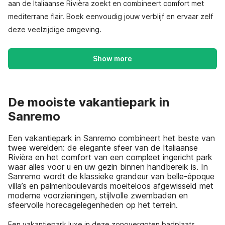
aan de Italiaanse Rivièra zoekt en combineert comfort met
mediterrane flair. Boek eenvoudig jouw verblijf en ervaar zelf
deze veelzijdige omgeving.
Show more
De mooiste vakantiepark in
Sanremo
Een vakantiepark in Sanremo combineert het beste van
twee werelden: de elegante sfeer van de Italiaanse
Rivièra en het comfort van een compleet ingericht park
waar alles voor u en uw gezin binnen handbereik is. In
Sanremo wordt de klassieke grandeur van belle-époque
villa’s en palmenboulevards moeiteloos afgewisseld met
moderne voorzieningen, stijlvolle zwembaden en
sfeervolle horecagelegenheden op het terrein.
Een vakantiepark luxe in deze zonovergoten badplaats