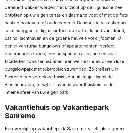
betekent wakker worden met uitzicht op de Ligurische Zee,
ontbijten op uw eigen terras en daarna te voet of met de fiets
richting boulevard of oude centrum. De mooiste vakantiepark
locaties liggen rustig, maar toch op korte afstand van strand,
casino, jachthaven en de groene heuvels vol olijfbomen. U
geniet van ruime bungalows of appartementen, perfect
onderhouden tuinen, een ontspannen ambiance en vaak
faciliteiten zoals tennisbanen, een wellnesshoek of een luxe
bungalowpark met subtropisch zwembad. Zo creëert u in
Sanremo een zorgeloze basis voor uitstapjes langs de
Bloemenrivièra, terwijl u ’s avonds weer thuiskomt in de
intieme sfeer van uw eigen park.
Vakantiehuis op Vakantiepark
Sanremo
Een verblijf op vakantiepark Sanremo voelt als logeren