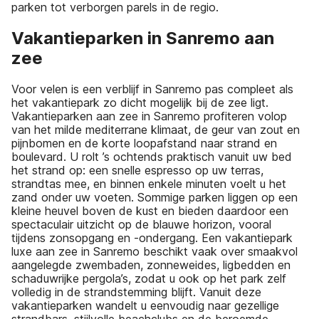
parken tot verborgen parels in de regio.
Vakantieparken in Sanremo aan
zee
Voor velen is een verblijf in Sanremo pas compleet als
het vakantiepark zo dicht mogelijk bij de zee ligt.
Vakantieparken aan zee in Sanremo profiteren volop
van het milde mediterrane klimaat, de geur van zout en
pijnbomen en de korte loopafstand naar strand en
boulevard. U rolt ’s ochtends praktisch vanuit uw bed
het strand op: een snelle espresso op uw terras,
strandtas mee, en binnen enkele minuten voelt u het
zand onder uw voeten. Sommige parken liggen op een
kleine heuvel boven de kust en bieden daardoor een
spectaculair uitzicht op de blauwe horizon, vooral
tijdens zonsopgang en -ondergang. Een vakantiepark
luxe aan zee in Sanremo beschikt vaak over smaakvol
aangelegde zwembaden, zonneweides, ligbedden en
schaduwrijke pergola’s, zodat u ook op het park zelf
volledig in de strandstemming blijft. Vanuit deze
vakantieparken wandelt u eenvoudig naar gezellige