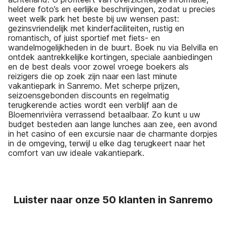
heldere foto’s en eerlijke beschrijvingen, zodat u precies
weet welk park het beste bij uw wensen past:
gezinsvriendelijk met kinderfaciliteiten, rustig en
romantisch, of juist sportief met fiets- en
wandelmogelijkheden in de buurt. Boek nu via Belvilla en
ontdek aantrekkelijke kortingen, speciale aanbiedingen
en de best deals voor zowel vroege boekers als
reizigers die op zoek zijn naar een last minute
vakantiepark in Sanremo. Met scherpe prijzen,
seizoensgebonden discounts en regelmatig
terugkerende acties wordt een verblijf aan de
Bloemenrivièra verrassend betaalbaar. Zo kunt u uw
budget besteden aan lange lunches aan zee, een avond
in het casino of een excursie naar de charmante dorpjes
in de omgeving, terwijl u elke dag terugkeert naar het
comfort van uw ideale vakantiepark.
Luister naar onze 50 klanten in Sanremo