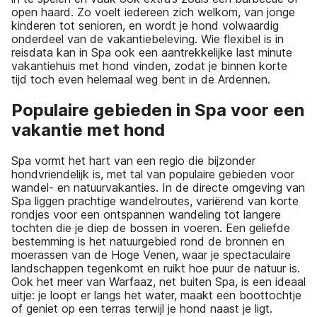
open haard. Zo voelt iedereen zich welkom, van jonge
kinderen tot senioren, en wordt je hond volwaardig
onderdeel van de vakantiebeleving. Wie flexibel is in
reisdata kan in Spa ook een aantrekkelijke last minute
vakantiehuis met hond vinden, zodat je binnen korte
tijd toch even helemaal weg bent in de Ardennen.
Populaire gebieden in Spa voor een
vakantie met hond
Spa vormt het hart van een regio die bijzonder
hondvriendelijk is, met tal van populaire gebieden voor
wandel- en natuurvakanties. In de directe omgeving van
Spa liggen prachtige wandelroutes, variërend van korte
rondjes voor een ontspannen wandeling tot langere
tochten die je diep de bossen in voeren. Een geliefde
bestemming is het natuurgebied rond de bronnen en
moerassen van de Hoge Venen, waar je spectaculaire
landschappen tegenkomt en ruikt hoe puur de natuur is.
Ook het meer van Warfaaz, net buiten Spa, is een ideaal
uitje: je loopt er langs het water, maakt een boottochtje
of geniet op een terras terwijl je hond naast je ligt.