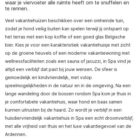
waar je viervoeter alle ruimte heeft om te snuffelen en
te rennen.
Veel vakantiehuizen beschikken over een omheinde tuin,
zodat je hond veilig buiten kan spelen terwijl jij ontspant op
het terras met een kop koffie of een goed glas Belgische
bier. Kies je voor een karakteristiek vakantiehuisje met zicht
op de groene heuvels of een moderne vakantiewoning met
wellnessfaciliteiten zoals een sauna of jacuzzi, in Spa vind je
altijd een verblijf dat past bij jouw wensen. De sfeer is
gemoedelijk en kindvriendelijk, met volop
speelmogelijkheden in de natuur en in de omgeving. Na een
lange wandeling door de bossen rondom Spa kom je thuis in
je comfortabele vakantiehuis, waar hond en baas samen
kunnen uitrusten bij de haard. Zo wordt je verblijf in een
huisdiervriendelijk vakantiehuis in Spa een echt droomverblijf,
met alle vrijheid van thuis en het luxe vakantiegevoel van de
Ardennen.