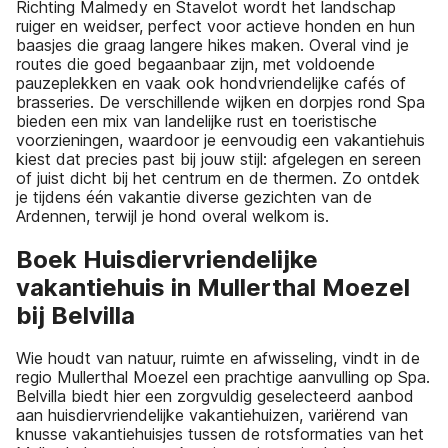
Richting Malmedy en Stavelot wordt het landschap
ruiger en weidser, perfect voor actieve honden en hun
baasjes die graag langere hikes maken. Overal vind je
routes die goed begaanbaar zijn, met voldoende
pauzeplekken en vaak ook hondvriendelijke cafés of
brasseries. De verschillende wijken en dorpjes rond Spa
bieden een mix van landelijke rust en toeristische
voorzieningen, waardoor je eenvoudig een vakantiehuis
kiest dat precies past bij jouw stijl: afgelegen en sereen
of juist dicht bij het centrum en de thermen. Zo ontdek
je tijdens één vakantie diverse gezichten van de
Ardennen, terwijl je hond overal welkom is.
Boek Huisdiervriendelijke
vakantiehuis in Mullerthal Moezel
bij Belvilla
Wie houdt van natuur, ruimte en afwisseling, vindt in de
regio Mullerthal Moezel een prachtige aanvulling op Spa.
Belvilla biedt hier een zorgvuldig geselecteerd aanbod
aan huisdiervriendelijke vakantiehuizen, variërend van
knusse vakantiehuisjes tussen de rotsformaties van het