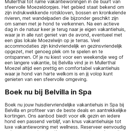
Mullerthal tot ruime vakantiewoningen in de buurt van
sfeervolle Moezeldorpjes. Het gebied staat bekend om
zijn indrukwekkende rotskloven, bossen en kronkelende
rivieren, met wandelpaden die bijzonder geschikt zijn
om samen met je hond te verkennen. Na een actieve
dag in de natuur keer je terug naar je eigen vakantiehuis,
waar je in alle rust geniet van de avond, eventueel met
een glas lokale Moezelwijn op je terras. Veel
accommodaties zijn kindvriendelijk en gezinsvriendelijk
opgezet, met genoeg plek om te spelen en te
ontspannen. Of je nu kiest voor een weekendje weg of
een langere vakantie, bij Belvilla vind je in Mullerthal
Moezel altijd een prettig en comfortabel vakantiehuis
waar je hond van harte welkom is en jij volop kunt
genieten van een sfeervolle omgeving.
Boek nu bij Belvilla in Spa
Boek nu jouw huisdiervriendelijke vakantiehuis in Spa bij
Belvilla en profiteer van de beste deals en aantrekkelijke
kortingen. Ons aanbod biedt voor elk gezin en iedere
hond een passend verblijf, van knus vakantiehuisje tot
luxe vakantiewoning met wellness. Reserveer eenvoudig