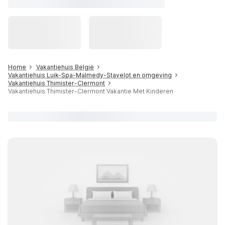
Home
Vakantiehuis België
Vakantiehuis Luik-Spa-Malmedy-Stavelot en omgeving
Vakantiehuis Thimister-Clermont
Vakantiehuis Thimister-Clermont Vakantie Met Kinderen