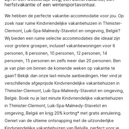
herfstvakantie of een wintersportavontuur.
We hebben de perfecte vakantie-accommodatie voor jou. Op
zoek naar ruime Kindvriendelijke vakantiehuizen in Thimister-
Clermont, Luik-Spa-Malmedy-Stavelot en omgeving, België?
Wij bieden een ruime selectie accommodaties die ideaal zijn
voor grotere groepen, inclusief vakantiewoningen voor 6
personen, 8 personen, 10 personen, 12 personen, 14
personen, 15 personen en zelfs meer dan 20 personen. Ben
je van plan om binnen de komende weken op vakantie te
gaan? Bekijk dan onze last-minute aanbiedingen. Hier vind je
verschillende afgeprijsde Kindvriendelijke vakantiehuizen in
Thimister-Clermont, Luik-Spa-Malmedy-Stavelot en omgeving,
België. Boek nu je last minute Kindvriendelijke vakantiehuizen
in Thimister-Clermont, Luik-Spa-Malmedy-Stavelot en
omgeving, België en krijg 20% korting* met gratis annulering.
Geniet van de ultieme ontsnapping met de uitzonderlijke
Kindvriendelijke vakantiehuizen van Belvilla, perfect voor je